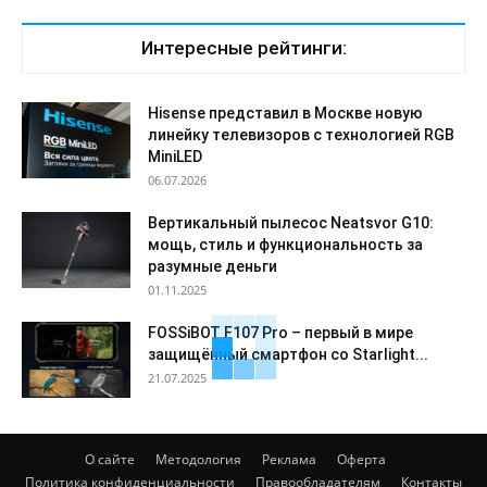
Интересные рейтинги:
Hisense представил в Москве новую
линейку телевизоров с технологией RGB
MiniLED
06.07.2026
Вертикальный пылесос Neatsvor G10:
мощь, стиль и функциональность за
разумные деньги
01.11.2025
FOSSiBOT F107 Pro – первый в мире
защищённый смартфон со Starlight...
21.07.2025
О сайте
Методология
Реклама
Оферта
Политика конфиденциальности
Правообладателям
Контакты