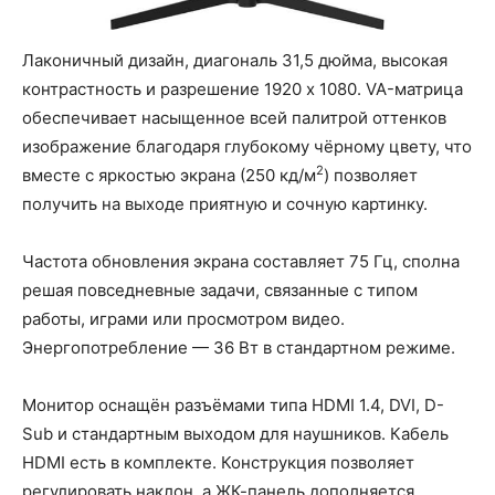
Лаконичный дизайн, диагональ 31,5 дюйма, высокая
контрастность и разрешение 1920 х 1080. VA-матрица
обеспечивает насыщенное всей палитрой оттенков
изображение благодаря глубокому чёрному цвету, что
2
вместе с яркостью экрана (250 кд/м
) позволяет
получить на выходе приятную и сочную картинку.
Частота обновления экрана составляет 75 Гц, сполна
решая повседневные задачи, связанные с типом
работы, играми или просмотром видео.
Энергопотребление — 36 Вт в стандартном режиме.
Монитор оснащён разъёмами типа HDMI 1.4, DVI, D-
Sub и стандартным выходом для наушников. Кабель
HDMI есть в комплекте. Конструкция позволяет
регулировать наклон, а ЖК-панель дополняется