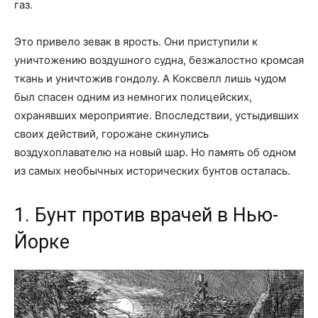
газ.
Это привело зевак в ярость. Они приступили к
уничтожению воздушного судна, безжалостно кромсая
ткань и уничтожив гондолу. А Коксвелл лишь чудом
был спасен одним из немногих полицейских,
охранявших мероприятие. Впоследствии, устыдивших
своих действий, горожане скинулись
воздухоплавателю на новый шар. Но память об одном
из самых необычных исторических бунтов осталась.
1. Бунт против врачей в Нью-
Йорке