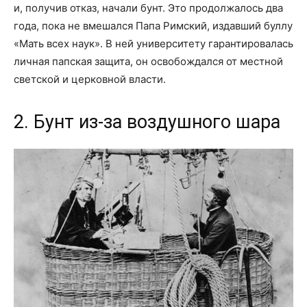
и, получив отказ, начали бунт. Это продолжалось два
года, пока не вмешался Папа Римский, издавший буллу
«Мать всех наук». В ней университету гарантировалась
личная папская защита, он освобождался от местной
светской и церковной власти.
2. Бунт из-за воздушного шара