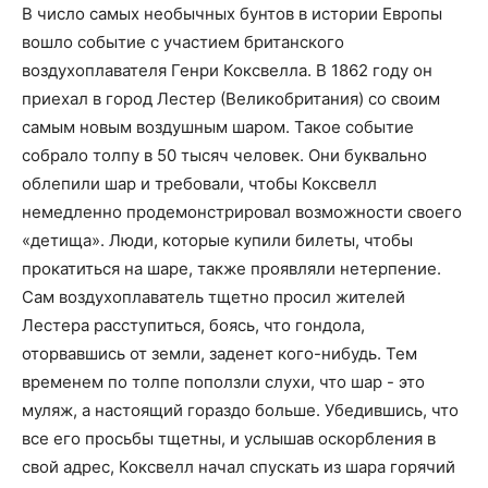
В число самых необычных бунтов в истории Европы
вошло событие с участием британского
воздухоплавателя Генри Коксвелла. В 1862 году он
приехал в город Лестер (Великобритания) со своим
самым новым воздушным шаром. Такое событие
собрало толпу в 50 тысяч человек. Они буквально
облепили шар и требовали, чтобы Коксвелл
немедленно продемонстрировал возможности своего
«детища». Люди, которые купили билеты, чтобы
прокатиться на шаре, также проявляли нетерпение.
Сам воздухоплаватель тщетно просил жителей
Лестера расступиться, боясь, что гондола,
оторвавшись от земли, заденет кого-нибудь. Тем
временем по толпе поползли слухи, что шар - это
муляж, а настоящий гораздо больше. Убедившись, что
все его просьбы тщетны, и услышав оскорбления в
свой адрес, Коксвелл начал спускать из шара горячий