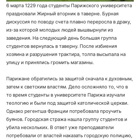
6 марта 1229 года студенты Парижского университета
праздновали Жирный вторник в таверне. Бурная
дискуссия по поводу счета плавно переросла в драку,
из-за которой молодых людей вышвырнули из
заведения. На следующий день большая группа
студентов вернулась в таверну. После избиения
хозяина и разрушения трактира, толпа высыпала на
улицу и принялись громить магазины.
Парижане обратились за защитой сначала к духовным,
затем к светским властям. Дело осложняло то, что в
то время студенты в университете Парижа изучали
теологию и были под защитой католической церкви.
Однако регентша Франции потребовала проучить
буянов. Городская стража нашла группу студентов и
убила нескольких. В ответ уже преподаватели
потребовали от властей наказать городскую полицию,