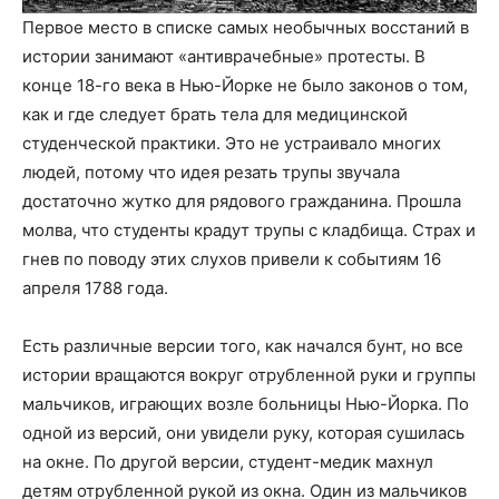
Первое место в списке самых необычных восстаний в
истории занимают «антиврачебные» протесты. В
конце 18-го века в Нью-Йорке не было законов о том,
как и где следует брать тела для медицинской
студенческой практики. Это не устраивало многих
людей, потому что идея резать трупы звучала
достаточно жутко для рядового гражданина. Прошла
молва, что студенты крадут трупы с кладбища. Страх и
гнев по поводу этих слухов привели к событиям 16
апреля 1788 года.
Есть различные версии того, как начался бунт, но все
истории вращаются вокруг отрубленной руки и группы
мальчиков, играющих возле больницы Нью-Йорка. По
одной из версий, они увидели руку, которая сушилась
на окне. По другой версии, студент-медик махнул
детям отрубленной рукой из окна. Один из мальчиков