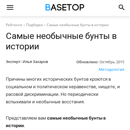
Рейтинги
Подборки
Cамые необычные бунты в истории
Cамые необычные бунты в
истории
Эксперт:
Илья Захаров
Обновлено:
Октябрь 2015
Методология
Причины многих исторических бунтов кроются в
социальном и политическом неравенстве, нищете, и
расовой дискриминации. Но периодически
вспыхивали и необычные восстания.
Представляем вам
самые необычные бунты в
истории
.