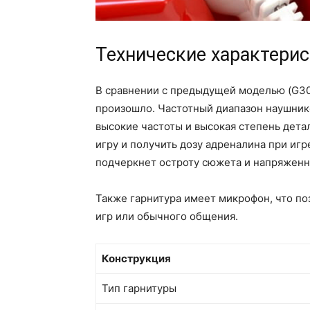
Технические характери
В сравнении с предыдущей моделью (G30
произошло. Частотный диапазон наушнико
высокие частоты и высокая степень дета
игру и получить дозу адреналина при игр
подчеркнет остроту сюжета и напряженн
Также гарнитура имеет микрофон, что п
игр или обычного общения.
Конструкция
Тип гарнитуры