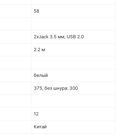
58
2xJack 3.5 мм, USB 2.0
2.2 м
белый
375, без шнура: 300
12
Китай