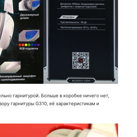
ьно гарнитурой. Больше в коробке ничего нет,
ору гарнитуры G310, её характеристикам и