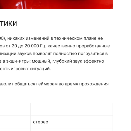
стики
0), никаких изменений в техническом плане не
в от 20 до 20 000 Гц, качественно проработанные
лизации звуков позволят полностью погрузиться в
е в экшн-игры: мощный, глубокий звук эффектно
ость игровых ситуаций.
озволит общаться геймерам во время прохождения
стерео