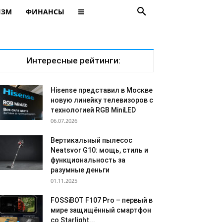
ИЗМ
ФИНАНСЫ
Интересные рейтинги:
Hisense представил в Москве
новую линейку телевизоров с
технологией RGB MiniLED
06.07.2026
Вертикальный пылесос
Neatsvor G10: мощь, стиль и
функциональность за
разумные деньги
01.11.2025
FOSSiBOT F107 Pro – первый в
мире защищённый смартфон
со Starlight...