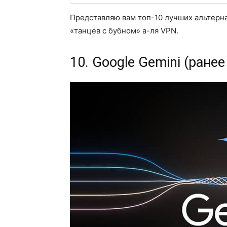
Представляю вам топ-10 лучших альтерна
«танцев с бубном» а-ля VPN.
10. Google Gemini (ранее