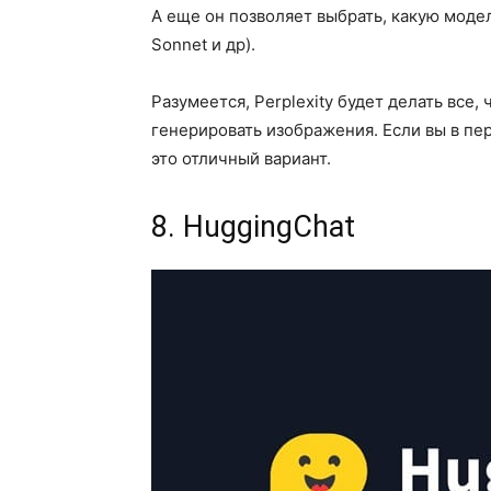
А еще он позволяет выбрать, какую модел
Sonnet и др).
Разумеется, Perplexity будет делать все,
генерировать изображения. Если вы в пе
это отличный вариант.
8. HuggingChat