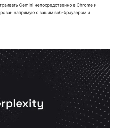
страивать Gemini непосредственно в Chrome и
рирован напрямую с вашим веб-браузером и