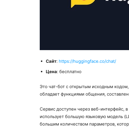
Сайт
:
https://huggingface.co/chat/
Цена
: бесплатно
Это чат-бот с открытым исходным кодом,
обладает функциями общения, составлен
Сервис доступен через веб-интерфейс, в
использует большую языковую модель (LL
большим количеством параметров, котора