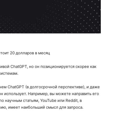
 стоит 20 долларов в месяц
тивой ChatGPT, но он позиционируется скорее как
системам.
чем ChatGPT (в долгосрочной перспективе), и даже
он использует. Например, вы можете направить его
по научным статьям, YouTube или Reddit, в
ению, имеет наибольший смысл для запроса.