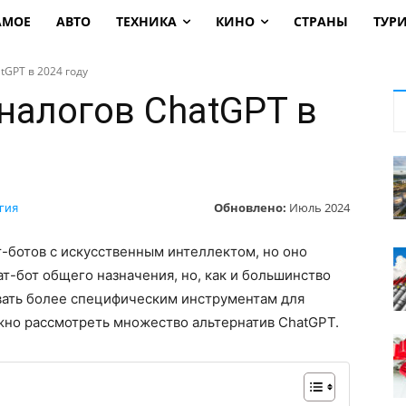
АМОЕ
АВТО
ТЕХНИКА
КИНО
СТРАНЫ
ТУР
tGPT в 2024 году
налогов ChatGPT в
Обновлено:
Июль 2024
гия
т-ботов с искусственным интеллектом, но оно
т-бот общего назначения, но, как и большинство
ывать более специфическим инструментам для
жно рассмотреть множество альтернатив ChatGPT.