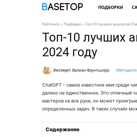
ПОДБОРКИ
С
Рейтинги
Подборки
Топ-10 лучших аналогов Cha
Топ-10 лучших а
2024 году
Эксперт:
Валиан Фаунтширр
Методоло
ChatGPT - самое известное имя среди ча
далеко не единственное. Это отличный ча
мастеров на все руки, он может проигр
определенных задач. В таких случаях мо
Содержание