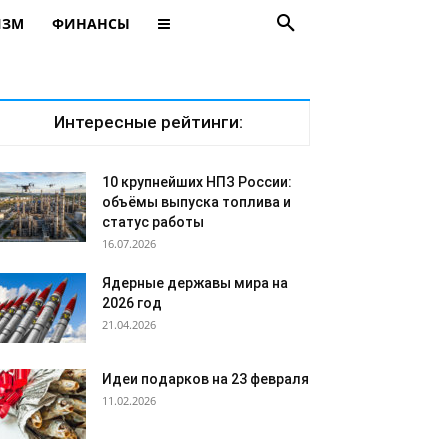
ИЗМ
ФИНАНСЫ
Интересные рейтинги:
10 крупнейших НПЗ России:
объёмы выпуска топлива и
статус работы
16.07.2026
Ядерные державы мира на
2026 год
21.04.2026
Идеи подарков на 23 февраля
11.02.2026