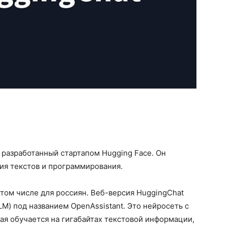
 разработанный стартапом Hugging Face. Он
ия текстов и программирования.
 том числе для россиян. Веб-версия HuggingChat
M) под названием OpenAssistant. Это нейросеть с
я обучается на гигабайтах текстовой информации,