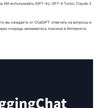
ь ИИ использовать (GPT-4o, GPT-4 Turbo, Claude 3
 что вы ожидаете от ChatGPT: отвечать на вопросы и
рвую очередь занимаетесь поиском в Интернете,