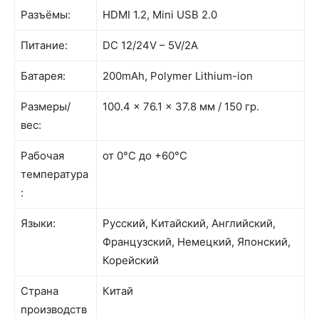
Разъёмы:
HDMI 1.2, Mini USB 2.0
Питание:
DC 12/24V – 5V/2A
Батарея:
200mAh, Polymer Lithium-ion
Размеры/
100.4 x 76.1 x 37.8 мм / 150 гр.
вес:
Рабочая
от 0°С до +60°С
температура
:
Языки:
Русский, Китайский, Английский,
Французский, Немецкий, Японский,
Корейский
Страна
Китай
производств