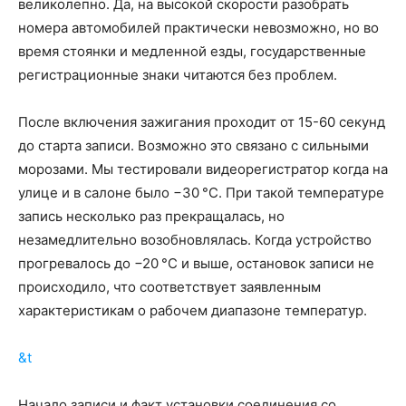
великолепно. Да, на высокой скорости разобрать
номера автомобилей практически невозможно, но во
время стоянки и медленной езды, государственные
регистрационные знаки читаются без проблем.
После включения зажигания проходит от 15-60 секунд
до старта записи. Возможно это связано с сильными
морозами. Мы тестировали видеорегистратор когда на
улице и в салоне было −30 °C. При такой температуре
запись несколько раз прекращалась, но
незамедлительно возобновлялась. Когда устройство
прогревалось до −20 °C и выше, остановок записи не
происходило, что соответствует заявленным
характеристикам о рабочем диапазоне температур.
&t
Начало записи и факт установки соединения со