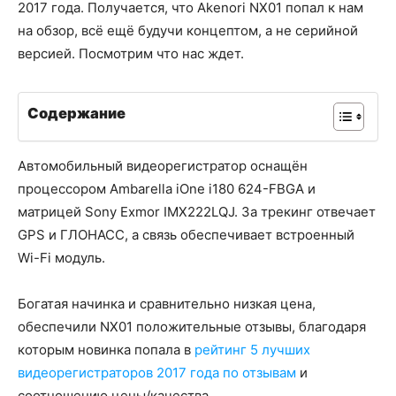
2017 года. Получается, что Akenori NX01 попал к нам
на обзор, всё ещё будучи концептом, а не серийной
версией. Посмотрим что нас ждет.
Содержание
Автомобильный видеорегистратор оснащён
процессором Ambarella iOne i180 624-FBGA и
матрицей Sony Exmor IMX222LQJ. За трекинг отвечает
GPS и ГЛОНАСС, а связь обеспечивает встроенный
Wi-Fi модуль.
Богатая начинка и сравнительно низкая цена,
обеспечили NX01 положительные отзывы, благодаря
которым новинка попала в
рейтинг 5 лучших
видеорегистраторов 2017 года по отзывам
и
соотношению цены/качества.