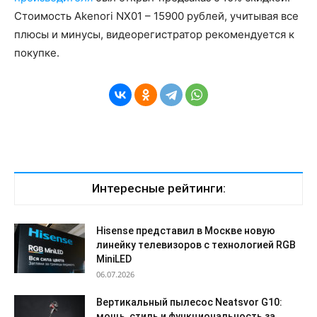
Стоимость Akenori NX01 – 15900 рублей, учитывая все
плюсы и минусы, видеорегистратор рекомендуется к
покупке.
Интересные рейтинги:
Hisense представил в Москве новую
линейку телевизоров с технологией RGB
MiniLED
06.07.2026
Вертикальный пылесос Neatsvor G10:
мощь, стиль и функциональность за