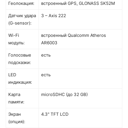
Геолокация:
встроенный GPS, GLONASS SK52M
Датчик удара
3 – Axis 222
(G-sensor):
Wi-Fi
встроенный Qualcomm Atheros
модуль:
AR6003
Голосовые
есть
подсказки:
LED
есть
индикация:
Карта
microSDHC (до 32 GB)
памяти:
Экран
4.3" TFT LCD
(опция):