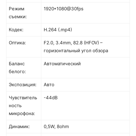
Режим
1920*1080@30fps
съемки:
Кодек:
H.264 (.mp4)
Оптика:
F2.0, 3.4mm, 82.8 (HFOV) –
горизонтальный угол обзора
Баланс
Автоматический
белого:
Экспозиция:
Авто
Чувствитель
-44dB
ность
микрофона:
Динамик:
0,5W, 8ohm