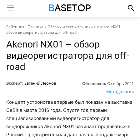
Рейтинги
Техника
Обзоры и тесты техники
Akenori NX01 –
обзор видеорегистратора для off-road
Akenori NX01 – обзор
видеорегистратора для off-
road
Эксперт:
Евгений Леонов
Обновлено:
Октябрь 2021
Методология
Концепт устройства впервые был показан на выставке
CeBit в марте 2016 года. Спустя год первый
специализированный видеорегистратор для
внедорожников Akenori NX01 начинает продаваться в
России. Предварительная дата начала продаж – март