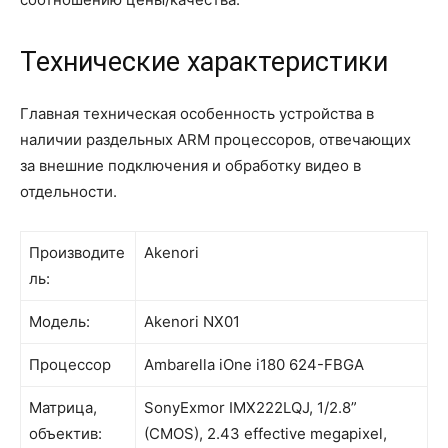
Технические характеристики
Главная техническая особенность устройства в
наличии раздельных ARM процессоров, отвечающих
за внешние подключения и обработку видео в
отдельности.
Производите
Akenori
ль:
Модель:
Akenori NX01
Процессор
Ambarella iOne i180 624-FBGA
Матрица,
SonyExmor IMX222LQJ, 1/2.8”
объектив:
(CMOS), 2.43 effective megapixel,