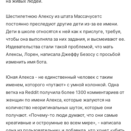
на живых людей.
Шестилетнюю Алексу из штата Массачусетс
постоянно преследуют другие дети из-за ее имени.
Дети в школе относятся к ней как к прислуге, требуя,
чтобы она выполняла за них задания, и высмеивают ее.
Издевательства стали такой проблемой, что мать
Алексы, Лорен, написала Джеффу Безосу с просьбой
изменить имя бота.
Юная Алекса - не единственный человек с таким
именем, которого «путают» с умной колонкой. Одна
ветка на Reddit получила более 1300 комментариев от
женщин по имени Алекса, которые жалуются на
количество неоригинальных шуток, которые они
получают. «Почему-то люди думают, что они самые
креативные и остроумные во всем мире», - написала
одна из пользовательниц и добавила, что хочет «убить