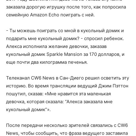
заказала дорогую игрушку после того, как попросила
семейную Amazon Echo поиграть с ней.
- Ты можешь поиграть со мной в кукольный домик и
подарить мне кукольный домик? - спросил ребенок.
Алекса исполнила желание девочки, заказав
кукольный домик Sparkle Mansion за 170 долларов, и
еще почти два килограмма печенья.
Телеканал CW6 News в Сан-Диего решил осветить эту
историю. Во время трансляции ведущий Джим Пэттон
пошутил, сказав: «Мне нравится эта маленькая
девочка, которая сказала: “Алекса заказала мне
кукольный домик”».
После передачи несколько зрителей связались с CW6
News, чтобы сообщить, что фраза ведущего заставила