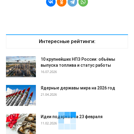
Интересные рейтинги:
10 крупнейших НПЗ России: объёмы
выпуска топлива и статус работы
16.07.2026
Ядерные державы мира на 2026 год
21.04.2026
Идеи подарков на 23 февраля
11.02.2026