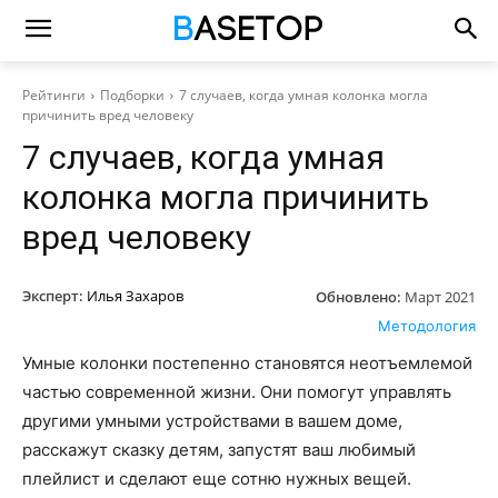
Рейтинги
Подборки
7 случаев, когда умная колонка могла
причинить вред человеку
7 случаев, когда умная
колонка могла причинить
вред человеку
Эксперт:
Илья Захаров
Обновлено:
Март 2021
Методология
Умные колонки постепенно становятся неотъемлемой
частью современной жизни. Они помогут управлять
другими умными устройствами в вашем доме,
расскажут сказку детям, запустят ваш любимый
плейлист и сделают еще сотню нужных вещей.