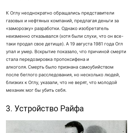
К Оглу неоднократно обращались представители
газовых и нефтяных компаний, предлагая деньги за
«заморозку» разработки. Однако изобретатель
неизменно отказывался (хотя были слухи, что он все-
таки продал свое детище). А 19 августа 1981 года Огл
упал и умер. Вскрытие показало, что причиной смерти
стала передозировка пропоксифена и
алкоголя. Смерть было признана самоубийством
после беглого расследования, но несколько людей,
близких к Оглу, указали, что не верят, что молодой
механик мог бы убить себя.
3. Устройство Райфа