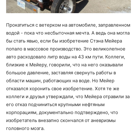
Прокатиться с ветерком на автомобиле, заправленном
водой - пока что несбыточная мечта. А ведь она могла
бы стать явью, если бы изобретение Стэна Мейера
попало в массовое производство. Это великолепное
авто расходовало литр воды на 43 км пути. Коллеги,
близкие к Мейеру, говорили, что на него оказывали
большое давление, заставляя свернуть работы в
области машин, работающих на воде. Но Мейер
отказался хоронить свое изобретение. Хотя те же
коллеги и друзья утверждали, что Мейера отравили за
его отказ подчиниться крупными нефтяным
корпорациям, документально подтверждено, что
изобретатель внезапно скончался от аневризмы
головного мозга.