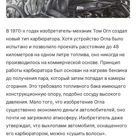
В 1970-х годах изобретатель-механик Том Огл создал
новый тип карбюратора. Хотя устройство Огла было
испытано и позволило проехать расстояние до 48
километров на одном литре топлива, оно никогда не
производилось на коммерческой основе. Принцип
работы карбюратора был основан на нагреве бензина
до получения пара, который затем попадал в камеры
сгорания. Это требовало топливного бака имеющего
конструкционную опору, подобно сосуду высокого
давления. Мало того, что изобретение Огла
существенно экономило деньги автолюбителей, оно
почти не загрязняло атмосферу. Изобретатель даже
утверждал, что выхлопами автомобиля, оснащенного
его карбюратором, можно «сушить волосы».