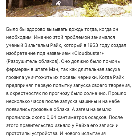
Было бы здорово вызывать дождь тогда, когда он
необходим. Именно этой проблемой занимался
ученый Вильгельм Райх, который в 1953 году создал
изобретение под названием «Cloudbuster»
(Разрушитель облаков). Оно должно было помочь
фермерам в штате Мэн, так как длительная засуха
грозила уничтожить их посевы черники. Когда Райх
предпринял первую попытку запуска своего творения,
в окрестностях по прогнозу было солнечно. Прошло
несколько часов после запуска машины и на небе
появились грозовые облака. А затем на землю
пролилось около 0,64 сантиметров осадков. После
этого правительство изъяло у Рейха его записи и
прототипы устройства. И нового испытания