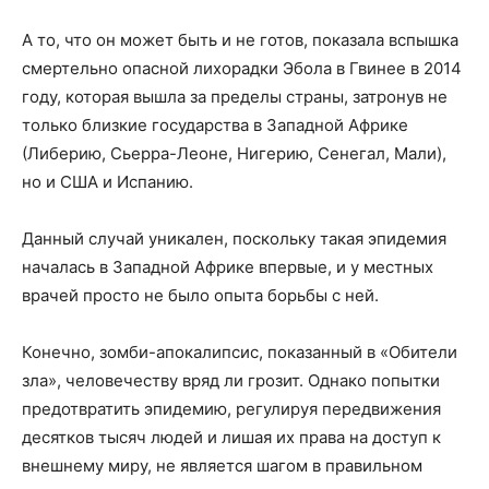
А то, что он может быть и не готов, показала вспышка
смертельно опасной лихорадки Эбола в Гвинее в 2014
году, которая вышла за пределы страны, затронув не
только близкие государства в Западной Африке
(Либерию, Сьерра-Леоне, Нигерию, Сенегал, Мали),
но и США и Испанию.
Данный случай уникален, поскольку такая эпидемия
началась в Западной Африке впервые, и у местных
врачей просто не было опыта борьбы с ней.
Конечно, зомби-апокалипсис, показанный в «Обители
зла», человечеству вряд ли грозит. Однако попытки
предотвратить эпидемию, регулируя передвижения
десятков тысяч людей и лишая их права на доступ к
внешнему миру, не является шагом в правильном