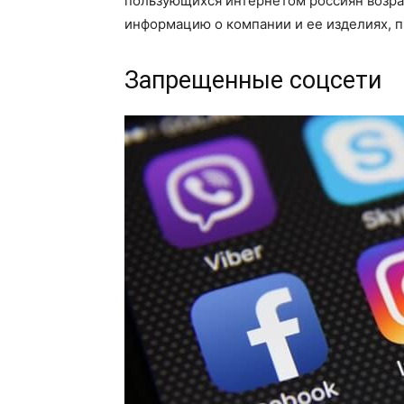
пользующихся интернетом россиян возрас
информацию о компании и ее изделиях, 
Запрещенные соцсети