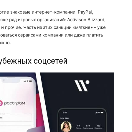
гие знаковые интернет-компании: PayPal,
также ряд игровых организаций: Activison Blizzard,
m и прочие. Часть из этих санкций «мягкие» - уже
оваться сервисами компании или даже платить
ожно.
рубежных соцсетей