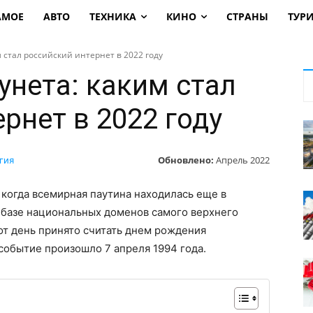
АМОЕ
АВТО
ТЕХНИКА
КИНО
СТРАНЫ
ТУР
м стал российский интернет в 2022 году
унета: каким стал
рнет в 2022 году
Обновлено:
Апрель 2022
гия
когда всемирная паутина находилась еще в
 базе национальных доменов самого верхнего
тот день принято считать днем рождения
событие произошло 7 апреля 1994 года.