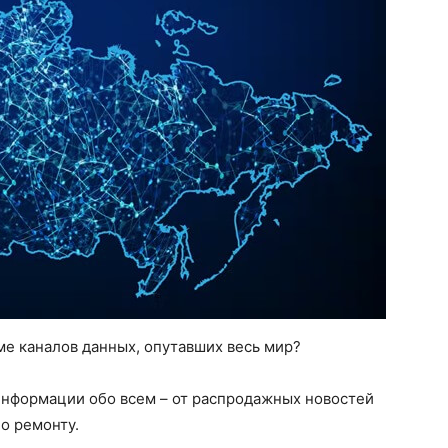
е каналов данных, опутавших весь мир?
 информации обо всем – от распродажных новостей
о ремонту.