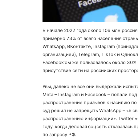
В начале 2022 года около 106 млн росси
примерно 73% от всего населения стра
WhatsApp, ВКонтакте, Instagram (принадл
организацией), Telegram, TikTok и Однокл
Facebook’ом же пользовалось около 30% от
присутствие сети на российских простора
Увы, далеко не все они выдержали испыт
Meta – Instagram и Facebook – попали п
распространение призывов к насилию по
суд решил не запрещать WhatsApp – «в с
распространению информации». Twitter «о
году, когда деловая соцсеть отказалась
по запросу РФ.