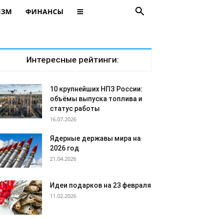
ИЗМ
ФИНАНСЫ
Интересные рейтинги:
10 крупнейших НПЗ России:
объёмы выпуска топлива и
статус работы
16.07.2026
Ядерные державы мира на
2026 год
21.04.2026
Идеи подарков на 23 февраля
11.02.2026