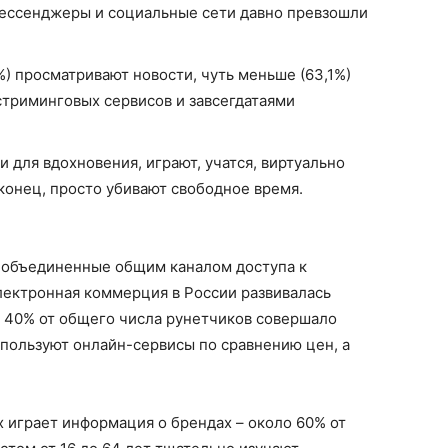
Мессенджеры и социальные сети давно превзошли
) просматривают новости, чуть меньше (63,1%)
триминговых сервисов и завсегдатаями
 для вдохновения, играют, учатся, виртуально
конец, просто убивают свободное время.
, объединенные общим каналом доступа к
лектронная коммерция в России развивалась
е 40% от общего числа рунетчиков совершало
используют онлайн-сервисы по сравнению цен, а
 играет информация о брендах – около 60% от