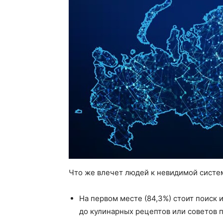
Что же влечет людей к невидимой систем
На первом месте (84,3%) стоит поиск
до кулинарных рецептов или советов п