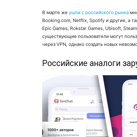
В марте же
ушли с российского рынка
мно
Booking.com, Netflix, Spotify и другие, а 
Epic Games, Rokstar Games, Ubisoft, Stea
существующие пользователи могут польз
через VPN, однако создать новых невозм
Российские аналоги за