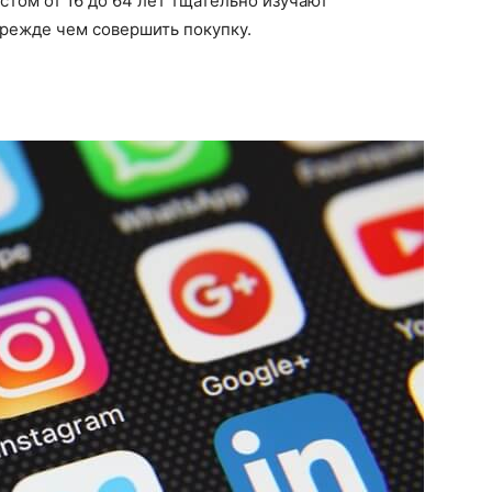
том от 16 до 64 лет тщательно изучают
прежде чем совершить покупку.