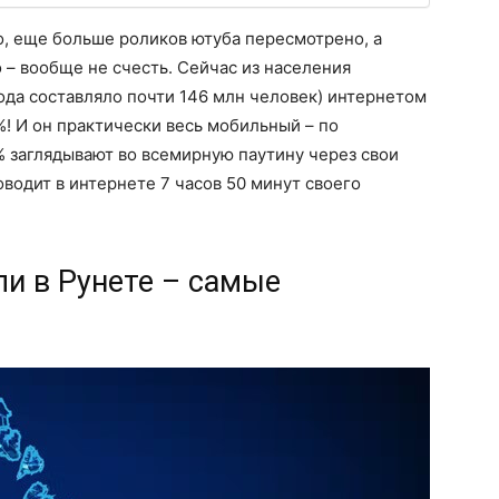
о, еще больше роликов ютуба пересмотрено, а
– вообще не счесть. Сейчас из населения
ода составляло почти 146 млн человек) интернетом
%! И он практически весь мобильный – по
3% заглядывают во всемирную паутину через свои
водит в интернете 7 часов 50 минут своего
и в Рунете – самые