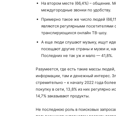
На втором месте (66,4%) – общение. 
междугородные звонки по удобству.
Примерно такое же число людей (66,1%
являются регулярными посетителями с
транслирующихся онлайн ТВ-шоу.
А еще люди слушают музыку, ищут идеи
посещают другие страны и музеи и, на
Последних не так уж и мало — 41,8%.
Разумеется, где есть такие массы людей
информации, там и денежный интерес. Э
стремительно – к началу 2022 года боле
покупку в сети, 13,8% из них регулярно 
14,7% заказывают продукты.
Не последнюю роль в поисковых запросах