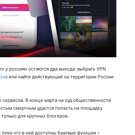
то у россиян остаются два выхода: выбрать VPN
сов
) или найти действующий на территории России
о сервисов. В конце марта на суд общественности
остым смертным удастся попасть на площадку
т только для крупных блогеров.
 пока что в ней доступны базовые функции –