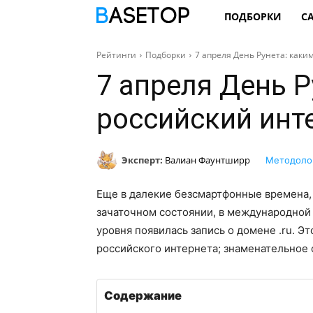
ПОДБОРКИ
С
Рейтинги
Подборки
7 апреля День Рунета: каки
7 апреля День Р
российский инте
Эксперт:
Валиан Фаунтширр
Методоло
Еще в далекие безсмартфонные времена, 
зачаточном состоянии, в международной
уровня появилась запись о домене .ru. Э
российского интернета; знаменательное 
Содержание