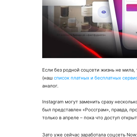
Если без родной соцсети жизнь не мила, 
(наш
список платных и бесплатных серви
аналог.
Instagram могут заменить сразу нескольк
был представлен «Россграм», правда, пр
только в апреле – пока что доступ откры
Зато уже сейчас заработала соцсеть Now;