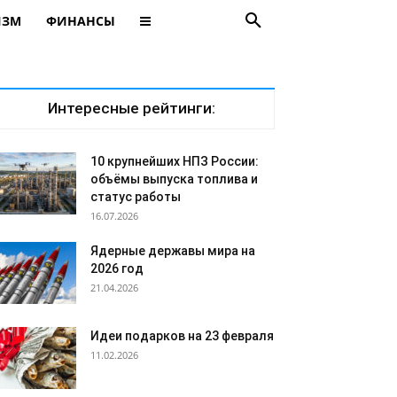
ИЗМ
ФИНАНСЫ
Интересные рейтинги:
10 крупнейших НПЗ России:
объёмы выпуска топлива и
статус работы
16.07.2026
Ядерные державы мира на
2026 год
21.04.2026
Идеи подарков на 23 февраля
11.02.2026