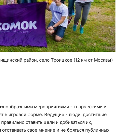
тищинский район, село Троицкое (12 км от Москвы)
азнообразными мероприятиями - творческими и
ят в игровой форме. Ведущие - люди, достигшие
 правильно ставить цели и добиваться их,
я отстаивать свое мнение и не бояться публичных