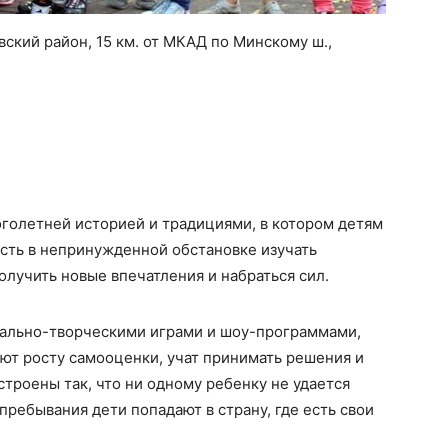
вский район, 15 км. от МКАД по Минскому ш.,
голетней историей и традициями, в котором детям
ость в непринужденной обстановке изучать
олучить новые впечатления и набраться сил.
уально-творческими играми и шоу-программами,
ют росту самооценки, учат принимать решения и
строены так, что ни одному ребенку не удается
пребывания дети попадают в страну, где есть свои