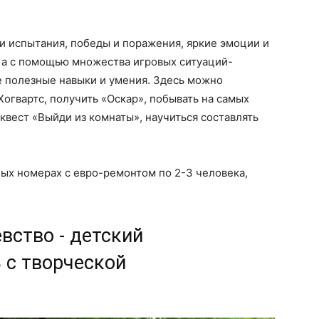
и испытания, победы и поражения, яркие эмоции и
 а с помощью множества игровых ситуаций-
 полезные навыки и умения. Здесь можно
 Хогвартс, получить «Оскар», побывать на самых
вест «Выйди из комнаты», научиться составлять
ых номерах с евро-ремонтом по 2-3 человека,
вство - детский
 с творческой