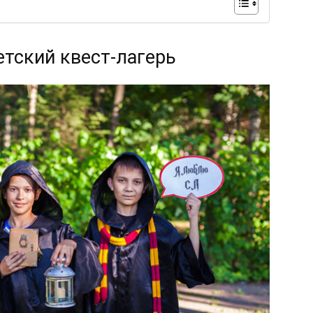
етский квест-лагерь