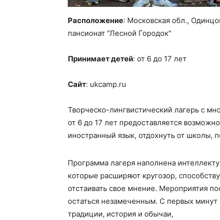
Расположение
: Московская обл., Одинцо
пансионат "Лесной Городок"
Принимает детей
: от 6 до 17 лет
Сайт
: ukcamp.ru
Творческо-лингвистический лагерь с мно
от 6 до 17 лет предоставляется возможн
иностранный язык, отдохнуть от школы, п
Программа лагеря наполнена интеллект
которые расширяют кругозор, способству
отстаивать свое мнение. Мероприятия по
остаться незамеченным. С первых минут 
традиции, история и обычаи,