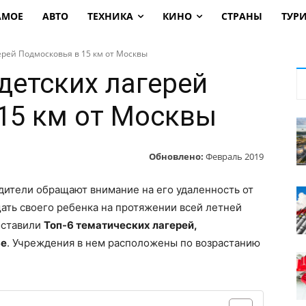
АМОЕ
АВТО
ТЕХНИКА
КИНО
СТРАНЫ
ТУР
ерей Подмосковья в 15 км от Москвы
детских лагерей
15 км от Москвы
Обновлено:
Февраль 2019
дители обращают внимание на его удаленность от
ать своего ребенка на протяжении всей летней
оставили
Топ-6 тематических лагерей,
ье
. Учреждения в нем расположены по возрастанию