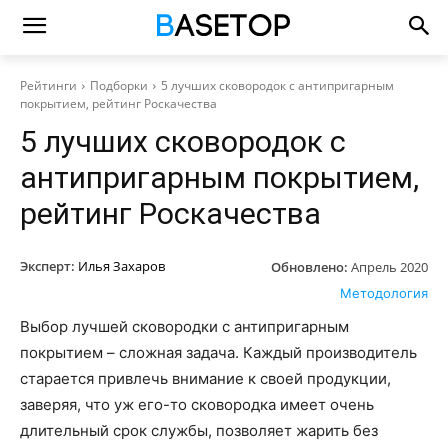
Рейтинги
Подборки
5 лучших сковородок с антипригарным
покрытием, рейтинг Роскачества
5 лучших сковородок с
антипригарным покрытием,
рейтинг Роскачества
Эксперт:
Илья Захаров
Обновлено:
Апрель 2020
Методология
Выбор лучшей сковородки с антипригарным
покрытием – сложная задача. Каждый производитель
старается привлечь внимание к своей продукции,
заверяя, что уж его-то сковородка имеет очень
длительный срок службы, позволяет жарить без