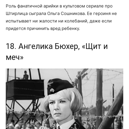
Роль фанатичной арийки в культовом сериале про
Штирлица сыграла Ольга Сошникова. Ее героиня не
испытывает ни жалости ни колебаний, даже если
придется причинить вред ребенку.
18. Ангелика Бюхер, «Щит и
меч»