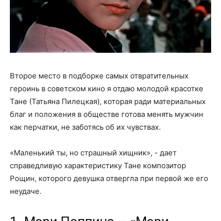
Второе место в подборке самых отвратительных
героинь в советском кино я отдаю молодой красотке
Тане (Татьяна Пилецкая), которая ради материальных
благ и положения в обществе готова менять мужчин
как перчатки, не заботясь об их чувствах.
«Маленький ты, но страшный хищник», - дает
справедливую характеристику Тане композитор
Рощин, которого девушка отвергла при первой же его
неудаче.