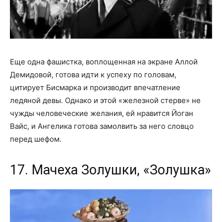
Еще одна фашистка, воплощенная на экране Аллой
Демидовой, готова идти к успеху по головам,
цитирует Бисмарка и производит впечатление
ледяной девы. Однако и этой «железной стерве» не
чужды человеческие желания, ей нравится Йоган
Вайс, и Ангелика готова замолвить за него словцо
перед шефом.
17. Мачеха Золушки, «Золушка»