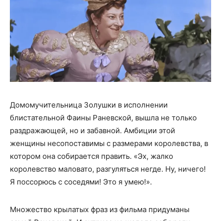
Домомучительница Золушки в исполнении
блистательной Фаины Раневской, вышла не только
раздражающей, но и забавной. Амбиции этой
женщины несопоставимы с размерами королевства, в
котором она собирается править. «Эх, жалко
королевство маловато, разгуляться негде. Ну, ничего!
Я поссорюсь с соседями! Это я умею!».
Множество крылатых фраз из фильма придуманы