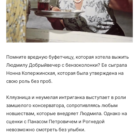
Помните вредную буфетчицу, которая хотела выжить
Людмилу Добрыйвечер с бензоколонки? Ее сыграла
Нонна Копержинская, которая была утверждена на
свою роль без проб.
Кляузница и неумелая интриганка выступает в роли
замшелого консерватора, сопротивляясь любым
новшествам, которые внедряет Людмила. Однако на
сценки с Панасом Петровичем и Рогнедой
невозможно смотреть без улыбки.