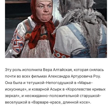
Эту роль исполнила Вера Алтайская, которая снялась
почти во всех фильмах Александра Артуровича Роу.
Она была и тетушкой-Непогодушкой в «Марье-
искуснице», и коварной Асырк в «Королевстве кривых
зеркал», и неожиданно-положительной старушкой-
веселушкой в «Варваре-красе, длинной косе».