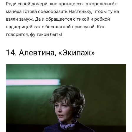
Ради своей дочери, «не прынцессы, а королевны!»
мачеха готова обезобразить Настеньку, чтобы ту не
взяли замуж. Да и обращается с тихой и робкой
падчерицей как с бесплатной прислугой. Как
говорится, фу такой быть!
14. Алевтина, «Экипаж»