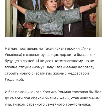
Наглая, противная, но такая яркая героиня (Инна
Ульянова) в ежовых рукавицах держит и бывшего и
будущего мужей. И не дает «отставленному, но не
вполне отпущенному» Льву Евгеньевичу Хоботову
строить новую счастливую жизнь с медсестрой
Людочкой.
И без помощи юного Костика Ромина тосковал бы Лев
до смерти под опекой бывшей жены, став невольным
участником странного семейного треугольника.