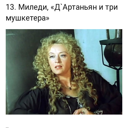
13. Миледи, «Д`Артаньян и три
мушкетера»