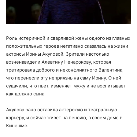
Роль истеричной и сварливой жены одного из главных
положительных героев негативно сказалась на жизни
актрисы Ирины Акуловой. Зрители настолько
возненавидели Алевтину Ненарокову, которая
третировала доброго и неконфликтного Валентина,
что перенесли эту неприязнь на саму Ирину. О ней
судачили, что пьет, изменяет мужу и не воспитывает
как должно сына.
Акулова рано оставила актерскую и театральную
карьеру, и сейчас живет на пенсию, в своем доме в
Кинешме.