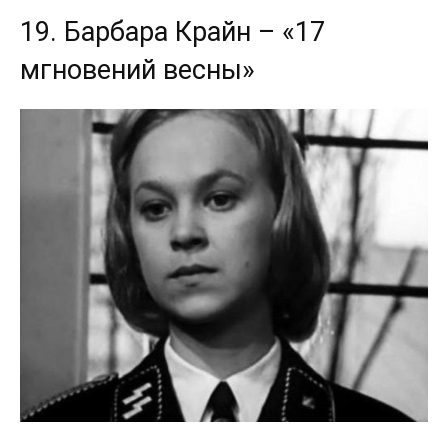
19. Барбара Крайн – «17
мгновений весны»