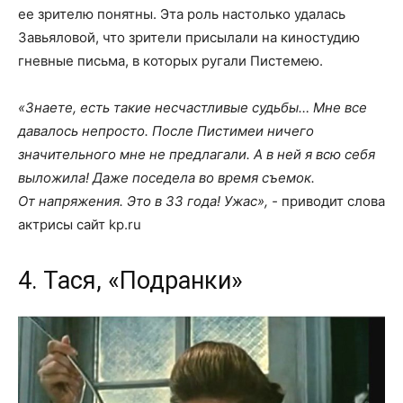
ее зрителю понятны. Эта роль настолько удалась
Завьяловой, что зрители присылали на киностудию
гневные письма, в которых ругали Пистемею.
«Знаете, есть такие несчастливые судьбы… Мне все
давалось непросто. После Пистимеи ничего
значительного мне не предлагали. А в ней я всю себя
выложила! Даже поседела во время съемок.
От напряжения. Это в 33 года! Ужас», -
приводит слова
актрисы сайт kp.ru
4. Тася, «Подранки»