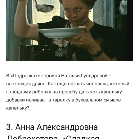
В «Подранках» героиня Натальи Гундаревой –
настоящая дрянь. Как еще назвать человека, который
голодному ребенку на просьбу дать хоть капельку
добавки наливает в тарелку в буквальном смысле
капельку?
3. Анна Александровна
Доброхотова, «Сладкая