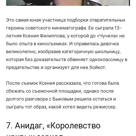
Это самая юная участница подборки отвратительных
героинь советского кинематографа. Ее сыграла 13-
летняя Ксения Филиппова, у которой до «Чучела» не
было опыта в киносъемках. И справилась девочка
великолепно, изобразив категоричную школьницу,
которая без доказательств обвиняет одноклассницу в
предательстве и организует для нее бойкот.
После съемок Ксения рассказала, что готова была
сбежать со съемочной площадки, однако после
долгого разговора с Быковым решила остаться и
сыграть тот образ, какой хотел видеть режиссер.
7. Анидаг, «Королевство