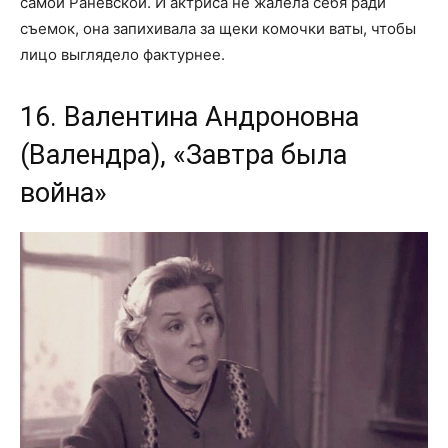
самой Раневской. И актриса не жалела себя ради
съемок, она запихивала за щеки комочки ваты, чтобы
лицо выглядело фактурнее.
16. Валентина Андроновна
(Валендра), «Завтра была
война»