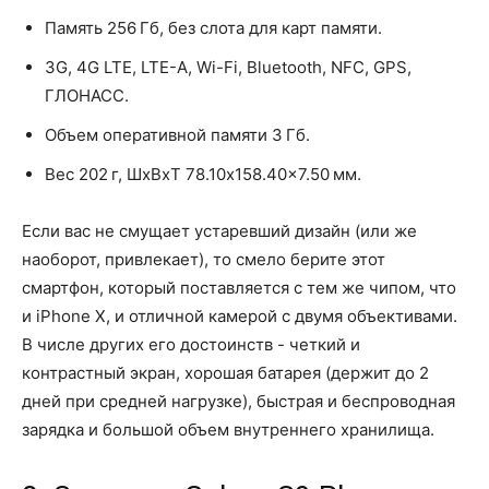
Память 256 Гб, без слота для карт памяти.
3G, 4G LTE, LTE-A, Wi-Fi, Bluetooth, NFC, GPS,
ГЛОНАСС.
Объем оперативной памяти 3 Гб.
Вес 202 г, ШxВxТ 78.10x158.40x7.50 мм.
Если вас не смущает устаревший дизайн (или же
наоборот, привлекает), то смело берите этот
смартфон, который поставляется с тем же чипом, что
и iPhone X, и отличной камерой с двумя объективами.
В числе других его достоинств - четкий и
контрастный экран, хорошая батарея (держит до 2
дней при средней нагрузке), быстрая и беспроводная
зарядка и большой объем внутреннего хранилища.