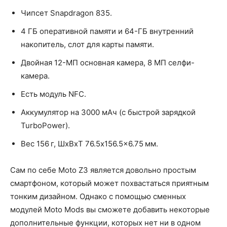
Чипсет Snapdragon 835.
4 ГБ оперативной памяти и 64-ГБ внутренний
накопитель, слот для карты памяти.
Двойная 12-МП основная камера, 8 МП селфи-
камера.
Есть модуль NFC.
Аккумулятор на 3000 мАч (с быстрой зарядкой
TurboPower).
Вес 156 г, ШxВxТ 76.5x156.5x6.75 мм.
Сам по себе Moto Z3 является довольно простым
смартфоном, который может похвастаться приятным
тонким дизайном. Однако с помощью сменных
модулей Moto Mods вы сможете добавить некоторые
дополнительные функции, которых нет ни в одном