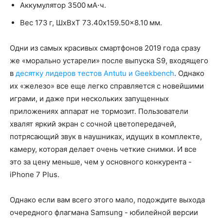
Аккумулятор 3500 мА⋅ч.
Вес 173 г, ШxВxТ 73.40x159.50x8.10 мм.
Одни из самых красивых смартфонов 2019 года сразу
же «морально устарели» после выпуска S9, входящего
в
десятку лидеров тестов Antutu и Geekbench
. Однако
их «железо» все еще легко справляется с новейшими
играми, и даже при нескольких запущенных
приложениях аппарат не тормозит. Пользователи
хвалят яркий экран с сочной цветопередачей,
потрясающий звук в наушниках, идущих в комплекте,
камеру, которая делает очень четкие снимки. И все
это за цену меньше, чем у основного конкурента -
iPhone 7 Plus.
Однако если вам всего этого мало, подождите выхода
очередного флагмана Samsung - юбилейной версии