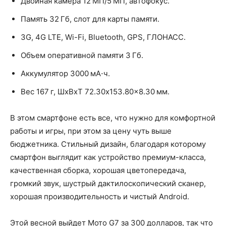
Двойная камера 12 МП/5 МП, автофокус.
Память 32 Гб, слот для карты памяти.
3G, 4G LTE, Wi-Fi, Bluetooth, GPS, ГЛОНАСС.
Объем оперативной памяти 3 Гб.
Аккумулятор 3000 мА⋅ч.
Вес 167 г, ШxВxТ 72.30x153.80x8.30 мм.
В этом смартфоне есть все, что нужно для комфортной
работы и игры, при этом за цену чуть выше
бюджетника. Стильный дизайн, благодаря которому
смартфон выглядит как устройство премиум-класса,
качественная сборка, хорошая цветопередача,
громкий звук, шустрый дактилоскопический сканер,
хорошая производительность и чистый Android.
Этой весной выйдет Мото G7 за 300 долларов, так что