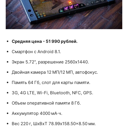
Средняя цена - 51 990 рублей.
Смартфон с Android 8.1.
Экран 5.72", разрешение 2560x1440.
Двойная камера 12 МП/12 МП, автофокус.
Память 64 Гб, слот для карты памяти.
3G, 4G LTE, Wi-Fi, Bluetooth, NFC, GPS.
Объем оперативной памяти 8 Гб.
Аккумулятор 4000 мА⋅ч.
Вес 220 г, ШxВxТ 78.99x158.50x8.50 мм.