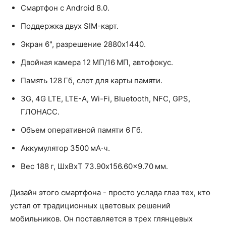
Смартфон с Android 8.0.
Поддержка двух SIM-карт.
Экран 6", разрешение 2880x1440.
Двойная камера 12 МП/16 МП, автофокус.
Память 128 Гб, слот для карты памяти.
3G, 4G LTE, LTE-A, Wi-Fi, Bluetooth, NFC, GPS,
ГЛОНАСС.
Объем оперативной памяти 6 Гб.
Аккумулятор 3500 мА⋅ч.
Вес 188 г, ШxВxТ 73.90x156.60x9.70 мм.
Дизайн этого смартфона - просто услада глаз тех, кто
устал от традиционных цветовых решений
мобильников. Он поставляется в трех глянцевых