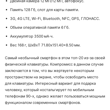
Двойная камера 12 МП/12 МП, автофокус.
Память 128 Гб, слот для карты памяти.
3G, 4G LTE, Wi-Fi, Bluetooth, NFC, GPS, ГЛОНАСС.
Объем оперативной памяти 6 Гб.
Аккумулятор 3500 мА⋅ч.
Вес 168 г, ШxВxТ 71.80x151.40x8.50 мм.
Самый необычный смартфон в этом топ-20 из-за своей
физической клавиатуры. Компромисс в данном случае
заключается в том, что вы жертвуете некоторым
пространством на экране, чтобы освободить место
для клавиатуры. Интересный вариант для подарка
человеку, который ностальгирует по мобильным
телефонам 90-х, однако желает пользоваться мощным
функционалом современных смартфонов.