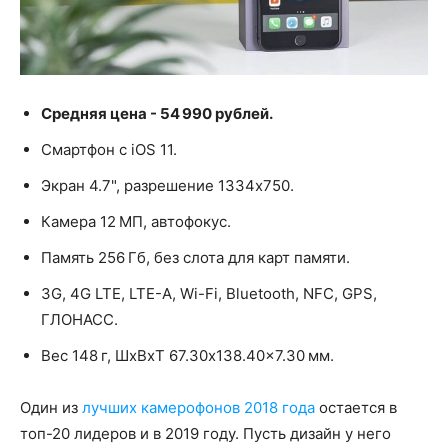
Средняя цена - 54 990 рублей.
Смартфон с iOS 11.
Экран 4.7", разрешение 1334x750.
Камера 12 МП, автофокус.
Память 256 Гб, без слота для карт памяти.
3G, 4G LTE, LTE-A, Wi-Fi, Bluetooth, NFC, GPS,
ГЛОНАСС.
Вес 148 г, ШxВxТ 67.30x138.40x7.30 мм.
Один из
лучших камерофонов 2018 года
остается в
топ-20 лидеров и в 2019 году. Пусть дизайн у него