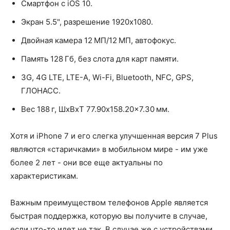
Смартфон с iOS 10.
Экран 5.5", разрешение 1920x1080.
Двойная камера 12 МП/12 МП, автофокус.
Память 128 Гб, без слота для карт памяти.
3G, 4G LTE, LTE-A, Wi-Fi, Bluetooth, NFC, GPS,
ГЛОНАСС.
Вес 188 г, ШxВxТ 77.90x158.20x7.30 мм.
Хотя и iPhone 7 и его слегка улучшенная версия 7 Plus
являются «старичками» в мобильном мире - им уже
более 2 лет - они все еще актуальны по
характеристикам.
Важным преимуществом телефонов Apple является
быстрая поддержка, которую вы получите в случае,
если что-то идет не так. В случае же с устройствами