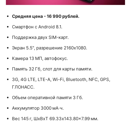
Средняя цена - 16 990 рублей.
Смартфон с Android 8.1.
Поддержка двух SIM-карт.
Экран 5.5", разрешение 2160x1080.
Камера 13 МП, автофокус.
Память 32 Гб, слот для карты памяти.
3G, 4G LTE, LTE-A, Wi-Fi, Bluetooth, NFC, GPS,
ГЛОНАСС.
Объем оперативной памяти 3 Гб.
Аккумулятор 3000 мА⋅ч.
Вес 145 г, ШxВxТ 69.33x143.80x7.99 мм.