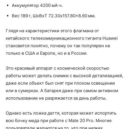
Аккумулятор 4200 мА⋅ч.
Вес 189 г, ШxВxТ 72.30x157.80x8.60 мм.
Глядя на характеристики этого флагмана от
китайского телекоммуникационного гиганта Huawei
становится понятно, почему он так популярен не
только в США и Европе, но и в России.
Это красивый аппарат с космической скоростью
работы может делать снимки с высокой детализацией,
даже если объект был снят при плохом освещении
или в сумерках. А батарея даже при самом активном
использовании не разряжается за день работы.
Однако есть ложка дегтя, которая может испортить
всю бочку меда при работе с Mate 20 Pro. Многие
пользователи жалуются на то, что при низких