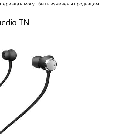
атериала и могут быть изменены продавцом.
uedio TN