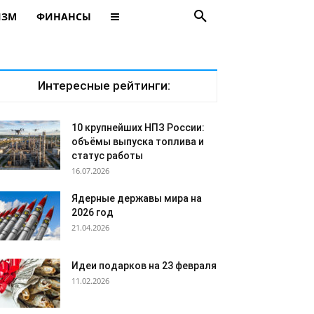
ИЗМ
ФИНАНСЫ
Интересные рейтинги:
10 крупнейших НПЗ России:
объёмы выпуска топлива и
статус работы
16.07.2026
Ядерные державы мира на
2026 год
21.04.2026
Идеи подарков на 23 февраля
11.02.2026