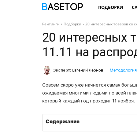
ПОДБОРКИ
С
Рейтинги
Подборки
20 интересных товаров со ск
20 интересных 
11.11 на распро
Эксперт:
Евгений Леонов
Методология
Совсем скоро уже начнется самая больша
ожидаемая многими людьми по всей план
который каждый год проходит 11 ноября.
Содержание