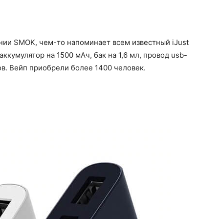
нии SMOK, чем-то напоминает всем известный iJust
аккумулятор на 1500 мАч, бак на 1,6 мл, провод usb-
ов. Вейп приобрели более 1400 человек.