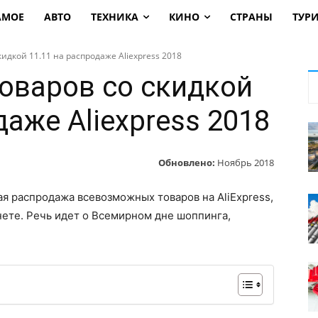
АМОЕ
АВТО
ТЕХНИКА
КИНО
СТРАНЫ
ТУР
идкой 11.11 на распродаже Aliexpress 2018
товаров со скидкой
даже Aliexpress 2018
Обновлено:
Ноябрь 2018
я распродажа всевозможных товаров на AliExpress,
ете. Речь идет о Всемирном дне шоппинга,