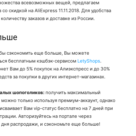
 множества всевозможных вещей, предлагаем
о скидкой на AliExpress 11.11.2018. Для удобства
количеству заказов и доставке из России.
льше
обы сэкономить еще больше, Вы можете
ться бесплатным кэшбэк-сервисом
LetyShops
.
нет Вам до 5% покупок на Алиэкспресс и до 30%
дств за покупки в других интернет-магазинах.
валых шопоголиков:
получить максимальный
 можно только используя премиум-аккаунт, однако
сваивает Вам vip-статус бесплатно на 7 дней при
трации. Авторизуйтесь на портале через
о дня распродажи, и сэкономьте еще больше!