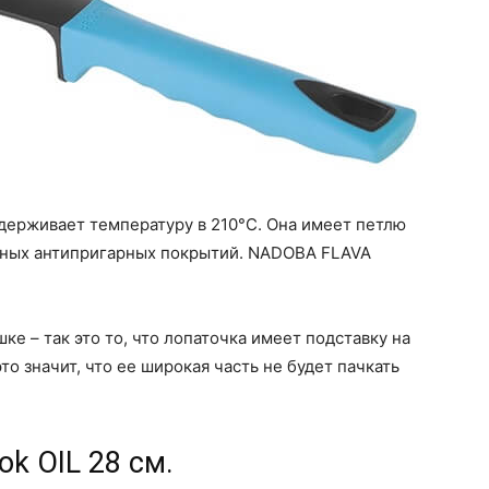
ыдерживает температуру в 210°C. Она имеет петлю
чных антипригарных покрытий. NADOBA FLAVA
ке – так это то, что лопаточка имеет подставку на
то значит, что ее широкая часть не будет пачкать
ok OIL 28 см.