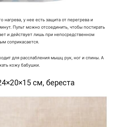
 нагрева, у нее есть защита от перегрева и
инут. Пульт можно отсоединить, чтобы постирать
вает и действует лишь при непосредственном
рым соприкасается.
одит для расслабления мышц рук, ног и спины. А
жать кожу бабушки.
24×20×15 см, береста