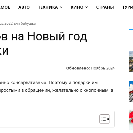
АМОЕ
АВТО
ТЕХНИКА
КИНО
СТРАНЫ
ТУР
од 2022 для бабушки
ов на Новый год
ки
Обновлено:
Ноябрь 2024
нно консервативные. Поэтому и подарки им
простыми в обращении, желательно с кнопочным, а