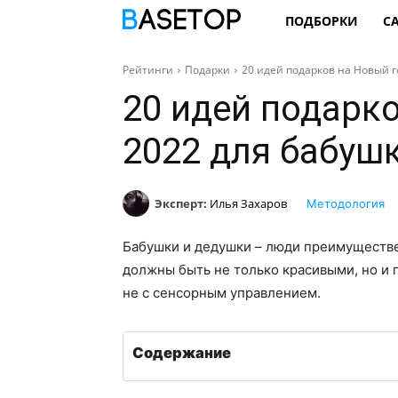
ПОДБОРКИ
С
Рейтинги
Подарки
20 идей подарков на Новый г
20 идей подарк
2022 для бабуш
Эксперт:
Илья Захаров
Методология
Бабушки и дедушки – люди преимуществе
должны быть не только красивыми, но и 
не с сенсорным управлением.
Содержание