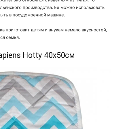
альянского производства. Ее можно использовать
мыть в посудомоечной машине.
а приготовит детям и внукам немало вкусностей,
вся семья.
apiens Hotty 40х50см