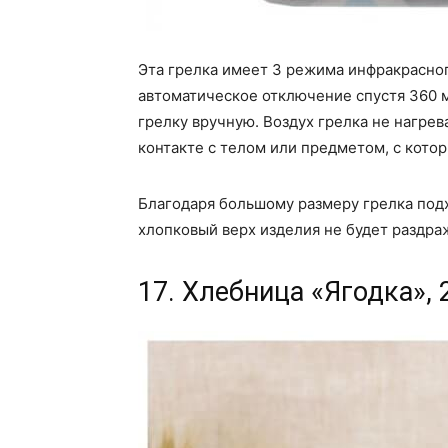
Эта грелка имеет 3 режима инфракрасного
автоматическое отключение спустя 360 м
грелку вручную. Воздух грелка не нагре
контакте с телом или предметом, с кото
Благодаря большому размеру грелка подх
хлопковый верх изделия не будет раздра
17. Хлебница «Ягодка», 