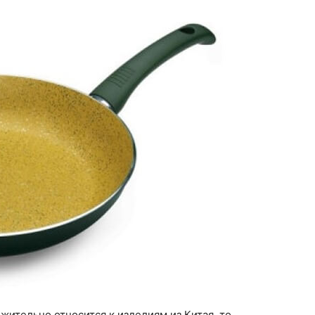
жительно относится к изделиям из Китая, то