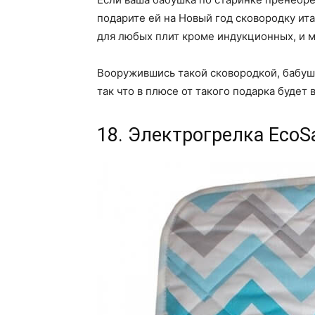
подарите ей на Новый год сковородку ит
для любых плит кроме индукционных, и 
Вооружившись такой сковородкой, бабушк
так что в плюсе от такого подарка будет 
18. Электрогрелка EcoS