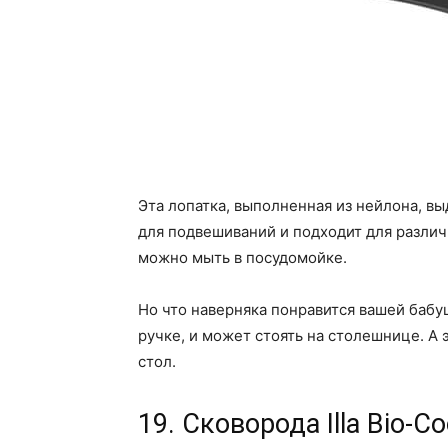
Эта лопатка, выполненная из нейлона, в
для подвешиваний и подходит для разли
можно мыть в посудомойке.
Но что наверняка понравится вашей бабуш
ручке, и может стоять на столешнице. А э
стол.
19. Сковорода Illa Bio-Co