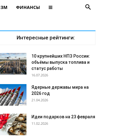
ИЗМ
ФИНАНСЫ
Интересные рейтинги:
10 крупнейших НПЗ России:
объёмы выпуска топлива и
статус работы
16.07.2026
Ядерные державы мира на
2026 год
21.04.2026
Идеи подарков на 23 февраля
11.02.2026