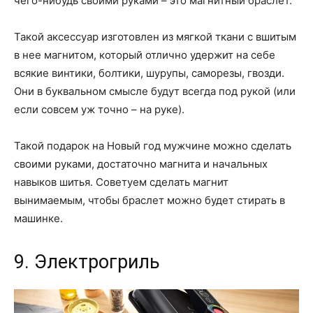
чего-нибудь своими руками – это магнитный браслет.
Такой аксессуар изготовлен из мягкой ткани с вшитым
в нее магнитом, который отлично удержит на себе
всякие винтики, болтики, шурупы, саморезы, гвозди.
Они в буквальном смысле будут всегда под рукой (или
если совсем уж точно – на руке).
Такой подарок на Новый год мужчине можно сделать
своими руками, достаточно магнита и начальных
навыков шитья. Советуем сделать магнит
вынимаемым, чтобы браслет можно будет стирать в
машинке.
9. Электрогриль