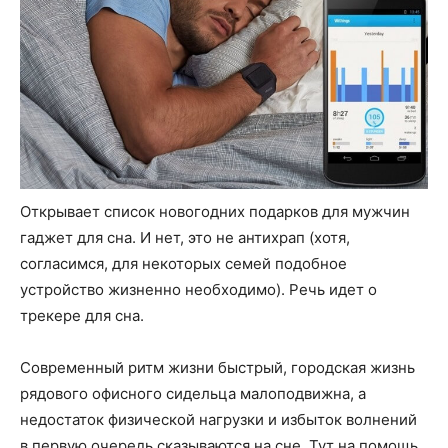
Открывает список новогодних подарков для мужчин
гаджет для сна. И нет, это не антихрап (хотя,
согласимся, для некоторых семей подобное
устройство жизненно необходимо). Речь идет о
трекере для сна.
Современный ритм жизни быстрый, городская жизнь
рядового офисного сидельца малоподвижна, а
недостаток физической нагрузки и избыток волнений
в первую очередь сказываются на сне. Тут на помощь