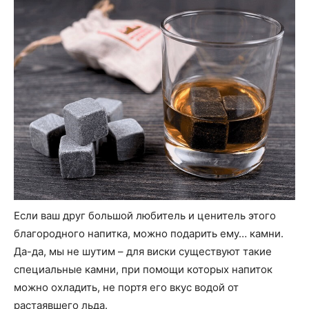
Если ваш друг большой любитель и ценитель этого
благородного напитка, можно подарить ему… камни.
Да-да, мы не шутим – для виски существуют такие
специальные камни, при помощи которых напиток
можно охладить, не портя его вкус водой от
растаявшего льда.