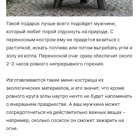
Такой подарок лучше всего подойдет мужчине,
который любит порой отдохнуть на природе. С
переносным костром ему не придется возиться с
растопкой, искать топливо или потом выгребать угли и
золу из котла. Переносной очаг сразу обеспечит около
2-3 часов ровного непрерывного горения.
Изготавливаются такие мини-кострища из
экологических материалов, и это значит, что кроме
ровного круга золы наутро ничто не будет напоминать
о вчерашнем празднестве. А ваш мужчина может
сосредоточиться на действительно важных вещах –
например, сколько сосисок он сможет зажарить на
огне.