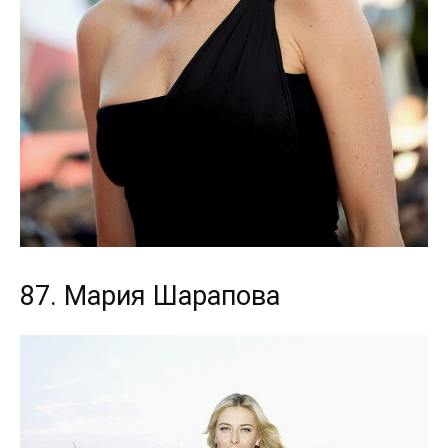
87. Мария Шарапова