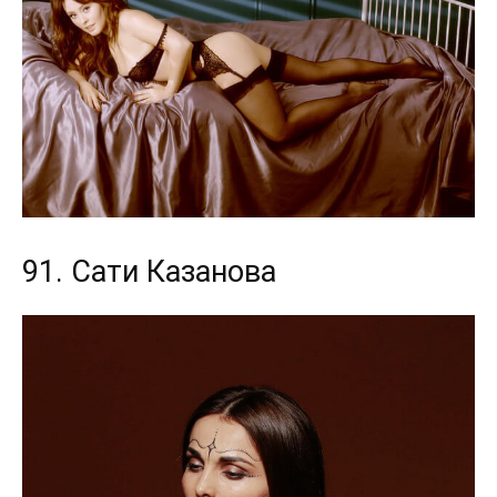
91. Сати Казанова