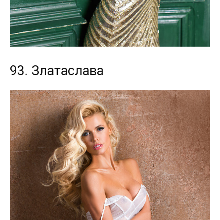
93. Златаслава