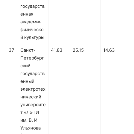
государств
енная
академия
физическо
й культуры
37
Санкт-
41.83
25.15
14.63
Петербург
ский
государств
енный
электротех
нический
университе
т «ЛЭТИ
им. В. И.
Ульянова