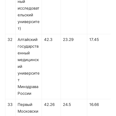
ный
исследоват
ельский
университе
т)
32
Алтайский
42.3
23.29
17.45
1
государств
енный
медицинск
ий
университе
т
Минздрава
России
33
Первый
42.26
24.5
16.66
1
Московски