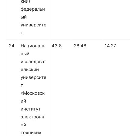
кий)
федеральн
ый
университе
т
24
Националь
43.8
28.48
14.27
1
ный
исследоват
ельский
университе
т
«Московск
ий
институт
электронн
ой
техники»