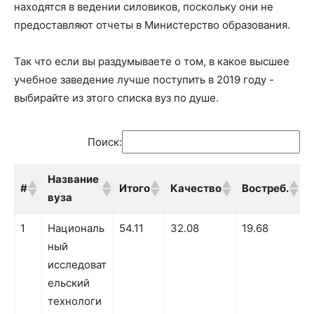
находятся в ведении силовиков, поскольку они не
предоставляют отчеты в Министерство образования.
Так что если вы раздумываете о том, в какое высшее
учебное заведение лучше поступить в 2019 году -
выбирайте из этого списка вуз по душе.
Поиск:
Название
#
Итого
Качество
Востреб.
вуза
#
Название
Итого
Качество
Востреб.
1
Националь
54.11
32.08
19.68
вуза
ный
исследоват
ельский
технологи