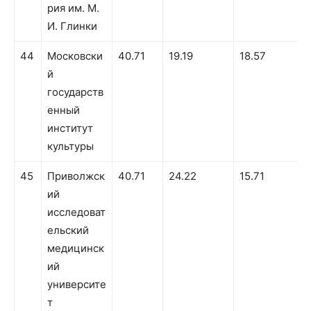
рия им. М.
И. Глинки
44
Московски
40.71
19.19
18.57
й
государств
енный
институт
культуры
45
Приволжск
40.71
24.22
15.71
ий
исследоват
ельский
медицинск
ий
университе
т