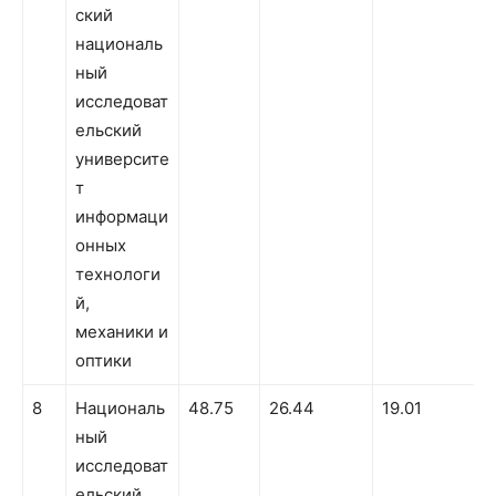
ский
националь
ный
исследоват
ельский
университе
т
информаци
онных
технологи
й,
механики и
оптики
8
Националь
48.75
26.44
19.01
ный
исследоват
ельский