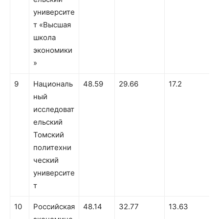
университе
т «Высшая
школа
экономики
»
9
Националь
48.59
29.66
17.2
ный
исследоват
ельский
Томский
политехни
ческий
университе
т
10
Российская
48.14
32.77
13.63
1