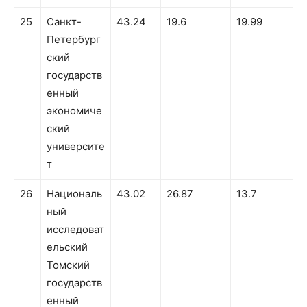
25
Санкт-
43.24
19.6
19.99
Петербург
ский
государств
енный
экономиче
ский
университе
т
26
Националь
43.02
26.87
13.7
ный
исследоват
ельский
Томский
государств
енный