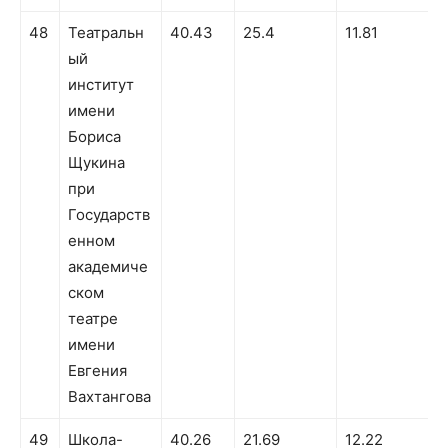
48
Театральн
40.43
25.4
11.81
ый
институт
имени
Бориса
Щукина
при
Государств
енном
академиче
ском
театре
имени
Евгения
Вахтангова
49
Школа-
40.26
21.69
12.22