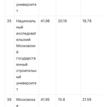
университе
т
35
Националь
41.98
20.16
18.78
ный
исследоват
ельский
Московски
й
государств
енный
строительн
ый
университе
т
36
Московска
41.95
15.8
21.59
я