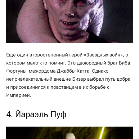
Еще один второстепенный герой «Звездных войн», о
котором мало кто помнит. Это двоюродный брат Биба
Фортуны, мажордома Джаббы Хатта. Однако
непривлекательный внешне Бизер выбрал путь добра,
и присоединился к повстанцам в их борьбе с
Империей.
4. Йараэль Пуф