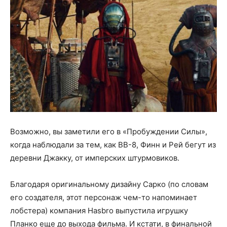
Возможно, вы заметили его в «Пробуждении Силы»,
когда наблюдали за тем, как BB-8, Финн и Рей бегут из
деревни Джакку, от имперских штурмовиков.
Благодаря оригинальному дизайну Сарко (по словам
его создателя, этот персонаж чем-то напоминает
лобстера) компания Hasbro выпустила игрушку
Планко еще до выхода фильма. И кстати, в финальной