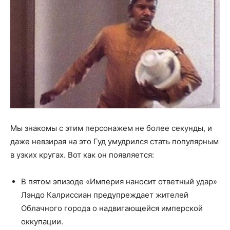
Мы знакомы с этим персонажем не более секунды, и
даже невзирая на это Гуд умудрился стать популярным
в узких кругах. Вот как он появляется:
В пятом эпизоде «Империя наносит ответный удар»
Лэндо Калриссиан предупреждает жителей
Облачного города о надвигающейся имперской
оккупации.