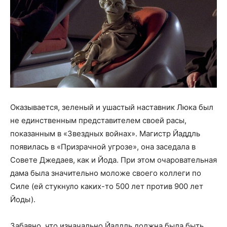
Оказывается, зеленый и ушастый наставник Люка был
не единственным представителем своей расы,
показанным в «Звездных войнах». Магистр Йаддль
появилась в «Призрачной угрозе», она заседала в
Совете Джедаев, как и Йода. При этом очаровательная
дама была значительно моложе своего коллеги по
Силе (ей стукнуло каких-то 500 лет против 900 лет
Йоды).
Забавно, что изначально Йаддль должна была быть