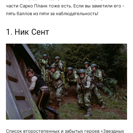
части Сарко Планк тоже есть. Если вы заметили его -
пять баллов из пяти за наблюдательность!
1. Ник Сент
Список второстепенных и забытых героев «Звездных