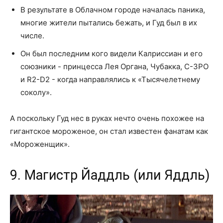
В результате в Облачном городе началась паника,
многие жители пытались бежать, и Гуд был в их
числе.
Он был последним кого видели Калриссиан и его
союзники - принцесса Лея Органа, Чубакка, C-3PO
и R2-D2 - когда направлялись к «Тысячелетнему
соколу».
А поскольку Гуд нес в руках нечто очень похожее на
гигантское мороженое, он стал известен фанатам как
«Мороженщик».
9. Магистр Йаддль (или Яддль)