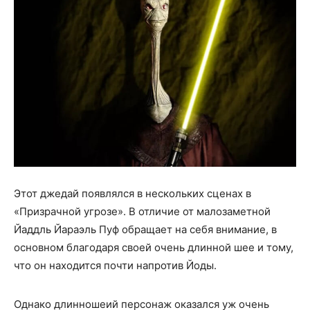
Этот джедай появлялся в нескольких сценах в
«Призрачной угрозе». В отличие от малозаметной
Йаддль Йараэль Пуф обращает на себя внимание, в
основном благодаря своей очень длинной шее и тому,
что он находится почти напротив Йоды.
Однако длинношеий персонаж оказался уж очень