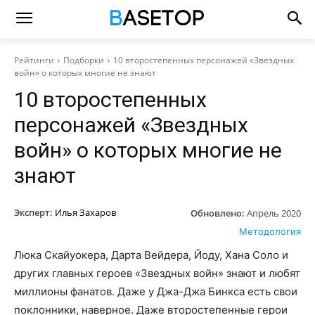
Рейтинги
Подборки
10 второстепенных персонажей «Звездных
войн» о которых многие не знают
10 второстепенных
персонажей «Звездных
войн» о которых многие не
знают
Эксперт:
Илья Захаров
Обновлено:
Апрель 2020
Методология
Люка Скайуокера, Дарта Вейдера, Йоду, Хана Соло и
других главных героев «Звездных войн» знают и любят
миллионы фанатов. Даже у Джа-Джа Бинкса есть свои
поклонники, наверное. Даже второстепенные герои