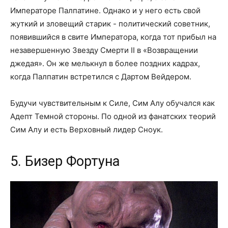
Императоре Палпатине. Однако и у него есть свой
жуткий и зловещий старик - политический советник,
появившийся в свите Императора, когда тот прибыл на
незавершенную Звезду Смерти II в «Возвращении
джедая». Он же мелькнул в более поздних кадрах,
когда Палпатин встретился с Дартом Вейдером.
Будучи чувствительным к Силе, Сим Алу обучался как
Адепт Темной стороны. По одной из фанатских теорий
Сим Алу и есть Верховный лидер Сноук.
5. Бизер Фортуна