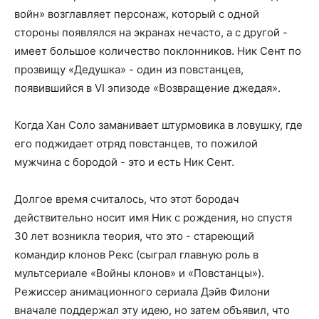
войн» возглавляет персонаж, который с одной
стороны появлялся на экранах нечасто, а с другой -
имеет большое количество поклонников. Ник Сент по
прозвищу «Дедушка» - один из повстанцев,
появившийся в VI эпизоде «Возвращение джедая».
Когда Хан Соло заманивает штурмовика в ловушку, где
его поджидает отряд повстанцев, то пожилой
мужчина с бородой - это и есть Ник Сент.
Долгое время считалось, что этот бородач
действительно носит имя Ник с рождения, но спустя
30 лет возникла теория, что это - стареющий
командир клонов Рекс (сыграл главную роль в
мультсериале «Войны клонов» и «Повстанцы»).
Режиссер анимационного сериала Дэйв Филони
вначале поддержал эту идею, но затем объявил, что