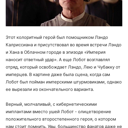
Этот колоритный герой был помощником Лэндо
Калриссиана и присутствовал во время встречи Лэндо
и Хана в Облачном городе в эпизоде «Империя
наносит ответный удар». А еще Лобот возглавлял
отряд, который освобождает Лэндо, Лею и Чубакку от
имперцев. В картине даже была сцена, когда сам
Лобот был пойман имперскими штурмовиками, однако
ее вырезали из окончательного варианта.
Верный, молчаливый, с кибернетическими
имплантами вместо ушей Лобот - олицетворение
положительного второстепенного героя, о котором
нам стоит помнить. Увы, большинство фанатов даже не