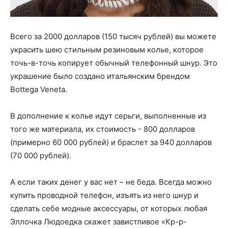
Всего за 2000 долларов (150 тысяч рублей) вы можете
украсить шею стильным резиновым колье, которое
точь-в-точь копирует обычный телефонный шнур. Это
украшение было создано итальянским брендом
Bottega Veneta.
В дополнение к колье идут серьги, выполненные из
того же материала, их стоимость - 800 долларов
(примерно 60 000 рублей) и браслет за 940 долларов
(70 000 рублей).
А если таких денег у вас нет – не беда. Всегда можно
купить проводной телефон, изъять из него шнур и
сделать себе модные аксессуары, от которых любая
Эллочка Людоедка скажет завистливое «Кр-р-