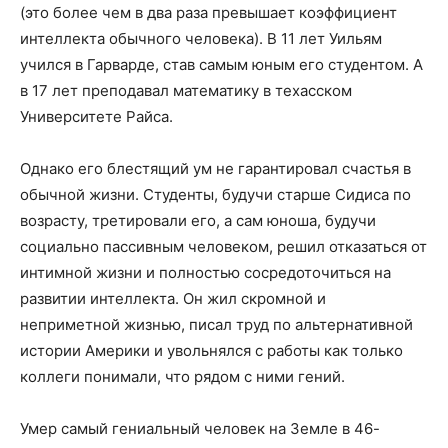
(это более чем в два раза превышает коэффициент
интеллекта обычного человека). В 11 лет Уильям
учился в Гарварде, став самым юным его студентом. А
в 17 лет преподавал математику в техасском
Университете Райса.
Однако его блестящий ум не гарантировал счастья в
обычной жизни. Студенты, будучи старше Сидиса по
возрасту, третировали его, а сам юноша, будучи
социально пассивным человеком, решил отказаться от
интимной жизни и полностью сосредоточиться на
развитии интеллекта. Он жил скромной и
неприметной жизнью, писал труд по альтернативной
истории Америки и увольнялся с работы как только
коллеги понимали, что рядом с ними гений.
Умер самый гениальный человек на Земле в 46-