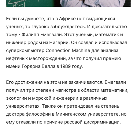
Если вы думаете, что в Африке нет выдающихся
ученых, то глубоко заблуждаетесь. И доказательство
тому - Филипп Емегвали. Этот ученый, математик и
инженер родом из Нигерии. Он создал и использовал
суперкомпьютер Connection Machine для анализа
нефтяных месторождений, за что получил премию
имени Гордона Белла в 1989 году.
Его достижения на этом не заканчиваются. Емегвали
получил три степени магистра в области математики,
экологии и морской инженерии в различных
университетах. Также он претендовал на степень
доктора философии в Мичиганском университете, но
ему отказали по причине расовой дискриминации.