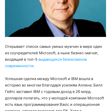
Открывает список самых умных мужчин в мире один
из соучредителей Microsoft, а ныне бизнес-магнат,
входящий в топ-5
выдающихся бизнесменов
современности
.
Успешная сделка между Microsoft и IBM вошла в
историю во многом благодаря усилиям Аллена. Билл
Гейтс заставил IBM с годовым доход в 26 млрд.
долларов полагать, что у молодой компании Microsoft
есть язык программирования Basic и операционная
система, которая подходит для ПК. Хотя в