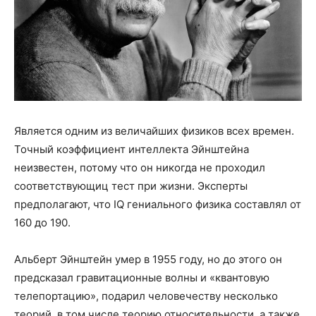
Является одним из величайших физиков всех времен.
Точный коэффициент интеллекта Эйнштейна
неизвестен, потому что он никогда не проходил
соответствующиц тест при жизни. Эксперты
предполагают, что IQ гениального физика составлял от
160 до 190.
Альберт Эйнштейн умер в 1955 году, но до этого он
предсказал гравитационные волны и «квантовую
телепортацию», подарил человечеству несколько
теорий, в том числе теорию относительности, а также