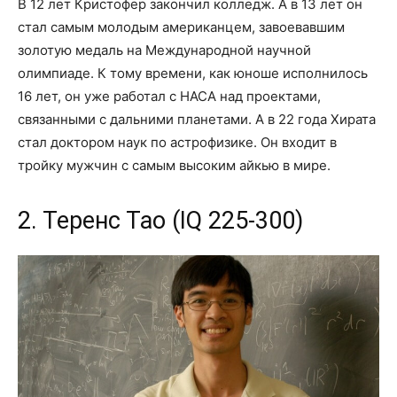
В 12 лет Кристофер закончил колледж. А в 13 лет он
стал самым молодым американцем, завоевавшим
золотую медаль на Международной научной
олимпиаде. К тому времени, как юноше исполнилось
16 лет, он уже работал с НАСА над проектами,
связанными с дальними планетами. А в 22 года Хирата
стал доктором наук по астрофизике. Он входит в
тройку мужчин с самым высоким айкью в мире.
2. Теренс Тао (IQ 225-300)