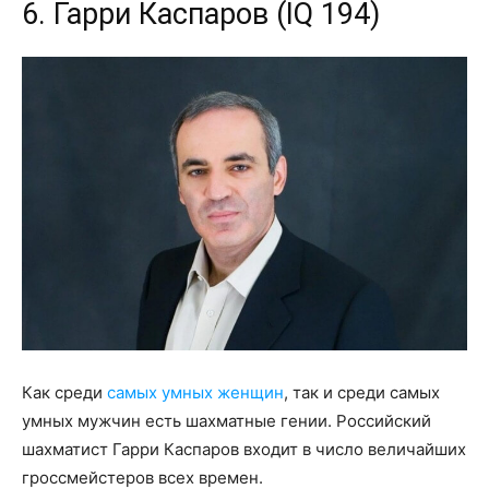
6. Гарри Каспаров (IQ 194)
Как среди
самых умных женщин
, так и среди самых
умных мужчин есть шахматные гении. Российский
шахматист Гарри Каспаров входит в число величайших
гроссмейстеров всех времен.