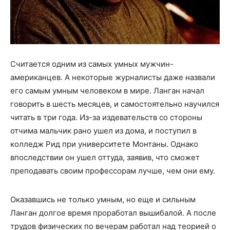
Считается одним из самых умных мужчин-
американцев. А некоторые журналисты даже назвали
его самым умным человеком в мире. Ланган начал
говорить в шесть месяцев, и самостоятельно научился
читать в три года. Из-за издевательств со стороны
отчима мальчик рано ушел из дома, и поступил в
колледж Рид при университете Монтаны. Однако
впоследствии он ушел оттуда, заявив, что сможет
преподавать своим профессорам лучше, чем они ему.
Оказавшись не только умным, но еще и сильным
Ланган долгое время проработал вышибалой. А после
трудов физических по вечерам работал над теорией о