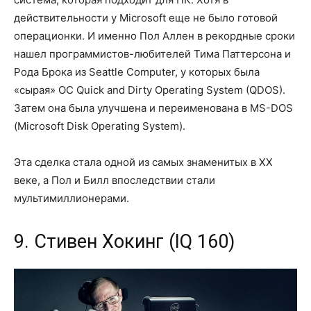
действительности у Microsoft еще не было готовой
операционки. И именно Пол Аллен в рекордные сроки
нашел программистов-любителей Тима Паттерсона и
Рода Брока из Seattle Computer, у которых была
«сырая» ОС Quick and Dirty Operating System (QDOS).
Затем она была улучшена и переименована в MS-DOS
(Microsoft Disk Operating System).
Эта сделка стала одной из самых знаменитых в XX
веке, а Пол и Билл впоследствии стали
мультимиллионерами.
9. Стивен Хокинг (IQ 160)