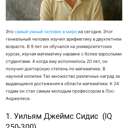
Это
самый умный человек в мире
на сегодня. Этот
гениальный человек изучил арифметику в двухлетнем
возрасте. В 9 лет он обучался на университетских
курсах, изучая математику наравне с более взрослыми
студентами. А когда ему исполнилось 20 лет, он
получил докторскую степень по математике. В
научной копилке Тао множество различных наград за
выдающиеся достижения в области математики. К 24
годам он стал самым молодым профессором в Лос-
Анджелесе.
1. Уильям Джеймс Сидис (IQ
250-300)