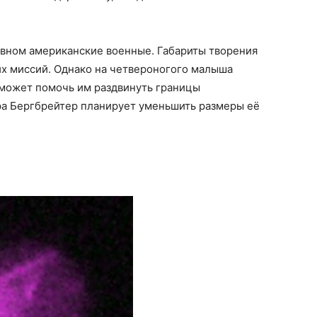
овном американские военные. Габариты творения
х миссий. Однако на четвероногого малыша
н может помочь им раздвинуть границы
а Бергбрейтер планирует уменьшить размеры её