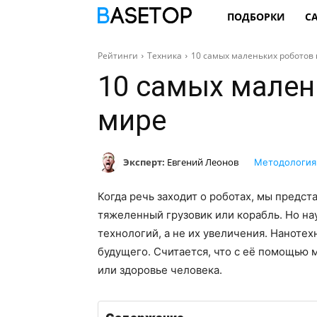
ПОДБОРКИ
С
Рейтинги
Техника
10 самых маленьких роботов 
10 самых мален
мире
Эксперт:
Евгений Леонов
Методология
Когда речь заходит о роботах, мы предс
тяжеленный грузовик или корабль. Но на
технологий, а не их увеличения. Наноте
будущего. Считается, что с её помощью м
или здоровье человека.