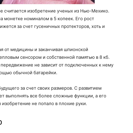
ре считается изобретение ученых из Нью-Мехико.
а монетке номиналом в 5 копеек. Его рост
вижется за счет гусеничных протекторов, хоть и
я от медицины и заканчивая шпионской
епловым сенсором и собственной памятью в 8 кб.
о передвижение не зависит от подключенных к нему
мощью обычной батарейки.
удущего за счет своих размеров. С развитием
т выполнять все более сложные функции, а его
ы изобретение не попало в плохие руки.
р