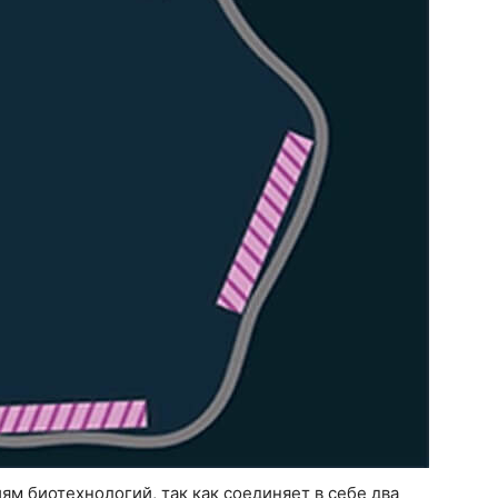
ям биотехнологий, так как соединяет в себе два