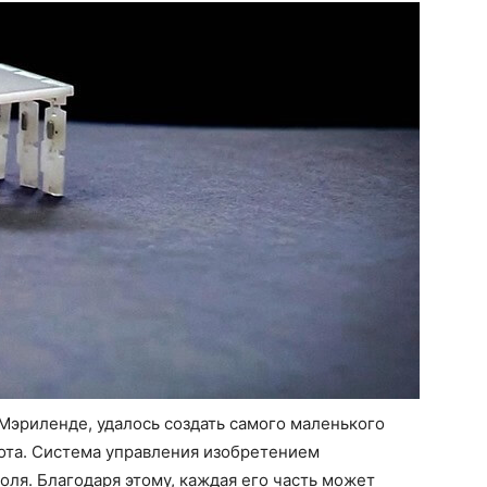
 Мэриленде, удалось создать самого маленького
ота. Система управления изобретением
ля. Благодаря этому, каждая его часть может