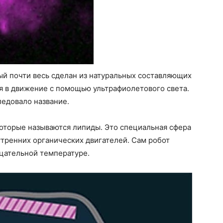
ый почти весь сделан из натуральных составляющих
я в движение с помощью ультрафиолетового света.
ледовало название.
 которые называются липиды. Это специальная сфера
тренних органических двигателей. Сам робот
ицательной температуре.