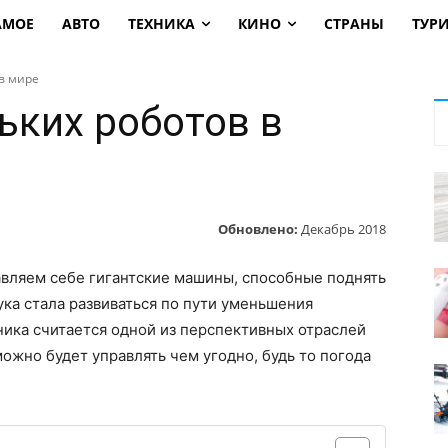
АМОЕ
АВТО
ТЕХНИКА
КИНО
СТРАНЫ
ТУР
в мире
ьких роботов в
Обновлено:
Декабрь 2018
тавляем себе гигантские машины, способные поднять
ука стала развиваться по пути уменьшения
хника считается одной из перспективных отраслей
ожно будет управлять чем угодно, будь то погода