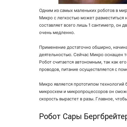
Одним из самых маленьких роботов в ми
Микро с легкостью может разместиться н
составляет всего лишь 1 сантиметр, он д
очень медленно.
Применение достаточно обширно, начина
деятельностью. Сейчас Микро оснащен т
Робот считается автономным, так как ег
проводов, питание осуществляется с по
Микро является прототипом технологий б
микросхем и микропроцессоров он сможе
скорость вырастет в разы. Главное, чтоб
Робот Сары Бергбрейте