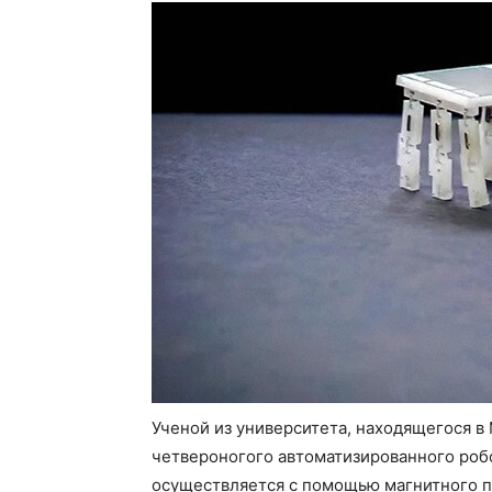
Ученой из университета, находящегося в
четвероногого автоматизированного роб
осуществляется с помощью магнитного по