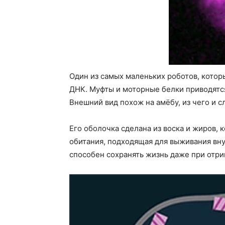
Один из самых маленьких роботов, котор
ДНК. Муфты и моторные белки приводятс
Внешний вид похож на амёбу, из чего и с
Его оболочка сделана из воска и жиров,
обитания, подходящая для выживания вну
способен сохранять жизнь даже при отр