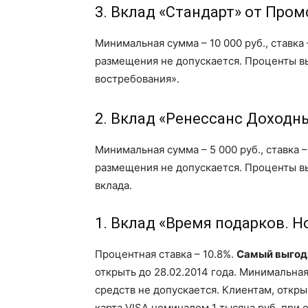
3. Вклад «Стандарт» от Про
Минимальная сумма – 10 000 руб., ставка
размещения не допускается. Проценты в
востребования».
2. Вклад «Ренессанс Доходн
Минимальная сумма – 5 000 руб., ставка 
размещения не допускается. Проценты в
вклада.
1. Вклад «Время подарков. 
Процентная ставка – 10.8%.
Самый выгод
открыть до 28.02.2014 года. Минимальна
средств не допускается. Клиентам, откры
карта VISA номиналом 1 тысяча руб. при 