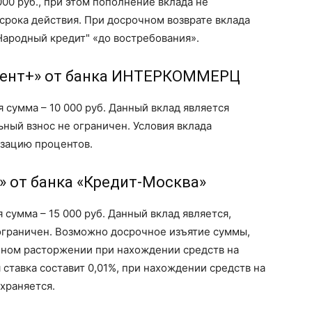
00 руб., при этом пополнение вклада не
 срока действия. При досрочном возврате вклада
Народный кредит" «до востребования».
цент+» от банка ИНТЕРКОММЕРЦ
 сумма – 10 000 руб. Данный вклад является
ый взнос не ограничен. Условия вклада
зацию процентов.
» от банка «Кредит-Москва»
 сумма – 15 000 руб. Данный вклад является,
граничен. Возможно досрочное изъятие суммы,
ном расторжении при нахождении средств на
ставка составит 0,01%, при нахождении средств на
храняется.