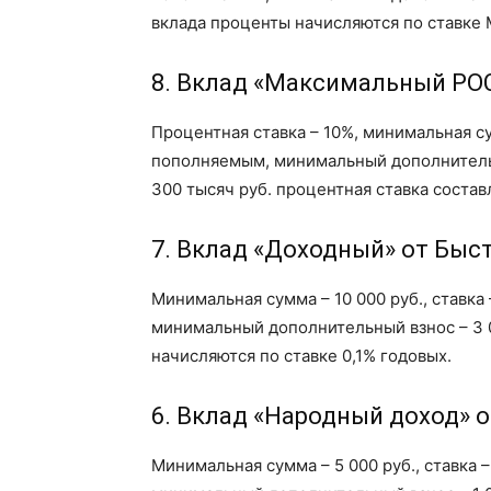
вклада проценты начисляются по ставке 
8. Вклад «Максимальный РО
Процентная ставка – 10%, минимальная су
пополняемым, минимальный дополнительн
300 тысяч руб. процентная ставка состав
7. Вклад «Доходный» от Быс
Минимальная сумма – 10 000 руб., ставка
минимальный дополнительный взнос – 3 
начисляются по ставке 0,1% годовых.
6. Вклад «Народный доход» о
Минимальная сумма – 5 000 руб., ставка 