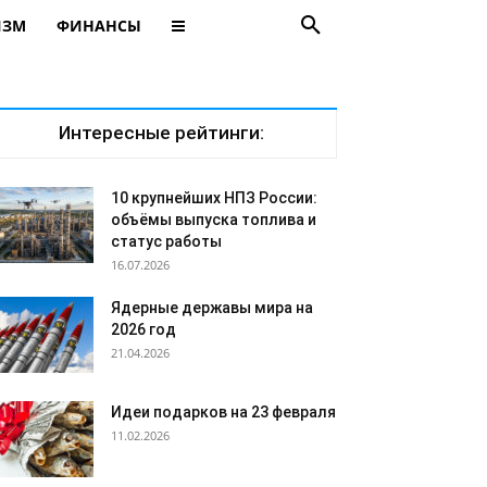
ИЗМ
ФИНАНСЫ
Интересные рейтинги:
10 крупнейших НПЗ России:
объёмы выпуска топлива и
статус работы
16.07.2026
Ядерные державы мира на
2026 год
21.04.2026
Идеи подарков на 23 февраля
11.02.2026