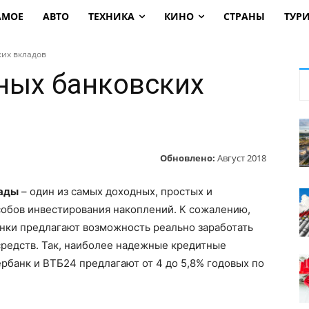
АМОЕ
АВТО
ТЕХНИКА
КИНО
СТРАНЫ
ТУР
ких вкладов
ных банковских
Обновлено:
Август 2018
лады
– один из самых доходных, простых и
обов инвестирования накоплений. К сожалению,
анки предлагают возможность реально заработать
редств. Так, наиболее надежные кредитные
рбанк и ВТБ24 предлагают от 4 до 5,8% годовых по