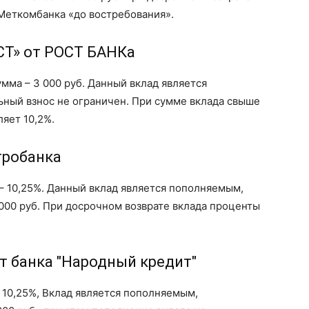
Меткомбанка «до востребования».
СТ» от РОСТ БАНКа
мма – 3 000 руб. Данный вклад является
ый взнос не ограничен. При сумме вклада свыше
ляет 10,2%.
тробанка
 – 10,25%. Данный вклад является пополняемым,
000 руб. При досрочном возврате вклада проценты
т банка "Народный кредит"
– 10,25%, Вклад является пополняемым,