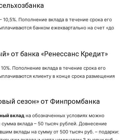
мсельхозбанка
 – 10,5%. Пополнение вклада в течение срока его
ыплачиваются банком ежеквартально на счет «до
ый» от банка «Ренессанс Кредит»
– 10%. Пополнение вклада в течение срока его
ыплачиваются клиенту в конце срока размещения
Новый сезон» от Финпромбанка
ный вклад
на обозначенных условиях можно
я сумма вклада – 50 тысяч рублей. Довнесение
вшим вклады на сумму от 500 тысяч руб. – подарки:
открытии вклада и карта номиналом 3 тысячи руб. -