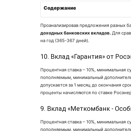
Содержание
Проанализировав предложения разных б
доходных банковских вкладов.
Для срав
на год (365-367 дней).
10. Вклад «Гарантия» от Рос
Процентная ставка – 10%, минимальная су
пополняемым, минимальный дополнительн
допускается за 1 месяц до окончания сро
проценты начисляются по ставке Росэнер
9. Вклад «Меткомбанк - Осо
Процентная ставка – 10%, минимальная су
пополняемым, минимальный дополнительн