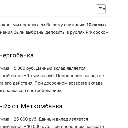
анков, мы предлагаем Вашему вниманию
10 самых
нения были выбраны депозиты в рублях РФ сроком
энергобанка
мма – 5 000 руб. Данный вклад является
ый взнос – 1 тысяча руб. Пополнение вклада не
ка его действия. При досрочном возврате вклада
гобанка «до востребования».
бый» от Меткомбанка
мма – 25 000 руб. Данный вклад является
ый взнос – 10 000 руб. При досрочном возврате