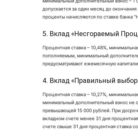
минимальный дополнительный взнос – 1 0
допускается за один месяц до окончания
проценты начисляются по ставке банка "
5. Вклад «Несгораемый Про
Процентная ставка – 10,48%, минимальная
пополняемым, минимальный дополнительн
предусматривают ежемесячную капитали
4. Вклад «Правильный выбор
Процентная ставка – 10,27%, минимальная
минимальный дополнительный взнос не о
превышающей 15 000 рублей. При досроч
вкладном счете менее 31 дня процентная 
счете свыше 31 дня процентная ставка со