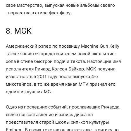
свое мастерство, выпуская новые альбомы своего
творчества в стиле фаст флоу.
8. MGK
Американский рэпер по прозвищу Machine Gun Kelly
также является представителем новой школы хип-
хопа в стиле быстрой подачи текста. Настоящие имя
исполнителя Ричард Колсон Бэйкер. MGK получил
известность в 2011 году после выпуска 4-х
микстейпов, в то же время канал MTV признал его
одним из лучших MC.
Одно из последних событий, прославивших Ричарда,
является составление и запись дисса на
представителя старой школы хип-хоп культуры
Eminem. В своих текстах он высказывает критику по