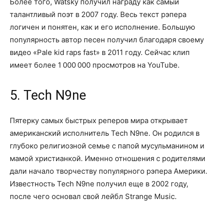
Более того, Watsky получил награду как самый
талантливый поэт в 2007 году. Весь текст рэпера
логичен и понятен, как и его исполнение. Большую
популярность автор песен получил благодаря своему
видео «Pale kid raps fast» в 2011 году. Сейчас клип
имеет более 1 000 000 просмотров на YouTube.
5. Tech N9ne
Пятерку самых быстрых реперов мира открывает
американский исполнитель Tech N9ne. Он родился в
глубоко религиозной семье с папой мусульманином и
мамой христианкой. Именно отношения с родителями
дали начало творчеству популярного рэпера Америки.
Известность Tech N9ne получил еще в 2002 году,
после чего основал свой лейбл Strange Music.