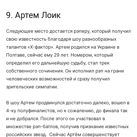
9. Артем Лоик
Следующее место достается рэперу, который получил
свою известность благодаря шоу разнообразных
талантов «X-фактор». Артем родился на Украине в
Полтаве, сейчас ему 29 лет. Номером, который
определил его дальнейшую судьбу, стал трек
собственного сочинения. Он исполнил рэп на грани
человеческих возможностей и сразу получил
зрительские симпатии.
В шоу Артем продвинулся достаточно далеко, вошел в
4-ку полуфиналистов, но к сожалению, до финала так
и не добрался. После этого он участвовал в
множестве рэп-батлов, получив признание известных
российских звезд. Сейчас Артём совершенствует