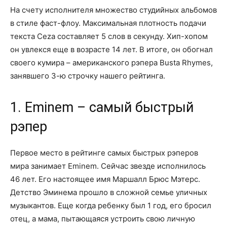
На счету исполнителя множество студийных альбомов
в стиле фаст-флоу. Максимальная плотность подачи
текста Ceza составляет 5 слов в секунду. Хип-хопом
он увлекся еще в возрасте 14 лет. В итоге, он обогнал
своего кумира – американского рэпера Busta Rhymes,
занявшего 3-ю строчку нашего рейтинга.
1. Eminem – самый быстрый
рэпер
Первое место в рейтинге самых быстрых рэперов
мира занимает Eminem. Сейчас звезде исполнилось
46 лет. Его настоящее имя Маршалл Брюс Мэтерс.
Детство Эминема прошло в сложной семье уличных
музыкантов. Еще когда ребенку был 1 год, его бросил
отец, а мама, пытающаяся устроить свою личную