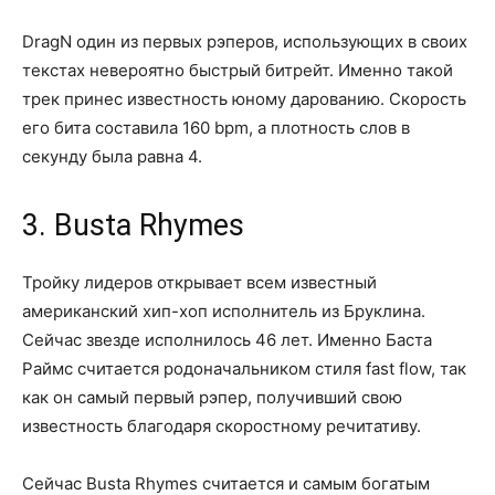
DragN один из первых рэперов, использующих в своих
текстах невероятно быстрый битрейт. Именно такой
трек принес известность юному дарованию. Скорость
его бита составила 160 bpm, а плотность слов в
секунду была равна 4.
3. Busta Rhymes
Тройку лидеров открывает всем известный
американский хип-хоп исполнитель из Бруклина.
Сейчас звезде исполнилось 46 лет. Именно Баста
Раймс считается родоначальником стиля fast flow, так
как он самый первый рэпер, получивший свою
известность благодаря скоростному речитативу.
Сейчас Busta Rhymes считается и самым богатым