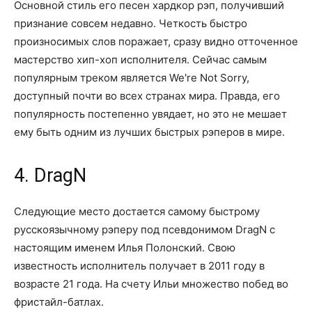
Основной стиль его песен хардкор рэп, получивший
признание совсем недавно. Четкость быстро
произносимых слов поражает, сразу видно отточенное
мастерство хип-хоп исполнителя. Сейчас самым
популярным треком является We're Not Sorry,
доступный почти во всех странах мира. Правда, его
популярность постепенно увядает, но это не мешает
ему быть одним из лучших быстрых рэперов в мире.
4. DragN
Следующие место достается самому быстрому
русскоязычному рэперу под псевдонимом DragN с
настоящим именем Илья Полонский. Свою
известность исполнитель получает в 2011 году в
возрасте 21 года. На счету Ильи множество побед во
фристайл-батлах.