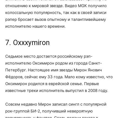
отношению к мировой звезде. Видео MGK получило
колоссальную популярность, так как в своей записи
рэпер бросает вызов опытному и талантливейшему
исполнителю нашего времени.
7. Oxxxymiron
Седьмое место достается российскому рэп-
исполнителю Оксимирон родом из города Санкт-
Петербург. Настоящее имя звезды Мирон Янович
Фёдоров, сейчас ему 33 года. Мало кому известно, что
Оксимирон родился в еврейской семье. Первые
известные треки исполнитель выпустил в 2008 году.
Совсем недавно Мирон записал сингл с популярной
рок-группой БИ-2, получивший невероятную
популярность у фанатов. Стиль подачи текста в