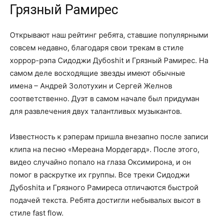
Грязный Рамирес
Открывают наш рейтинг ребята, ставшие популярными
совсем недавно, благодаря свои трекам в стиле
хоррор-рэпа Сидоджи Дубоshit и Грязный Рамирес. На
самом деле восходящие звезды имеют обычные
имена – Андрей Золотухин и Сергей Желнов
соответственно. Дуэт в самом начале был придуман
для развлечения двух талантливых музыкантов.
Известность к рэперам пришла внезапно после записи
клипа на песню «Мереана Мордегард». После этого,
видео случайно попало на глаза Оксимирона, и он
помог в раскрутке их группы. Все треки Сидоджи
Дубоshitа и Грязного Рамиреса отличаются быстрой
подачей текста. Ребята достигли небывалых высот в
стиле fast flow.