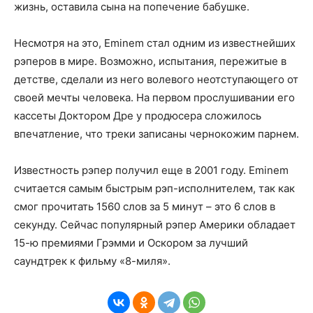
жизнь, оставила сына на попечение бабушке.
Несмотря на это, Eminem стал одним из известнейших
рэперов в мире. Возможно, испытания, пережитые в
детстве, сделали из него волевого неотступающего от
своей мечты человека. На первом прослушивании его
кассеты Доктором Дре у продюсера сложилось
впечатление, что треки записаны чернокожим парнем.
Известность рэпер получил еще в 2001 году. Eminem
считается самым быстрым рэп-исполнителем, так как
смог прочитать 1560 слов за 5 минут – это 6 слов в
секунду. Сейчас популярный рэпер Америки обладает
15-ю премиями Грэмми и Оскором за лучший
саундтрек к фильму «8-миля».