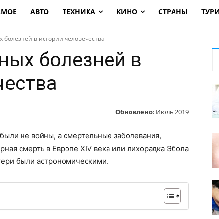
АМОЕ
АВТО
ТЕХНИКА
КИНО
СТРАНЫ
ТУР
х болезней в истории человечества
ных болезней в
чества
Обновлено:
Июль 2019
ыли не войны, а смертельные заболевания,
ная смерть в Европе XIV века или лихорадка Эбола
тери были астрономическими.