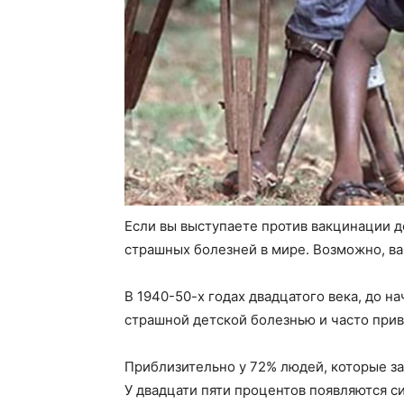
Если вы выступаете против вакцинации д
страшных болезней в мире. Возможно, в
В 1940-50-х годах двадцатого века, до 
страшной детской болезнью и часто прив
Приблизительно у 72% людей, которые з
У двадцати пяти процентов появляются с