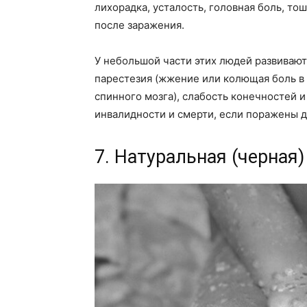
лихорадка, усталость, головная боль, тош
после заражения.
У небольшой части этих людей развивают
парестезия (жжение или колющая боль в 
спинного мозга), слабость конечностей 
инвалидности и смерти, если поражены
7. Натуральная (черная)