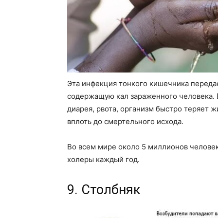
Эта инфекция тонкого кишечника передае
содержащую кал зараженного человека. 
диарея, рвота, организм быстро теряет 
вплоть до смертельного исхода.
Во всем мире около 5 миллионов человек
холеры каждый год.
9. Столбняк