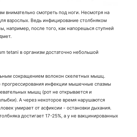
ам внимательно смотреть под ноги. Несмотря на
 для взрослых. Ведь инфицирование столбняком
ы, например, после того, как напорешься ступней
дмет.
um tetani в организм достаточно небольшой
ельным сокращением волокон скелетных мышц.
ре прогрессирования инфекции мышечные спазмы
евательных мышц (рот не открывается и
улыбки). А через некоторое время нарушаются
ловек умирает от асфиксии - остановки дыхания.
толбняка достигает 17-25%, а у не вакцинированных