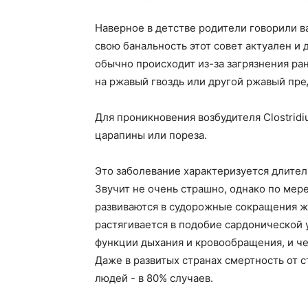
Наверное в детстве родители говорили в
свою банальность этот совет актуален и
обычно происходит из-за загрязнения ран
на ржавый гвоздь или другой ржавый пре
Для проникновения возбудителя Clostridi
царапины или пореза.
Это заболевание характеризуется длит
Звучит не очень страшно, однако по ме
развиваются в судорожные сокращения ж
растягивается в подобие сардонической 
функции дыхания и кровообращения, и че
Даже в развитых странах смертность от с
людей - в 80% случаев.