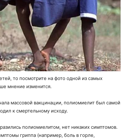
етей, то посмотрите на фото одной из самых
аше мнение изменится.
начала массовой вакцинации, полиомиелит был самой
одил к смертельному исходу.
аразились полиомиелитом, нет никаких симптомов.
имптомы гриппа (например, боль в горле,