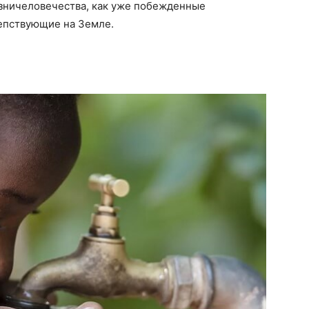
зничеловечества, как уже побежденные
епствующие на Земле.