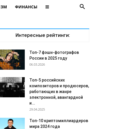
ИЗМ
ФИНАНСЫ
Интересные рейтинги:
Топ-7 фэшн-фотографов
России в 2025 году
06.03.2026
Топ-5 российских
композиторов и продюсеров,
работающих в жанре
электронной, авангардной
и...
29.04.2025
Топ-10 криптомиллиардеров
мира 2024 года