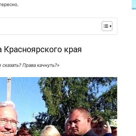
тересно.
ва Красноярского края
 сказать? Права качнуть?»