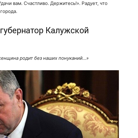
ачи вам. Счастливо. Держитесь!». Радует, что
города.
 губернатор Калужской
енщина родит без наших понуканий…»