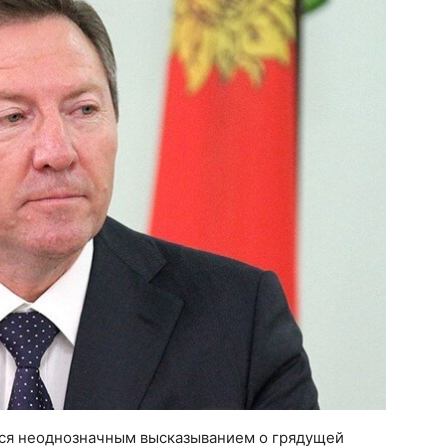
лся неоднозначным высказыванием о грядущей