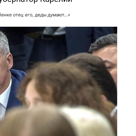
бенке отец его, деды думают…»