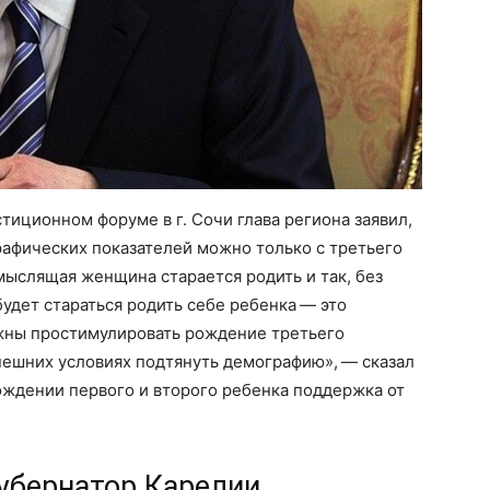
тиционном форуме в г. Сочи глава региона заявил,
афических показателей можно только с третьего
ыслящая женщина старается родить и так, без
удет стараться родить себе ребенка — это
лжны простимулировать рождение третьего
нешних условиях подтянуть демографию», — сказал
рождении первого и второго ребенка поддержка от
губернатор Карелии