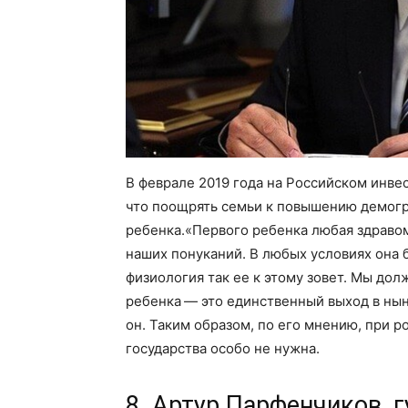
В феврале 2019 года на Российском инвес
что поощрять семьи к повышению демогр
ребенка.«Первого ребенка любая здравом
наших понуканий. В любых условиях она б
физиология так ее к этому зовет. Мы до
ребенка — это единственный выход в ны
он. Таким образом, по его мнению, при 
государства особо не нужна.
8. Артур Парфенчиков, 