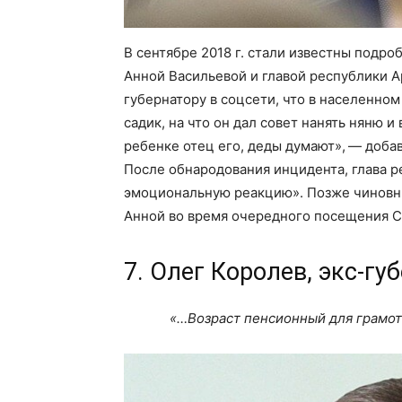
В сентябре 2018 г. стали известны подр
Анной Васильевой и главой республики
губернатору в соцсети, что в населенно
садик, на что он дал совет нанять няню и
ребенке отец его, деды думают», — доба
После обнародования инцидента, глава ре
эмоциональную реакцию». Позже чиновни
Анной во время очередного посещения Со
7. Олег Королев, экс-г
«…Возраст пенсионный для грамот