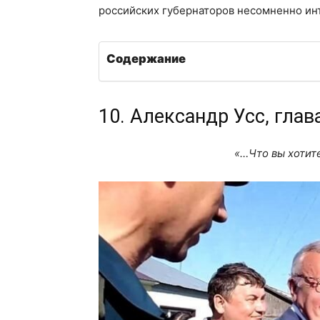
российских губернаторов несомненно ин
Содержание
10. Александр Усс, гла
«…Что вы хотите