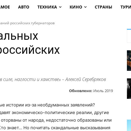
АМОЕ
АВТО
ТЕХНИКА
КИНО
СТРАНЫ
ТУР
аний российских губернаторов
альных
российских
 силе, наглости и хамстве» – Алексей Серебряков
Обновлено:
Июль 2019
ые истории из-за необдуманных заявлений?
 давят экономическо-политические реалии, другие
оторваны от народа, недостаточно образованы или
Кто знает… Но почитать скандальные высказывания