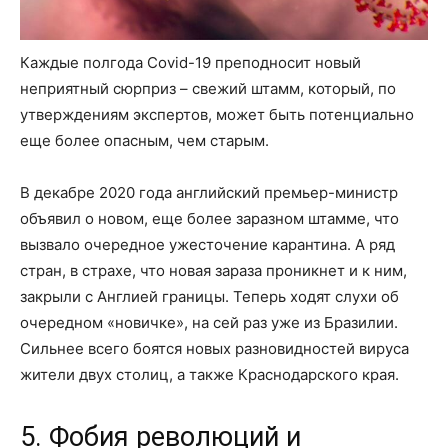
Каждые полгода Covid-19 преподносит новый
неприятный сюрприз – свежий штамм, который, по
утверждениям экспертов, может быть потенциально
еще более опасным, чем старым.
В декабре 2020 года английский премьер-министр
объявил о новом, еще более заразном штамме, что
вызвало очередное ужесточение карантина. А ряд
стран, в страхе, что новая зараза проникнет и к ним,
закрыли с Англией границы. Теперь ходят слухи об
очередном «новичке», на сей раз уже из Бразилии.
Сильнее всего боятся новых разновидностей вируса
жители двух столиц, а также Краснодарского края.
5. Фобия революций и