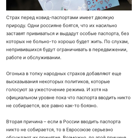
Страх перед ковид-паспортами имеет двоякую
природу. Одни россияне боятся, что их насильно
заставят прививаться и выдадут особые паспорта, без
которых не больно-то хорошо будет жить. По слухам,
непривившихся будут ограничивать в передвижении,
работе и обслуживании.
Огонька в топку народных страхов добавляют еще
высказывания некоторых политиков, которые
голосуют за ужесточение режима. И хотя на
официальном уровне пока что паспорта вводить никто
не собирается, все равно как-то боязно.
Вторая причина – если в России вводить паспорта
никто не собирается, то в Евросоюзе серьезно
обсуждают их принятие. Возможно, по этой причине