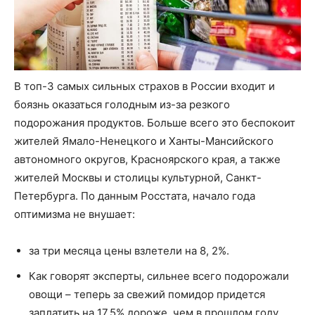
В топ-3 самых сильных страхов в России входит и
боязнь оказаться голодным из-за резкого
подорожания продуктов. Больше всего это беспокоит
жителей Ямало-Ненецкого и Ханты-Мансийского
автономного округов, Красноярского края, а также
жителей Москвы и столицы культурной, Санкт-
Петербурга. По данным Росстата, начало года
оптимизма не внушает:
за три месяца цены взлетели на 8, 2%.
Как говорят эксперты, сильнее всего подорожали
овощи – теперь за свежий помидор придется
заплатить на 17,5% дороже, чем в прошлом году.