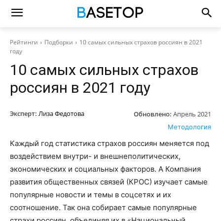
Рейтинги
Подборки
10 самых сильных страхов россиян в 2021
году
10 самых сильных страхов
россиян в 2021 году
Эксперт:
Лиза Федотова
Обновлено:
Апрель 2021
Методология
Каждый год статистика страхов россиян меняется под
воздействием внутри- и внешнеполитических,
экономических и социальных факторов. А Компания
развития общественных связей (КРОС) изучает самые
популярные новости и темы в соцсетях и их
соотношение. Так она собирает самые популярные
страхи россиян, объединяя их в «Национальный