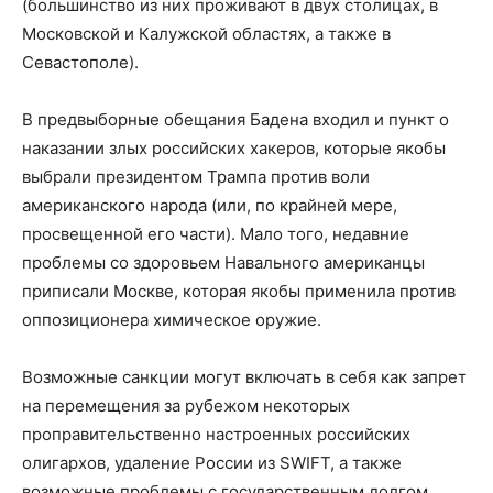
(большинство из них проживают в двух столицах, в
Московской и Калужской областях, а также в
Севастополе).
В предвыборные обещания Бадена входил и пункт о
наказании злых российских хакеров, которые якобы
выбрали президентом Трампа против воли
американского народа (или, по крайней мере,
просвещенной его части). Мало того, недавние
проблемы со здоровьем Навального американцы
приписали Москве, которая якобы применила против
оппозиционера химическое оружие.
Возможные санкции могут включать в себя как запрет
на перемещения за рубежом некоторых
проправительственно настроенных российских
олигархов, удаление России из SWIFT, а также
возможные проблемы с государственным долгом