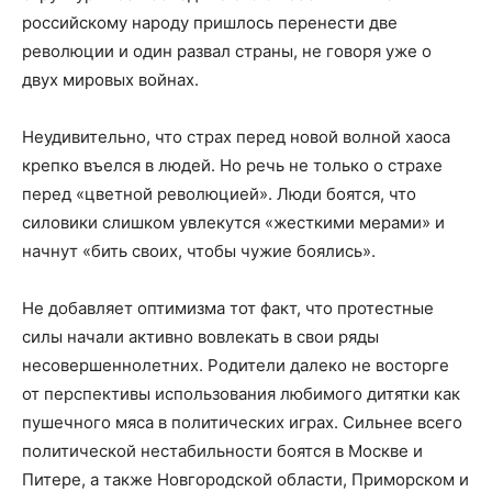
российскому народу пришлось перенести две
революции и один развал страны, не говоря уже о
двух мировых войнах.
Неудивительно, что страх перед новой волной хаоса
крепко въелся в людей. Но речь не только о страхе
перед «цветной революцией». Люди боятся, что
силовики слишком увлекутся «жесткими мерами» и
начнут «бить своих, чтобы чужие боялись».
Не добавляет оптимизма тот факт, что протестные
силы начали активно вовлекать в свои ряды
несовершеннолетних. Родители далеко не восторге
от перспективы использования любимого дитятки как
пушечного мяса в политических играх. Сильнее всего
политической нестабильности боятся в Москве и
Питере, а также Новгородской области, Приморском и