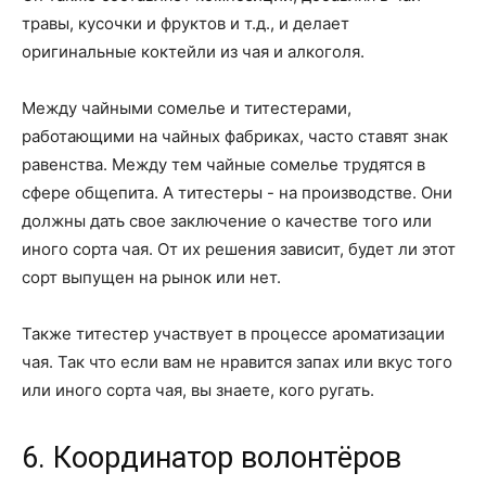
травы, кусочки и фруктов и т.д., и делает
оригинальные коктейли из чая и алкоголя.
Между чайными сомелье и титестерами,
работающими на чайных фабриках, часто ставят знак
равенства. Между тем чайные сомелье трудятся в
сфере общепита. А титестеры - на производстве. Они
должны дать свое заключение о качестве того или
иного сорта чая. От их решения зависит, будет ли этот
сорт выпущен на рынок или нет.
Также титестер участвует в процессе ароматизации
чая. Так что если вам не нравится запах или вкус того
или иного сорта чая, вы знаете, кого ругать.
6. Координатор волонтёров