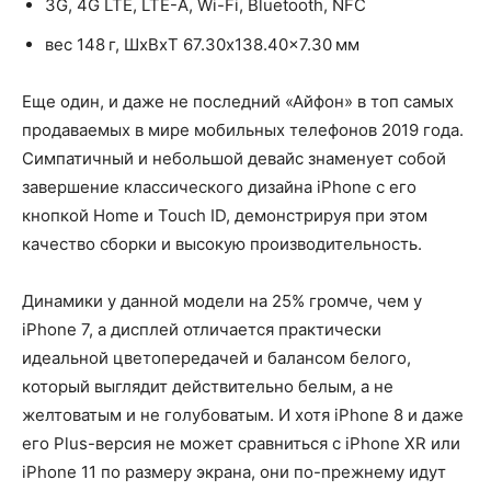
3G, 4G LTE, LTE-A, Wi-Fi, Bluetooth, NFC
вес 148 г, ШxВxТ 67.30x138.40x7.30 мм
Еще один, и даже не последний «Айфон» в топ самых
продаваемых в мире мобильных телефонов 2019 года.
Симпатичный и небольшой девайс знаменует собой
завершение классического дизайна iPhone с его
кнопкой Home и Touch ID, демонстрируя при этом
качество сборки и высокую производительность.
Динамики у данной модели на 25% громче, чем у
iPhone 7, а дисплей отличается практически
идеальной цветопередачей и балансом белого,
который выглядит действительно белым, а не
желтоватым и не голубоватым. И хотя iPhone 8 и даже
его Plus-версия не может сравниться с iPhone XR или
iPhone 11 по размеру экрана, они по-прежнему идут