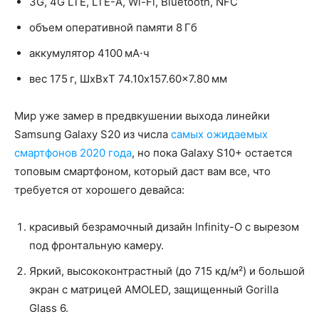
3G, 4G LTE, LTE-A, Wi-Fi, Bluetooth, NFC
объем оперативной памяти 8 Гб
аккумулятор 4100 мА⋅ч
вес 175 г, ШxВxТ 74.10x157.60x7.80 мм
Мир уже замер в предвкушении выхода линейки
Samsung Galaxy S20 из числа
самых ожидаемых
смартфонов 2020 года
, но пока Galaxy S10+ остается
топовым смартфоном, который даст вам все, что
требуется от хорошего девайса:
красивый безрамочный дизайн Infinity-O с вырезом
под фронтальную камеру.
Яркий, высококонтрастный (до 715 кд/м²) и большой
экран с матрицей AMOLED, защищенный Gorilla
Glass 6.