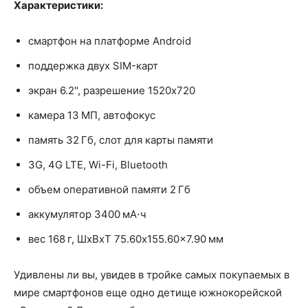
Характеристики:
смартфон на платформе Android
поддержка двух SIM-карт
экран 6.2", разрешение 1520x720
камера 13 МП, автофокус
память 32 Гб, слот для карты памяти
3G, 4G LTE, Wi-Fi, Bluetooth
объем оперативной памяти 2 Гб
аккумулятор 3400 мА⋅ч
вес 168 г, ШxВxТ 75.60x155.60x7.90 мм
Удивлены ли вы, увидев в тройке самых покупаемых в
мире смартфонов еще одно детище южнокорейской