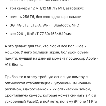
три камеры 12 МП/12 МП/12 МП, автофокус
память 256 Гб, без слота для карт памяти
3G, 4G LTE, LTE-A, Wi-Fi, Bluetooth, NFC
вес 226 г, ШxВxТ 77.80x158x8.10 мм
А это девайс для тех, кто любит все большое и
мощное. У него большой экран, большой объем
памяти, лучший на данный момент процессор Apple -
A13 Bionic.
Прибавьте к этому тройную основную камеру с
оптической стабилизацией, улучшенным ночным
режимом, макросьемкой и 2x оптическим зумом,
фронтальную камеру, которая может снимать в 4К и
ускоренный FaceID, и поймете, почему iPhone 11 Pro