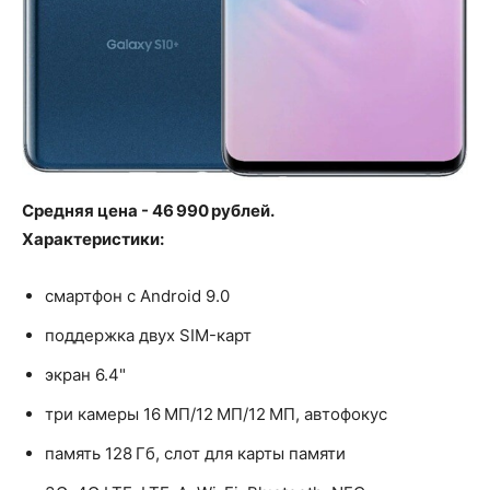
Средняя цена - 46 990 рублей.
Характеристики:
смартфон с Android 9.0
поддержка двух SIM-карт
экран 6.4"
три камеры 16 МП/12 МП/12 МП, автофокус
память 128 Гб, слот для карты памяти