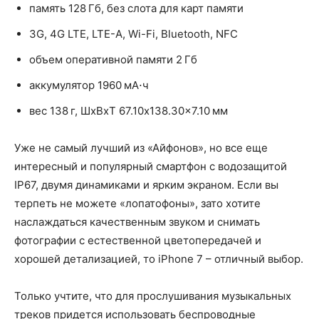
память 128 Гб, без слота для карт памяти
3G, 4G LTE, LTE-A, Wi-Fi, Bluetooth, NFC
объем оперативной памяти 2 Гб
аккумулятор 1960 мА⋅ч
вес 138 г, ШxВxТ 67.10x138.30x7.10 мм
Уже не самый лучший из «Айфонов», но все еще
интересный и популярный смартфон с водозащитой
IP67, двумя динамиками и ярким экраном. Если вы
терпеть не можете «лопатофоны», зато хотите
наслаждаться качественным звуком и снимать
фотографии с естественной цветопередачей и
хорошей детализацией, то iPhone 7 – отличный выбор.
Только учтите, что для прослушивания музыкальных
треков придется использовать беспроводные