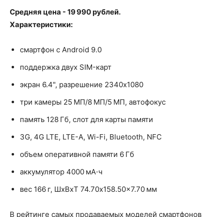
Средняя цена - 19 990 рублей.
Характеристики:
смартфон с Android 9.0
поддержка двух SIM-карт
экран 6.4", разрешение 2340x1080
три камеры 25 МП/8 МП/5 МП, автофокус
память 128 Гб, слот для карты памяти
3G, 4G LTE, LTE-A, Wi-Fi, Bluetooth, NFC
объем оперативной памяти 6 Гб
аккумулятор 4000 мА⋅ч
вес 166 г, ШxВxТ 74.70x158.50x7.70 мм
В рейтинге самых продаваемых моделей смартфонов