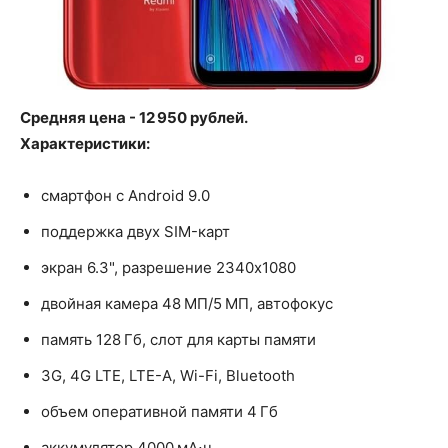
Средняя цена - 12 950 рублей.
Характеристики:
смартфон с Android 9.0
поддержка двух SIM-карт
экран 6.3", разрешение 2340x1080
двойная камера 48 МП/5 МП, автофокус
память 128 Гб, слот для карты памяти
3G, 4G LTE, LTE-A, Wi-Fi, Bluetooth
объем оперативной памяти 4 Гб
аккумулятор 4000 мА⋅ч