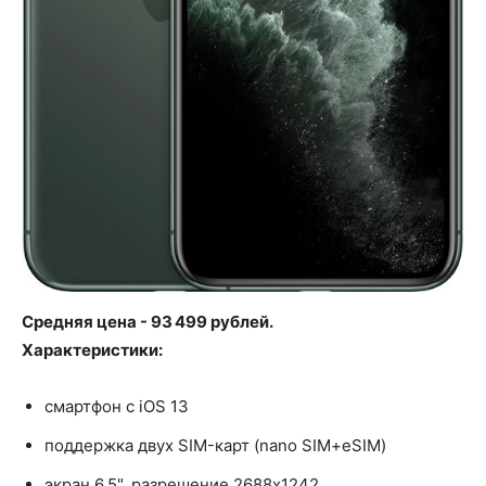
Средняя цена - 93 499 рублей.
Характеристики:
смартфон с iOS 13
поддержка двух SIM-карт (nano SIM+eSIM)
экран 6.5", разрешение 2688x1242