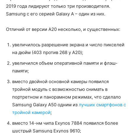
2019 года лидируют только три производителя.
Samsung с его серией Galaxy A – один из них.
Отличий от версии A20 несколько, и существенных:
увеличилось разрешение экрана и число пикселей
на дюйм (403 против 268 у A20);
увеличился объем оперативной памяти и флэш-
памяти;
вместо двойной основной камеры появился
тройной модуль с возможностью снимать в
портретном и панорамном режимах, что сделало
Samsung Galaxy A50 одним из
лучших смартфонов с
тройной камерой
;
вместо 14-нм чипа Exynos 7884 появился более
шустрый Samsung Exynos 9610;