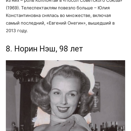
из них – роль Коллонтай в «Посол Советского Союза»
(1969). Телеспектаклям повезло больше – Юлия
Константиновна снялась во множестве, включая
самый последний, «Евгений Онегин», вышедший в
2013 году.
8. Норин Нэш, 98 лет