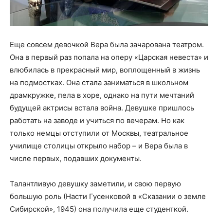
Еще совсем девочкой Вера была зачарована театром.
Она в первый раз попала на оперу «Царская невеста» и
влюбилась в прекрасный мир, воплощенный в жизнь
на подмостках. Она стала заниматься в школьном
драмкружке, пела в хоре, однако на пути мечтаний
будущей актрисы встала война. Девушке пришлось
работать на заводе и учиться по вечерам. Но как
только немцы отступили от Москвы, театральное
училище столицы открыло набор – и Вера была в
числе первых, подавших документы.
Талантливую девушку заметили, и свою первую
большую роль (Насти Гусенковой в «Сказании о земле
Сибирской», 1945) она получила еще студенткой.