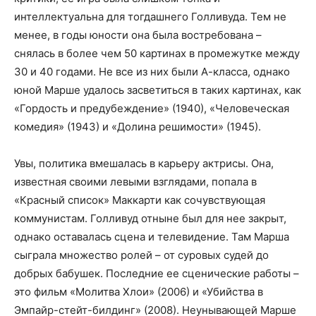
интеллектуальна для тогдашнего Голливуда. Тем не
менее, в годы юности она была востребована –
снялась в более чем 50 картинах в промежутке между
30 и 40 годами. Не все из них были А-класса, однако
юной Марше удалось засветиться в таких картинах, как
«Гордость и предубеждение» (1940), «Человеческая
комедия» (1943) и «Долина решимости» (1945).
Увы, политика вмешалась в карьеру актрисы. Она,
известная своими левыми взглядами, попала в
«Красный список» Маккарти как сочувствующая
коммунистам. Голливуд отныне был для нее закрыт,
однако оставалась сцена и телевидение. Там Марша
сыграла множество ролей – от суровых судей до
добрых бабушек. Последние ее сценические работы –
это фильм «Молитва Хлои» (2006) и «Убийства в
Эмпайр-стейт-билдинг» (2008). Неунывающей Марше