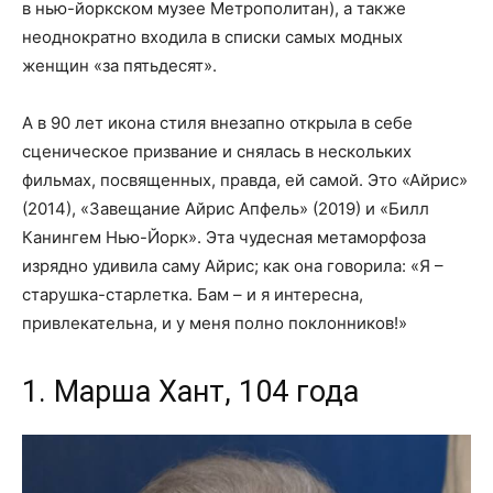
в нью-йоркском музее Метрополитан), а также
неоднократно входила в списки самых модных
женщин «за пятьдесят».
А в 90 лет икона стиля внезапно открыла в себе
сценическое призвание и снялась в нескольких
фильмах, посвященных, правда, ей самой. Это «Айрис»
(2014), «Завещание Айрис Апфель» (2019) и «Билл
Канингем Нью-Йорк». Эта чудесная метаморфоза
изрядно удивила саму Айрис; как она говорила: «Я –
старушка-старлетка. Бам – и я интересна,
привлекательна, и у меня полно поклонников!»
1. Марша Хант, 104 года