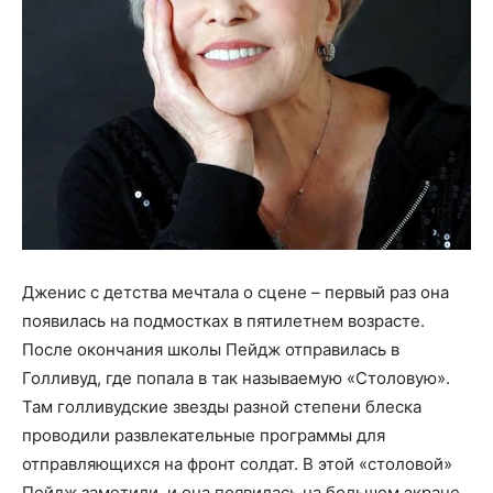
Дженис с детства мечтала о сцене – первый раз она
появилась на подмостках в пятилетнем возрасте.
После окончания школы Пейдж отправилась в
Голливуд, где попала в так называемую «Столовую».
Там голливудские звезды разной степени блеска
проводили развлекательные программы для
отправляющихся на фронт солдат. В этой «столовой»
Пейдж заметили, и она появилась на большом экране