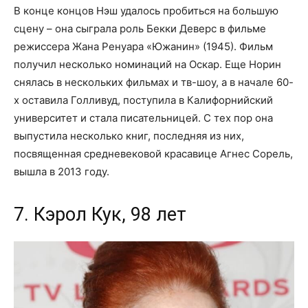
В конце концов Нэш удалось пробиться на большую
сцену – она сыграла роль Бекки Деверс в фильме
режиссера Жана Ренуара «Южанин» (1945). Фильм
получил несколько номинаций на Оскар. Еще Норин
снялась в нескольких фильмах и тв-шоу, а в начале 60-
х оставила Голливуд, поступила в Калифорнийский
университет и стала писательницей. С тех пор она
выпустила несколько книг, последняя из них,
посвященная средневековой красавице Агнес Сорель,
вышла в 2013 году.
7. Кэрол Кук, 98 лет