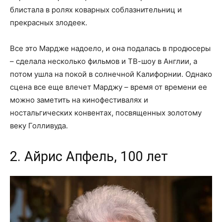
блистала в ролях коварных соблазнительниц и
прекрасных злодеек.
Все это Мардже надоело, и она подалась в продюсеры
– сделала несколько фильмов и ТВ-шоу в Англии, а
потом ушла на покой в солнечной Калифорнии. Однако
сцена все еще влечет Марджу – время от времени ее
можно заметить на кинофестивалях и
ностальгических конвентах, посвященных золотому
веку Голливуда.
2. Айрис Апфель, 100 лет