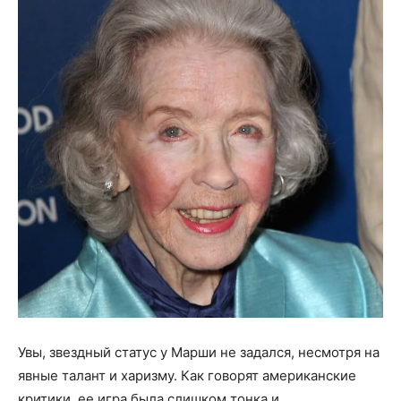
Увы, звездный статус у Марши не задался, несмотря на
явные талант и харизму. Как говорят американские
критики, ее игра была слишком тонка и