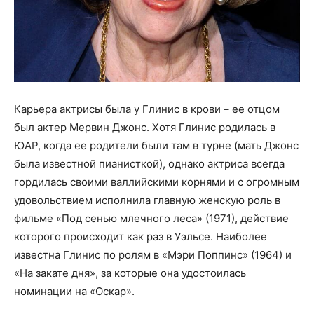
Карьера актрисы была у Глинис в крови – ее отцом
был актер Мервин Джонс. Хотя Глинис родилась в
ЮАР, когда ее родители были там в турне (мать Джонс
была известной пианисткой), однако актриса всегда
гордилась своими валлийскими корнями и с огромным
удовольствием исполнила главную женскую роль в
фильме «Под сенью млечного леса» (1971), действие
которого происходит как раз в Уэльсе. Наиболее
известна Глинис по ролям в «Мэри Поппинс» (1964) и
«На закате дня», за которые она удостоилась
номинации на «Оскар».