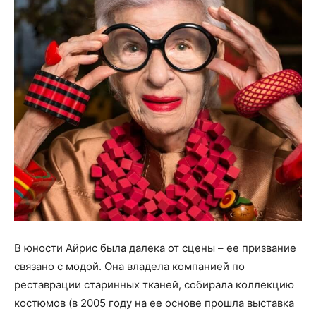
В юности Айрис была далека от сцены – ее призвание
связано с модой. Она владела компанией по
реставрации старинных тканей, собирала коллекцию
костюмов (в 2005 году на ее основе прошла выставка