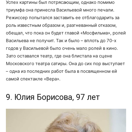
Успех картины был потрясающим, однако помимо
триумфа она принесла Васильевой много печали.
Режиссер попытался заставить ее отблагодарить за
роль известным образом и, разгневанный отказом,
обещал, что пока он будет главой «Мосфильма», ролей
Васильева не получит. Так и было – вплоть до 70-х
годов у Васильевой было очень мало ролей в кино.
Зато оставался театр, где она блистала на сцене
Московского театра сатиры. Она до сих пор выступает
– одна из последних работ была в посвященном ей
самой спектакле «Вера».
9. Юлия Борисова, 97 лет