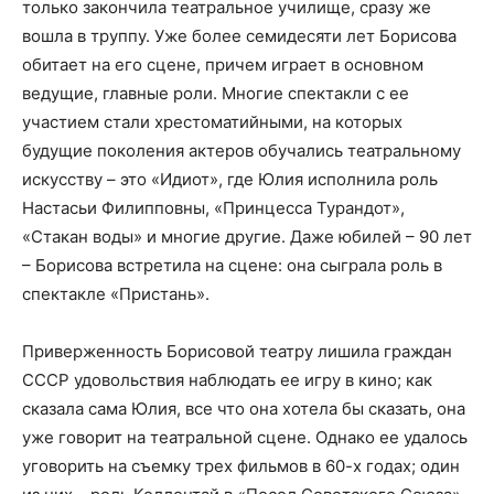
только закончила театральное училище, сразу же
вошла в труппу. Уже более семидесяти лет Борисова
обитает на его сцене, причем играет в основном
ведущие, главные роли. Многие спектакли с ее
участием стали хрестоматийными, на которых
будущие поколения актеров обучались театральному
искусству – это «Идиот», где Юлия исполнила роль
Настасьи Филипповны, «Принцесса Турандот»,
«Стакан воды» и многие другие. Даже юбилей – 90 лет
– Борисова встретила на сцене: она сыграла роль в
спектакле «Пристань».
Приверженность Борисовой театру лишила граждан
СССР удовольствия наблюдать ее игру в кино; как
сказала сама Юлия, все что она хотела бы сказать, она
уже говорит на театральной сцене. Однако ее удалось
уговорить на съемку трех фильмов в 60-х годах; один