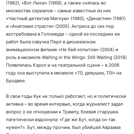
(1962), «Вот Люси» (1968), а также снялась во
множестве сериалов – самые известные из них
«Частный детектив Магнум» (1980), «Династия» (1981)
и «Анатомия страсти» (2005). Актриса до сих пор
востребована в Голливуде – одной из последних ее
работ была озвучка Перл в диснеевском
анимационном фильме «Не бей копытом» (2004) и
роль в мюзикле Waiting in the Wings: Still Waiting (2018).
Появлялась Кэрол и на театральной сцене – в 2006
году она выступила в мюзикле «70, девушки, 70!» на
Бродвее.
В свои годы Кук не только работает, но и политически
активна – во время интервью, когда журналист задал
вопрос о ее отношении к Трампу, боевая старушка
патетически вздохнула: «Где же Бут, когда он так
нужен?». Бут, между прочим, был убийцей Авраама