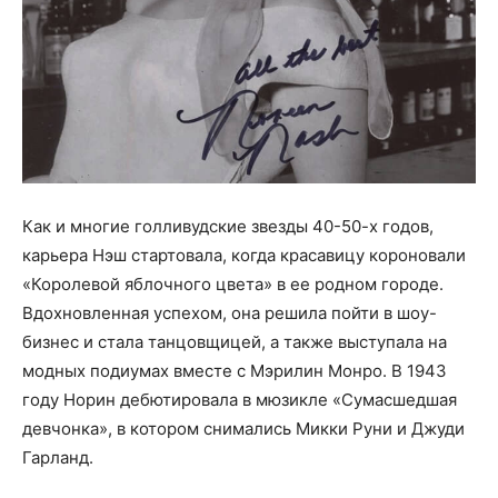
Как и многие голливудские звезды 40-50-х годов,
карьера Нэш стартовала, когда красавицу короновали
«Королевой яблочного цвета» в ее родном городе.
Вдохновленная успехом, она решила пойти в шоу-
бизнес и стала танцовщицей, а также выступала на
модных подиумах вместе с Мэрилин Монро. В 1943
году Норин дебютировала в мюзикле «Сумасшедшая
девчонка», в котором снимались Микки Руни и Джуди
Гарланд.