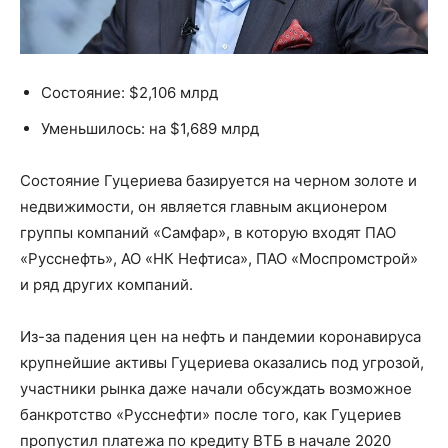
Состояние: $2,106 млрд
Уменьшилось: на $1,689 млрд
Состояние Гуцериева базируется на черном золоте и
недвижимости, он является главным акционером
группы компаний «Самфар», в которую входят ПАО
«Русснефть», АО «НК Нефтиса», ПАО «Моспромстрой»
и ряд других компаний.
Из-за падения цен на нефть и пандемии коронавируса
крупнейшие активы Гуцериева оказались под угрозой,
участники рынка даже начали обсуждать возможное
банкротство «Русснефти» после того, как Гуцериев
пропустил платежа по кредиту ВТБ в начале 2020