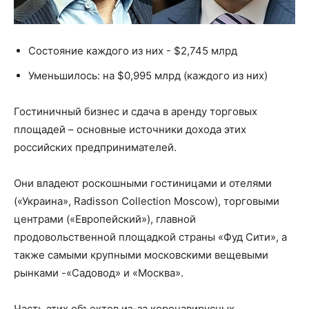
Состояние каждого из них - $2,745 млрд
Уменьшилось: на $0,995 млрд (каждого из них)
Гостиничный бизнес и сдача в аренду торговых
площадей – основные источники дохода этих
российских предпринимателей.
Они владеют роскошными гостиницами и отелями
(«Украина», Radisson Collection Moscow), торговыми
центрами («Европейский»), главной
продовольственной площадкой страны «Фуд Сити», а
также самыми крупными московскими вещевыми
рынками -«Садовод» и «Москва».
Часть этих объектов из-за коронавирусных