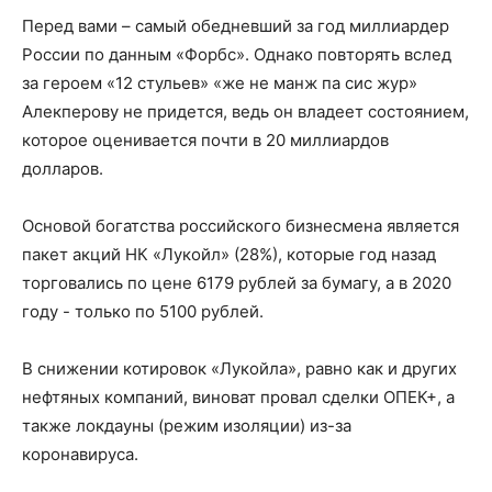
Перед вами – самый обедневший за год миллиардер
России по данным «Форбс». Однако повторять вслед
за героем «12 стульев» «же не манж па сис жур»
Алекперову не придется, ведь он владеет состоянием,
которое оценивается почти в 20 миллиардов
долларов.
Основой богатства российского бизнесмена является
пакет акций НК «Лукойл» (28%), которые год назад
торговались по цене 6179 рублей за бумагу, а в 2020
году - только по 5100 рублей.
В снижении котировок «Лукойла», равно как и других
нефтяных компаний, виноват провал сделки ОПЕК+, а
также локдауны (режим изоляции) из-за
коронавируса.