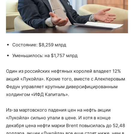
Состояние: $8,259 млрд
Уменьшилось: на $1,757 млрд
Один из российских нефтяных королей владеет 12%
акций «Лукойла». Кроме того, вместе с Алекперовым
Федун управляет крупным диверсифицированным
холдингом «ИФД Капиталъ».
Из-за мартовского падения цен на нефть акции
«Лукойла» сильно упали в цене. И хотя в конце
декабря цена нефти марки Brent повысилась до 52,48
доллара, акции «Лукойла» все еще стоят ниже, чем в