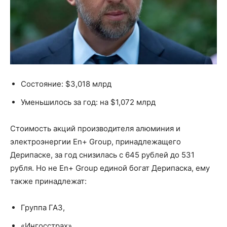
Состояние: $3,018 млрд
Уменьшилось за год: на $1,072 млрд
Стоимость акций производителя алюминия и
электроэнергии En+ Group, принадлежащего
Дерипаске, за год снизилась с 645 рублей до 531
рубля. Но не En+ Group единой богат Дерипаска, ему
также принадлежат:
Группа ГАЗ,
«Ингосстрах»,