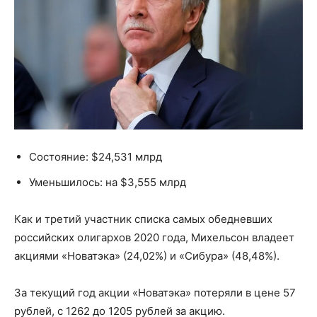
Состояние: $24,531 млрд
Уменьшилось: на $3,555 млрд
Как и третий участник списка самых обедневших
российских олигархов 2020 года, Михельсон владеет
акциями «Новатэка» (24,02%) и «Сибура» (48,48%).
За текущий год акции «Новатэка» потеряли в цене 57
рублей, с 1262 до 1205 рублей за акцию.