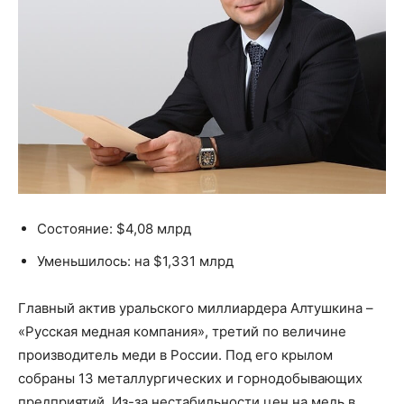
Состояние: $4,08 млрд
Уменьшилось: на $1,331 млрд
Главный актив уральского миллиардера Алтушкина –
«Русская медная компания», третий по величине
производитель меди в России. Под его крылом
собраны 13 металлургических и горнодобывающих
предприятий. Из-за нестабильности цен на медь в