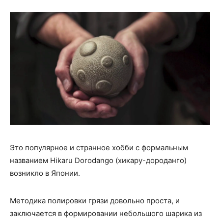
Это популярное и странное хобби с формальным
названием Hikaru Dorodango (хикару-дороданго)
возникло в Японии.
Методика полировки грязи довольно проста, и
заключается в формировании небольшого шарика из