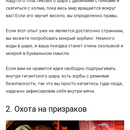
надутого пластикового шара с двойными стенками и
скатиться с холма, пока весь мир вращается вокруг
вас! Если это звучит весело, вы определенно правы.
Если этот опыт уже не является достаточно странным,
вы можете попробовать мокрый зорбинг. Немного
воды в шаре, и ваша поездка станет очень скользкой и
мокрой в буквальном смысле.
Если вам не нравится идея свободно подпрыгивать
внутри гигантского шара, есть зорбы с ремнями
безопасности, так что вы просто катаетесь туда-сюда,
надежно зафиксировав себя внутри мяча.
2. Охота на призраков