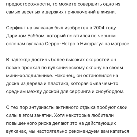
предосторожности, то можете совершить одно из
самых веселых и дерзких приключений в жизни.
Серфинг на вулканах был изобретен в 2004 году
Дарином Уэббом, который покатился по черным
склонам вулкана Серро-Негро в Никарагуа на матрасе.
В надежде достичь более высоких скоростей он
позже проехал по вулканическому склону на своем
мини-холодильнике. Наконец, он остановился на
доске из дерева и пластика, которая была чем-то
средним между доской для серфинга и сноубордом.
С тех пор энтузиасты активного отдыха пробуют свои
силы в этом занятии. Хотя некоторые любители
повышенного риска делают это на действующих
вулканах, мы настоятельно рекомендуем вам кататься