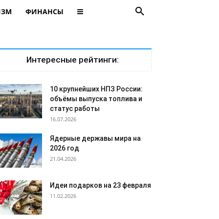
ИЗМ
ФИНАНСЫ
Интересные рейтинги:
10 крупнейших НПЗ России:
объёмы выпуска топлива и
статус работы
16.07.2026
Ядерные державы мира на
2026 год
21.04.2026
Идеи подарков на 23 февраля
11.02.2026