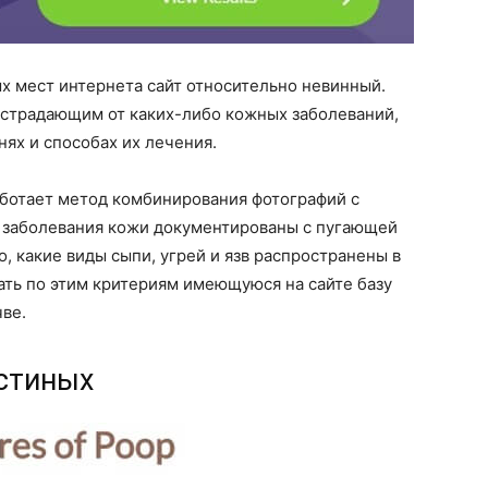
х мест интернета сайт относительно невинный.
, страдающим от каких-либо кожных заболеваний,
ях и способах их лечения.
работает метод комбинирования фотографий с
е заболевания кожи документированы с пугающей
, какие виды сыпи, угрей и язв распространены в
ать по этим критериям имеющуюся на сайте базу
чве.
остиных