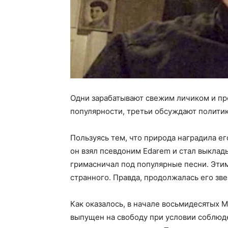
Одни зарабатывают свежим личиком и пр
популярности, третьи обсуждают полити
Пользуясь тем, что природа наградила е
он взял псевдоним Edarem и стал выклады
гримасничал под популярные песни. Эти
странного. Правда, продолжалась его звез
Как оказалось, в начале восьмидесятых 
выпущен на свободу при условии соблюде