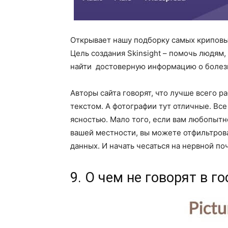
Открывает нашу подборку самых криповы
Цель создания Skinsight – помочь людям
найти достоверную информацию о болезн
Авторы сайта говорят, что лучше всего 
текстом. А фотографии тут отличные. Вс
ясностью. Мало того, если вам любопытно
вашей местности, вы можете отфильтров
данных. И начать чесаться на нервной по
9. О чем не говорят в г