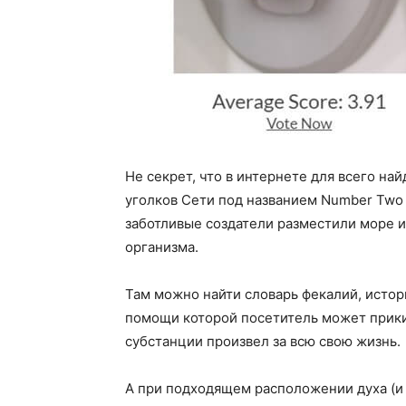
Не секрет, что в интернете для всего на
уголков Сети под названием Number Two 
заботливые создатели разместили море 
организма.
Там можно найти словарь фекалий, истор
помощи которой посетитель может прики
субстанции произвел за всю свою жизнь.
А при подходящем расположении духа (и 