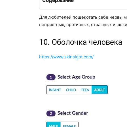
Содержание
Для любителей пощекотать себе нервы мы
неприятных, противных, страшных и шок
10. Оболочка человека
https://www.skinsight.com/