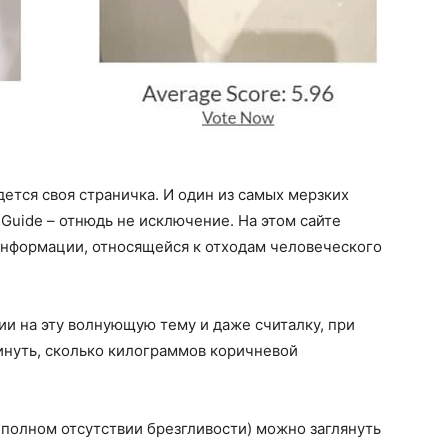
йдется своя страничка. И один из самых мерзких
Guide – отнюдь не исключение. На этом сайте
информации, относящейся к отходам человеческого
ии на эту волнующую тему и даже считалку, при
нуть, сколько килограммов коричневой
полном отсутствии брезгливости) можно заглянуть