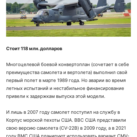
Стоит 118 млн. долларов
Многоцелевой боевой конвертоплан (сочетает в себе
преимущества самолета и вертолета) выполнил свой
первый полет в марте 1989 года. Но аварии во время
летных испытаний и нестабильное финансирование
привели к задержкам выпуска этой модели.
И лишь в 2007 году самолет поступил на службу в
Корпус морской пехоты США. ВВС США представили
свою версию самолета (CV-22B) в 2009 году, а в 2021
году ВМС США планируют использовать вариант CMV-