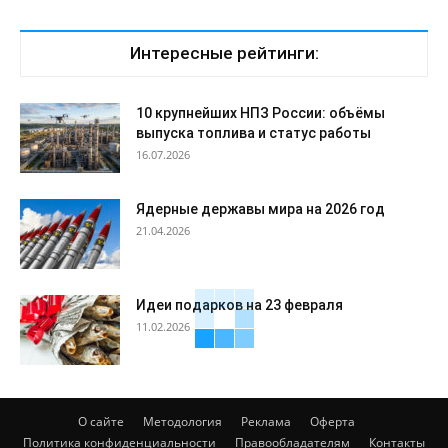
Интересные рейтинги:
10 крупнейших НПЗ России: объёмы
выпуска топлива и статус работы
16.07.2026
Ядерные державы мира на 2026 год
21.04.2026
Идеи подарков на 23 февраля
11.02.2026
О сайте
Методология
Реклама
Оферта
Политика конфиденциальности
Правообладателям
Контакты