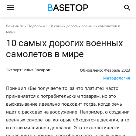
Рейтинги
Подборки
10 самых дорогих военных самолетов в
мире
10 самых дорогих военных
самолетов в мире
Эксперт:
Илья Захаров
Обновлено:
Февраль 2023
Методология
Принцип «Вы получаете то, за что платите» часто
применяется к потребительским товарам, но это
высказывание идеально подходит тогда, когда речь
идет о расходах на вооружение. Например, о создании
военных самолетов, которые обходятся в десятки, а то
и сотни миллионов долларов. Это технологически
продвинутое оружие, способное сеять разрушение и