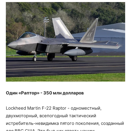
Один «Раптор» - 350 млн долларов
Lockheed Martin F-22 Raptor - одноместный,
двухмоторный, всепогодный тактический
истребитель-невидимка пятого поколения, созданный
для ВВС США. Это был «их ответ» нашим