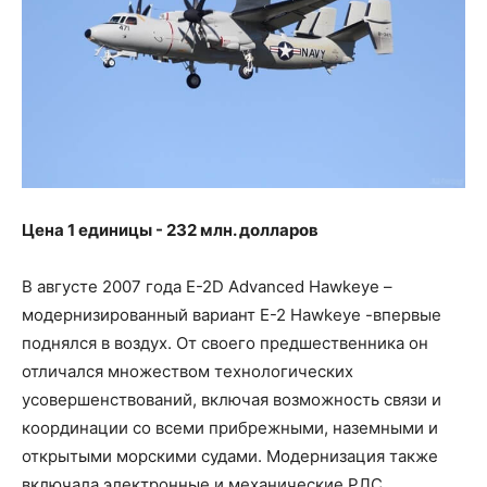
Цена 1 единицы - 232 млн. долларов
В августе 2007 года E-2D Advanced Hawkeye –
модернизированный вариант E-2 Hawkeye -впервые
поднялся в воздух. От своего предшественника он
отличался множеством технологических
усовершенствований, включая возможность связи и
координации со всеми прибрежными, наземными и
открытыми морскими судами. Модернизация также
включала электронные и механические РЛС