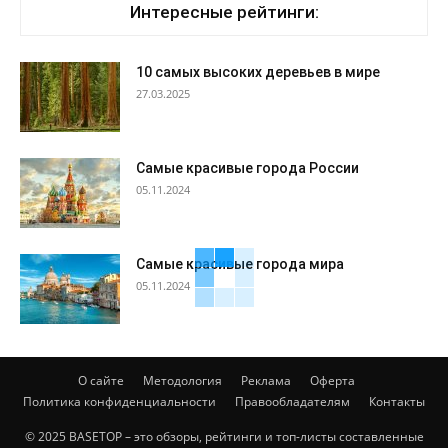
Интересные рейтинги:
10 самых высоких деревьев в мире
27.03.2025
Самые красивые города России
05.11.2024
Самые красивые города мира
05.11.2024
О сайте
Методология
Реклама
Оферта
Политика конфиденциальности
Правообладателям
Контакты
© 2025 BASETOP – это обзоры, рейтинги и топ-листы составленные