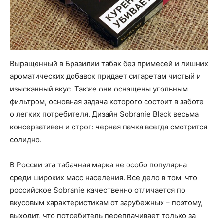
Выращенный в Бразилии табак без примесей и лишних
ароматических добавок придает сигаретам чистый и
изысканный вкус. Также они оснащены угольным
фильтром, основная задача которого состоит в заботе
о легких потребителя. Дизайн Sobranie Black весьма
консервативен и строг: черная пачка всегда смотрится
солидно.
В России эта табачная марка не особо популярна
среди широких масс населения. Все дело в том, что
российское Sobranie качественно отличается по
вкусовым характеристикам от зарубежных – поэтому,
выходит, что потребитель переплачивает только за