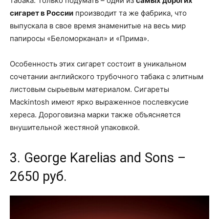
табака. Только подумать – одни из
самых дорогих
сигарет в России
производит та же фабрика, что
выпускала в свое время знаменитые на весь мир
папиросы «Беломорканал» и «Прима».
Особенность этих сигарет состоит в уникальном
сочетании английского трубочного табака с элитным
листовым сырьевым материалом. Сигареты
Mackintosh имеют ярко выраженное послевкусие
хереса. Дороговизна марки также объясняется
внушительной жестяной упаковкой.
3. George Karelias and Sons –
2650 руб.