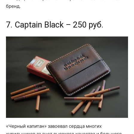
бренд.
7. Captain Black – 250 руб.
«Черный капитан» завоевал сердца многих
курильщиков за счет высокого качества и большого