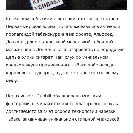
Ключевым событием в истории этих сигарет стала
Первая мировая война. Воспользовавшись активной
пропагандой табакокурения на фронте, Альфред
Данхилл, ранее открывший маленький табачный
магазинчик в Лондоне, стал отправлять на передовую
целые блоки сигарет. Так, слух об уникальном
крепком вкусе премиального табака добрался до
королевского дворца, а далее – пролетел по всему
миру.
Цена сигарет Dunhill обусловлена многими
факторами, начиная от мягкого благородного вкуса,
достигаемого за счет особой технологии нарезки
табака, заканчивая уникальной стильной упаковкой.