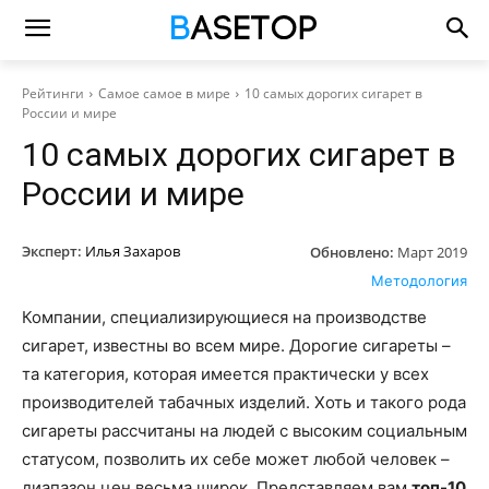
Рейтинги
Самое самое в мире
10 самых дорогих сигарет в
России и мире
10 самых дорогих сигарет в
России и мире
Эксперт:
Илья Захаров
Обновлено:
Март 2019
Методология
Компании, специализирующиеся на производстве
сигарет, известны во всем мире. Дорогие сигареты –
та категория, которая имеется практически у всех
производителей табачных изделий. Хоть и такого рода
сигареты рассчитаны на людей с высоким социальным
статусом, позволить их себе может любой человек –
диапазон цен весьма широк. Представляем вам
топ-10