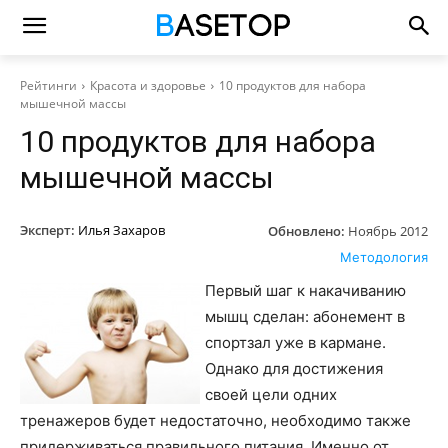
Рейтинги
Красота и здоровье
10 продуктов для набора
мышечной массы
10 продуктов для набора
мышечной массы
Эксперт:
Илья Захаров
Обновлено:
Ноябрь 2012
Методология
Первый шаг к накачиванию
мышц сделан: абонемент в
спортзал уже в кармане.
Однако для достижения
своей цели одних
тренажеров будет недостаточно, необходимо также
придерживаться правильного питания. Именно от