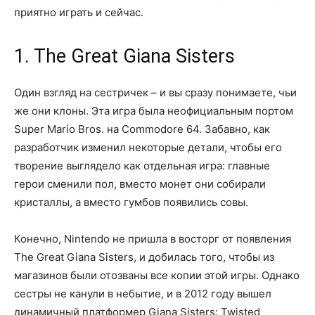
приятно играть и сейчас.
1. The Great Giana Sisters
Один взгляд на сестричек – и вы сразу понимаете, чьи
же они клоны. Эта игра была неофициальным портом
Super Mario Bros. на Commodore 64. Забавно, как
разработчик изменил некоторые детали, чтобы его
творение выглядело как отдельная игра: главные
герои сменили пол, вместо монет они собирали
кристаллы, а вместо гумбов появились совы.
Конечно, Nintendo не пришла в восторг от появления
The Great Giana Sisters, и добилась того, чтобы из
магазинов были отозваны все копии этой игры. Однако
сестры не канули в небытие, и в 2012 году вышел
динамичный платформер Giana Sisters: Twisted