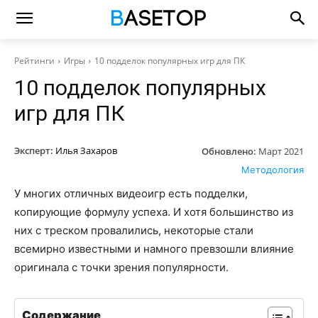
Рейтинги
Игры
10 подделок популярных игр для ПК
10 подделок популярных
игр для ПК
Эксперт:
Илья Захаров
Обновлено:
Март 2021
Методология
У многих отличных видеоигр есть подделки,
копирующие формулу успеха. И хотя большинство из
них с треском провалились, некоторые стали
всемирно известными и намного превзошли влияние
оригинала с точки зрения популярности.
Содержание