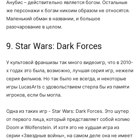
Анубис – действительно является богом. Остальные
же персонажи к богам никоим образом не относятся.
Маленький обман в названии, и большое
разочарование в целом.
9. Star Wars: Dark Forces
У культовой франшизы так много видеоигр, что в 2010-
х годах это была, возможно, лучшая серия игр, нежели
серия фильмов. Но так было не всегда, и некоторые
игры LucasArts с удовольствием стерла бы из памяти
игроков, если бы могла.
Одна из таких игр - Star Wars: Dark Forces. Это шутер
от первого лица, который представляет собой копию
Doom и Wolfenstein. И хотя это не худшая игра из
серии «Звездные войны», на самом деле она не имеет