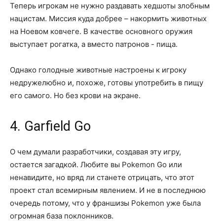
Теперь игрокам не нужно раздавать хедшоты злобным
нацистам. Миссия куда добрее – накормить животных
на Ноевом ковчеге. В качестве основного оружия
выступает рогатка, а вместо патронов - пища.
Однако голодные животные настроены к игроку
недружелюбно и, похоже, готовы употребить в пищу
его самого. Но без крови на экране.
4. Garfield Go
О чем думали разработчики, создавая эту игру,
остается загадкой. Любите вы Pokemon Go или
ненавидите, но вряд ли станете отрицать, что этот
проект стал всемирным явлением. И не в последнюю
очередь потому, что у франшизы Pokemon уже была
огромная база поклонников.