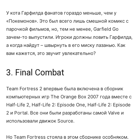
У кота Гарфилда фанатов гораздо меньше, чем у
«Покемонов». Это был всего лишь смешной комикс с
парочкой фильмов, но, тем не менее, Garfield Go
зачем-то выпустили. Игроки должны ловить Гарфилда,
а когда найдут – швырнуть в его миску лазанью. Как
вам кажется, это звучит увлекательно?
3. Final Combat
Team Fortress 2 впервые была включена в сборник
компьютерных игр The Orange Box 2007 года вместе с
Half-Life 2, Half-Life 2: Episode One, Half-Life 2: Episode
2 и Portal. Все они были разработаны самой Valve и
использовали движок Source.
Но Team Fortress стояла в этом сборнике особняком,