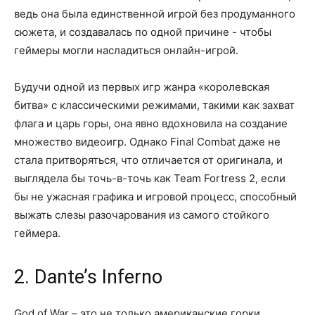
ведь она была единственной игрой без продуманного
сюжета, и создавалась по одной причине - чтобы
геймеры могли насладиться онлайн-игрой.
Будучи одной из первых игр жанра «королевская
битва» с классическими режимами, такими как захват
флага и царь горы, она явно вдохновила на создание
множество видеоигр. Однако Final Combat даже не
стала притворяться, что отличается от оригинала, и
выглядела бы точь-в-точь как Team Fortress 2, если
бы не ужасная графика и игровой процесс, способный
выжать слезы разочарования из самого стойкого
геймера.
2. Dante’s Inferno
God of War – это не только американские горки