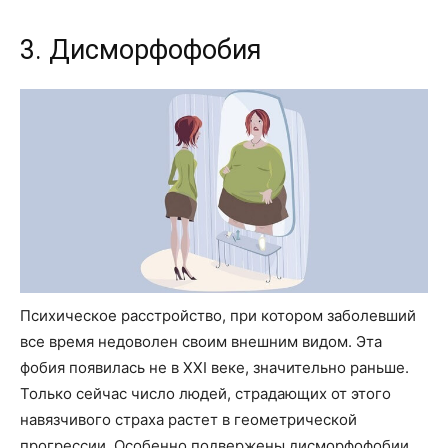
3. Дисморфофобия
Психическое расстройство, при котором заболевший
все время недоволен своим внешним видом. Эта
фобия появилась не в XXI веке, значительно раньше.
Только сейчас число людей, страдающих от этого
навязчивого страха растет в геометрической
прогрессии. Особенно подвержены дисморфофобии