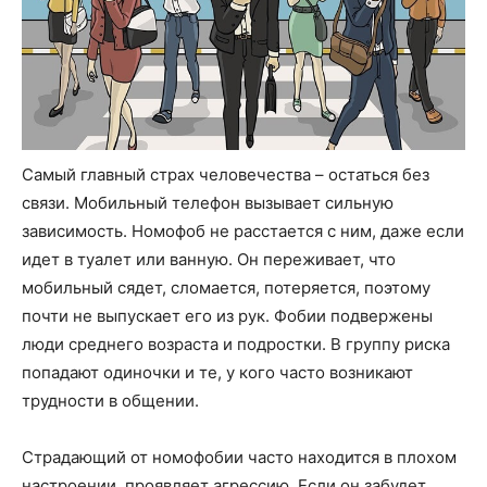
Самый главный страх человечества – остаться без
связи. Мобильный телефон вызывает сильную
зависимость. Номофоб не расстается с ним, даже если
идет в туалет или ванную. Он переживает, что
мобильный сядет, сломается, потеряется, поэтому
почти не выпускает его из рук. Фобии подвержены
люди среднего возраста и подростки. В группу риска
попадают одиночки и те, у кого часто возникают
трудности в общении.
Страдающий от номофобии часто находится в плохом
настроении, проявляет агрессию. Если он забудет