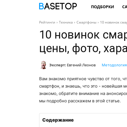
ПОДБОРКИ
С
Рейтинги
Техника
Смартфоны
10 новинок сма
10 новинок смар
цены, фото, хар
Эксперт:
Евгений Леонов
Методология
Вам знакомо приятное чувство от того, ч
смартфон, и знаешь, что это - новейшая м
знакомо, обратите внимание на анонсир
мы подробно расскажем в этой статье.
Содержание