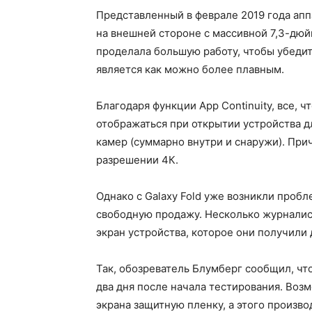
Представленный в феврале 2019 года апп
на внешней стороне с массивной 7,3-дю
проделала большую работу, чтобы убедит
является как можно более плавным.
Благодаря функции App Continuity, все, ч
отображаться при открытии устройства д
камер (суммарно внутри и снаружи). При
разрешении 4К.
Однако с Galaxy Fold уже возникли пробл
свободную продажу. Несколько журналис
экран устройства, которое они получили 
Так, обозреватель Блумберг сообщил, что
два дня после начала тестирования. Возм
экрана защитную пленку, а этого произво