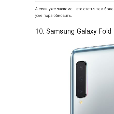
А если уже знакомо - эта статья тем бол
уже пора обновить.
10. Samsung Galaxy Fold