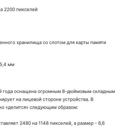
а 2200 пикселей
оенного хранилища со слотом для карты памяти
/5,4 мм
19 года оснащена огромным 8-дюймовым складным
нирует на лицевой стороне устройства. В
но «делится» следующим образом:
авляет 2480 на 1148 пикселей, а размер - 6,6