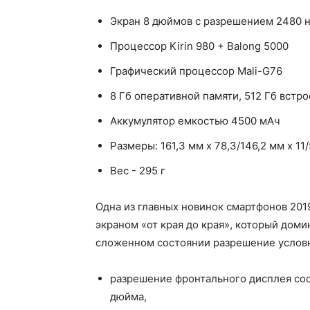
Экран 8 дюймов с разрешением 2480 н
Процессор Kirin 980 + Balong 5000
Графический процессор Mali-G76
8 Гб оперативной памяти, 512 Гб встр
Аккумулятор емкостью 4500 мАч
Размеры: 161,3 мм х 78,3/146,2 мм х 11
Вес - 295 г
Одна из главных новинок смартфонов 20
экраном «от края до края», который доми
сложенном состоянии разрешение услов
разрешение фронтального дисплея сост
дюйма,