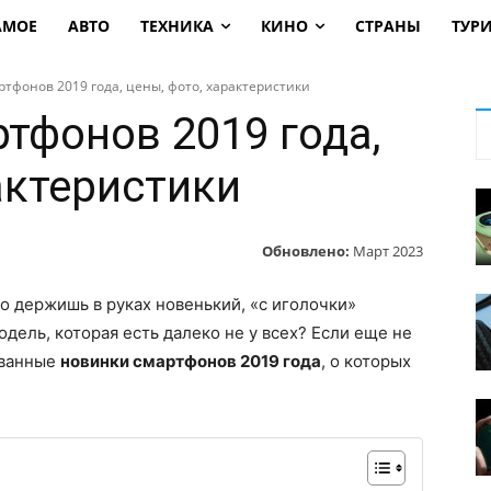
АМОЕ
АВТО
ТЕХНИКА
КИНО
СТРАНЫ
ТУР
ртфонов 2019 года, цены, фото, характеристики
тфонов 2019 года,
актеристики
Обновлено:
Март 2023
то держишь в руках новенький, «с иголочки»
одель, которая есть далеко не у всех? Если еще не
ованные
новинки смартфонов 2019 года
, о которых