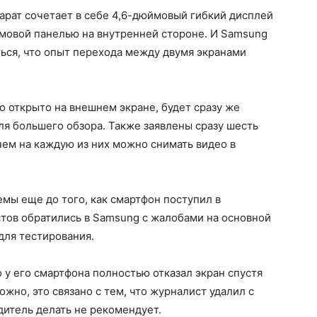
арат сочетает в себе 4,6-дюймовый гибкий дисплей
ймовой панелью на внутренней стороне. И Samsung
ься, что опыт перехода между двумя экранами
то открыто на внешнем экране, будет сразу же
ля большего обзора. Также заявлены сразу шесть
чем на каждую из них можно снимать видео в
емы еще до того, как смартфон поступил в
тов обратились в Samsung с жалобами на основной
для тестирования.
 у его смартфона полностью отказал экран спустя
ожно, это связано с тем, что журналист удалил с
дитель делать не рекомендует.