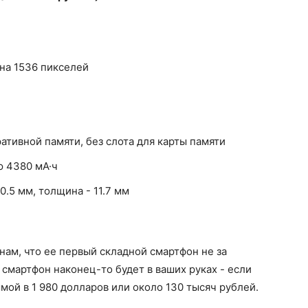
 на 1536 пикселей
ативной памяти, без слота для карты памяти
ю 4380 мА·ч
0.5 мм, толщина - 11.7 мм
нам, что ее первый складной смартфон не за
т смартфон наконец-то будет в ваших руках - если
мой в 1 980 долларов или около 130 тысяч рублей.