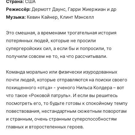
Страна:
США
Режиссёр:
Дермотт Даунс, Гарри Жиержиан и др
Музыка:
Кевин Кайнер, Клинт Мэнселл
Это смешная, а временами трогательная история
потерянных людей, которые не просили
супергеройских сил, а если бы и попросили, то
получили совсем не то, на что рассчитывали.
Команда морально или физически изуродованных
почти людей, которые отправляются на поиски своего
похищенного «отца» - ученого Нильса Колдера – вот
что такое «Роковой патруль». И если вы решитесь
посмотреть его, то будьте готовы к спокойному темпу
повествования, нестандартным сюжетным поворотам
и странным, очень странным суперспособностям
главных и второстепенных героев.