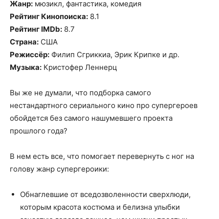
Жанр:
мюзикл, фантастика, комедия
Рейтинг Кинопоиска:
8.1
Рейтинг IMDb:
8.7
Страна:
США
Режиссёр:
Филип Сгриккиа, Эрик Крипке и др.
Музыка:
Кристофер Леннерц
Вы же не думали, что подборка самого
нестандартного сериального кино про супергероев
обойдется без самого нашумевшего проекта
прошлого года?
В нем есть все, что помогает перевернуть с ног на
голову жанр супергероики:
Обнаглевшие от вседозволенности сверхлюди,
которым красота костюма и белизна улыбки