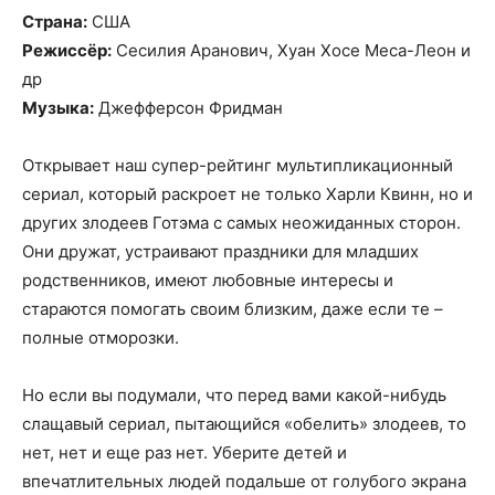
Страна:
США
Режиссёр:
Сесилия Аранович, Хуан Хосе Меса-Леон и
др
Музыка:
Джефферсон Фридман
Открывает наш супер-рейтинг мультипликационный
сериал, который раскроет не только Харли Квинн, но и
других злодеев Готэма с самых неожиданных сторон.
Они дружат, устраивают праздники для младших
родственников, имеют любовные интересы и
стараются помогать своим близким, даже если те –
полные отморозки.
Но если вы подумали, что перед вами какой-нибудь
слащавый сериал, пытающийся «обелить» злодеев, то
нет, нет и еще раз нет. Уберите детей и
впечатлительных людей подальше от голубого экрана