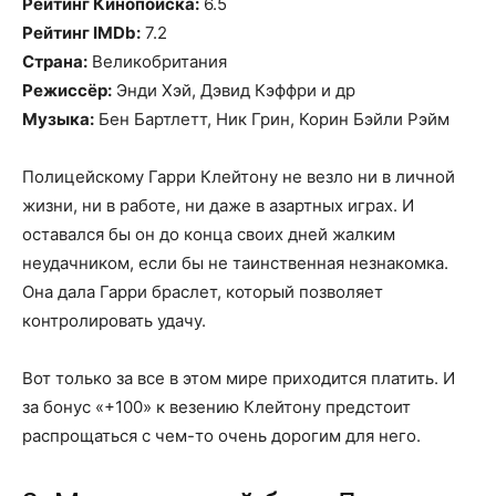
Рейтинг Кинопоиска:
6.5
Рейтинг IMDb:
7.2
Страна:
Великобритания
Режиссёр:
Энди Хэй, Дэвид Кэффри и др
Музыка:
Бен Бартлетт, Ник Грин, Корин Бэйли Рэйм
Полицейскому Гарри Клейтону не везло ни в личной
жизни, ни в работе, ни даже в азартных играх. И
оставался бы он до конца своих дней жалким
неудачником, если бы не таинственная незнакомка.
Она дала Гарри браслет, который позволяет
контролировать удачу.
Вот только за все в этом мире приходится платить. И
за бонус «+100» к везению Клейтону предстоит
распрощаться с чем-то очень дорогим для него.