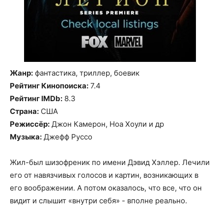
Жанр:
фантастика, триллер, боевик
Рейтинг Кинопоиска:
7.4
Рейтинг IMDb:
8.3
Страна:
США
Режиссёр:
Джон Камерон, Ноа Хоули и др
Музыка:
Джефф Руссо
Жил-был шизофреник по имени Дэвид Хэллер. Лечили
его от навязчивых голосов и картин, возникающих в
его воображении. А потом оказалось, что все, что он
видит и слышит «внутри себя» - вполне реально.