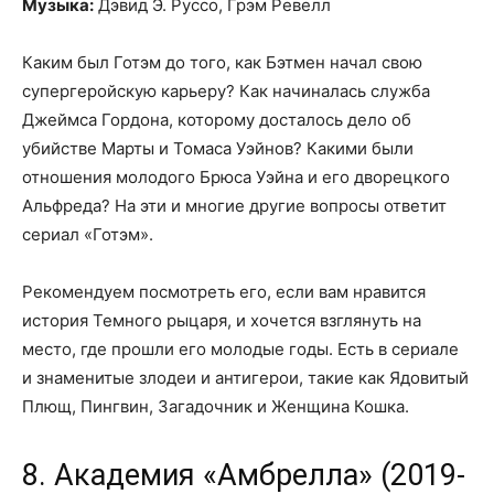
Музыка:
Дэвид Э. Руссо, Грэм Ревелл
Каким был Готэм до того, как Бэтмен начал свою
супергеройскую карьеру? Как начиналась служба
Джеймса Гордона, которому досталось дело об
убийстве Марты и Томаса Уэйнов? Какими были
отношения молодого Брюса Уэйна и его дворецкого
Альфреда? На эти и многие другие вопросы ответит
сериал «Готэм».
Рекомендуем посмотреть его, если вам нравится
история Темного рыцаря, и хочется взглянуть на
место, где прошли его молодые годы. Есть в сериале
и знаменитые злодеи и антигерои, такие как Ядовитый
Плющ, Пингвин, Загадочник и Женщина Кошка.
8. Академия «Амбрелла» (2019-