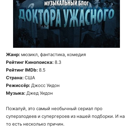
Жанр:
мюзикл, фантастика, комедия
Рейтинг Кинопоиска:
8.3
Рейтинг IMDb:
8.5
Страна:
США
Режиссёр:
Джосс Уидон
Музыка:
Джед Уидон
Пожалуй, это самый необычный сериал про
суперзлодеев и супергероев из нашей подборки. И на
то есть несколько причин.