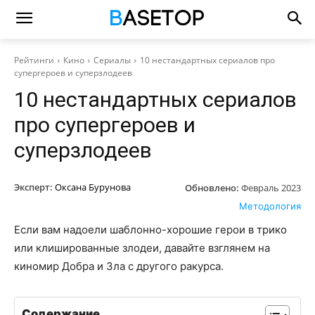
Рейтинги
Кино
Сериалы
10 нестандартных сериалов про
супергероев и суперзлодеев
10 нестандартных сериалов
про супергероев и
суперзлодеев
Эксперт:
Оксана Бурунова
Обновлено:
Февраль 2023
Методология
Если вам надоели шаблонно-хорошие герои в трико
или клишированные злодеи, давайте взглянем на
киномир Добра и Зла с другого ракурса.
Содержание