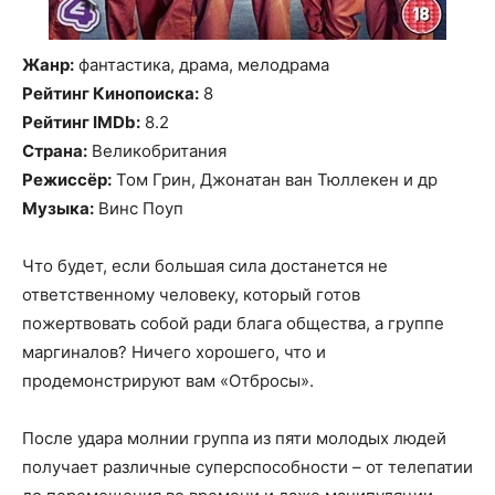
Жанр:
фантастика, драма, мелодрама
Рейтинг Кинопоиска:
8
Рейтинг IMDb:
8.2
Страна:
Великобритания
Режиссёр:
Том Грин, Джонатан ван Тюллекен и др
Музыка:
Винс Поуп
Что будет, если большая сила достанется не
ответственному человеку, который готов
пожертвовать собой ради блага общества, а группе
маргиналов? Ничего хорошего, что и
продемонстрируют вам «Отбросы».
После удара молнии группа из пяти молодых людей
получает различные суперспособности – от телепатии