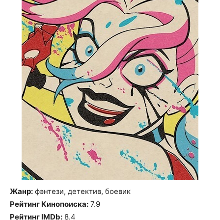
Жанр:
фэнтези, детектив, боевик
Рейтинг Кинопоиска:
7.9
Рейтинг IMDb:
8.4