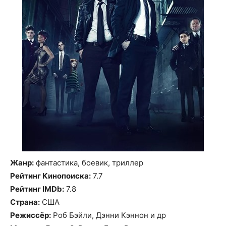
Жанр:
фантастика, боевик, триллер
Рейтинг Кинопоиска:
7.7
Рейтинг IMDb:
7.8
Страна:
США
Режиссёр:
Роб Бэйли, Дэнни Кэннон и др