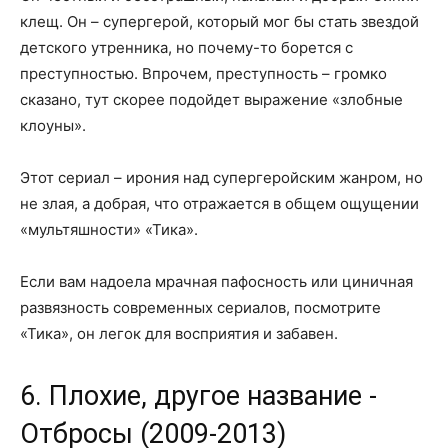
клещ. Он – супергерой, который мог бы стать звездой
детского утренника, но почему-то борется с
преступностью. Впрочем, преступность – громко
сказано, тут скорее подойдет выражение «злобные
клоуны».
Этот сериал – ирония над супергеройским жанром, но
не злая, а добрая, что отражается в общем ощущении
«мультяшности» «Тика».
Если вам надоела мрачная пафосность или циничная
развязность современных сериалов, посмотрите
«Тика», он легок для восприятия и забавен.
6. Плохие, другое название -
Отбросы (2009-2013)