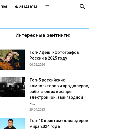
ИЗМ
ФИНАНСЫ
Интересные рейтинги:
Топ-7 фэшн-фотографов
России в 2025 году
06.03.2026
Топ-5 российских
композиторов и продюсеров,
работающих в жанре
электронной, авангардной
и...
29.04.2025
Топ-10 криптомиллиардеров
мира 2024 года