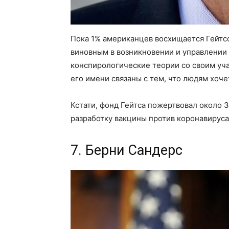
Пока 1% американцев восхищается Гейтсо
виновным в возникновении и управлении 
конспирологические теории со своим уча
его имени связаны с тем, что людям хоч
Кстати, фонд Гейтса пожертвовал около 
разработку вакцины против коронавируса.
7. Берни Сандерс