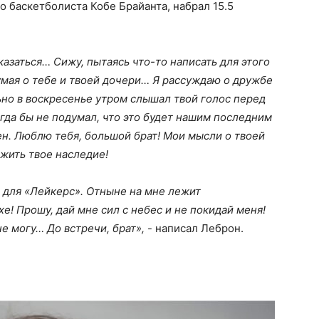
о баскетболиста Кобе Брайанта, набрал 15.5
казаться… Сижу, пытаясь что-то написать для этого
думая о тебе и твоей дочери… Я рассуждаю о дружбе
льно в воскресенье утром слышал твой голос перед
огда бы не подумал, что это будет нашим последним
н. Люблю тебя, большой брат! Мои мысли о твоей
жить твое наследие!
о для «Лейкерс». Отныне на мне лежит
е! Прошу, дай мне сил с небес и не покидай меня!
не могу… До встречи, брат»,
- написал Леброн.