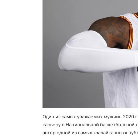
Один из самых уважаемых мужчин 2020 го
карьеру в Национальной баскетбольной ли
автор одной из самых «залайканных» публи