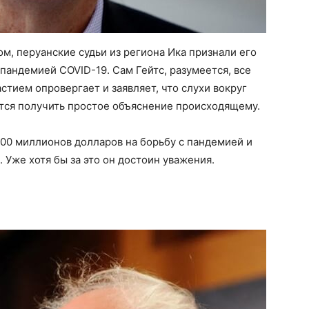
м, перуанские судьи из региона Ика признали его
пандемией COVID-19. Сам Гейтс, разумеется, все
стием опровергает и заявляет, что слухи вокруг
ется получить простое объяснение происходящему.
300 миллионов долларов на борьбу с пандемией и
 Уже хотя бы за это он достоин уважения.