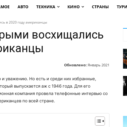
АМОЕ
АВТО
ТЕХНИКА
КИНО
СТРАНЫ
ТУР
сь в 2020 году американцы
орыми восхищались
ериканцы
Обновлено:
Январь 2021
и уважению. Но есть и среди них избранные,
оторый выпускается аж с 1946 года. Для его
ционная компания провела телефонные интервью со
ериканцев по всей стране.