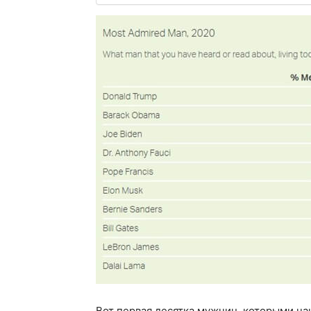
Вот первая десятка мужчин, которыми ча