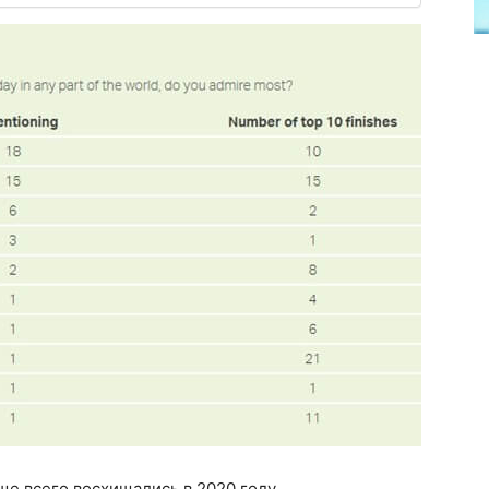
ще всего восхищались в 2020 году.