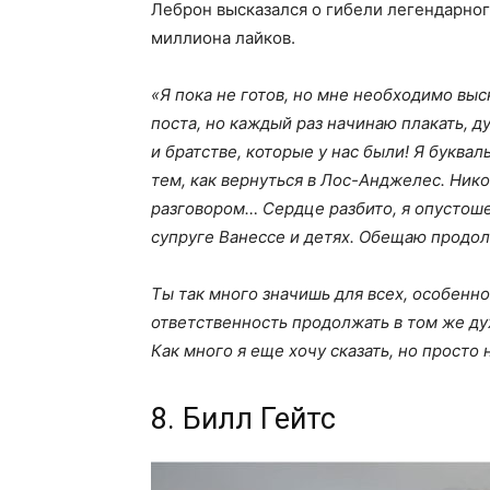
Леброн высказался о гибели легендарног
миллиона лайков.
«Я пока не готов, но мне необходимо выс
поста, но каждый раз начинаю плакать, 
и братстве, которые у нас были! Я буква
тем, как вернуться в Лос-Анджелес. Ник
разговором… Сердце разбито, я опустоше
супруге Ванессе и детях. Обещаю продол
Ты так много значишь для всех, особенн
ответственность продолжать в том же дух
Как много я еще хочу сказать, но просто 
8. Билл Гейтс