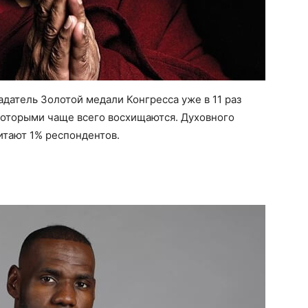
датель Золотой медали Конгресса уже в 11 раз
которыми чаще всего восхищаются. Духовного
итают 1% респондентов.