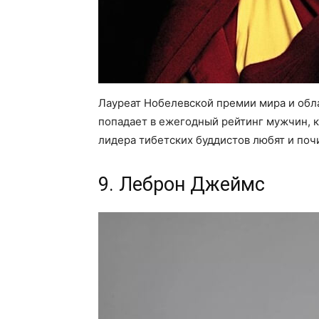
Лауреат Нобелевской премии мира и обла
попадает в ежегодный рейтинг мужчин, 
лидера тибетских буддистов любят и поч
9. Леброн Джеймс