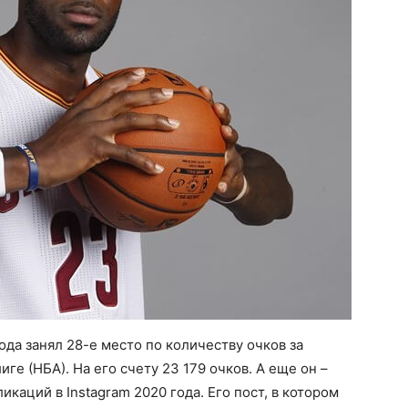
да занял 28-е место по количеству очков за
ге (НБА). На его счету 23 179 очков. А еще он –
каций в Instagram 2020 года. Его пост, в котором