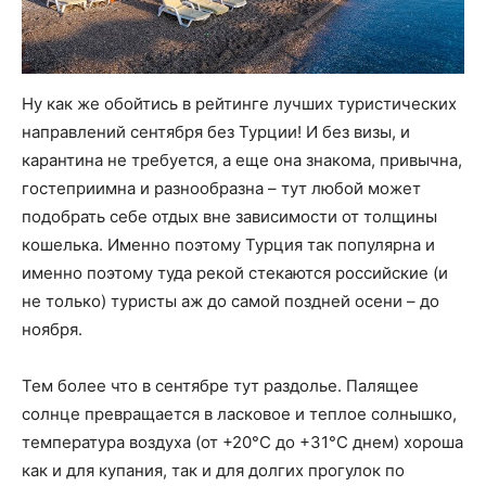
Ну как же обойтись в рейтинге лучших туристических
направлений сентября без Турции! И без визы, и
карантина не требуется, а еще она знакома, привычна,
гостеприимна и разнообразна – тут любой может
подобрать себе отдых вне зависимости от толщины
кошелька. Именно поэтому Турция так популярна и
именно поэтому туда рекой стекаются российские (и
не только) туристы аж до самой поздней осени – до
ноября.
Тем более что в сентябре тут раздолье. Палящее
солнце превращается в ласковое и теплое солнышко,
температура воздуха (от +20°C до +31°C днем) хороша
как и для купания, так и для долгих прогулок по