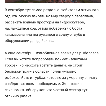
В сентябре тут самое раздолье любителям активного
отдыха. Можно взирать на мир сверху с параплана,
рассекать водные просторы на гидроскутере,
наслаждаться красотами побережья с борта
катамарана или погружаться в водную глубь в
оборудовании для дайвинга.
А еще сентябрь – излюбленное время для рыболовов.
Если вы хотите попробовать поймать заветный
трофей, но неохота тратить деньги, не стоит
беспокоиться – в области полным-полно
рыбохозяйств и турбаз, которые за умеренную плату
снабдят вас всем необходимым. Желающие
сэкономить обнаружат, что частный сектор тут
отлично развит.