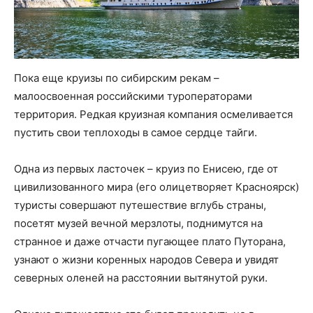
Пока еще круизы по сибирским рекам –
малоосвоенная российскими туроператорами
территория. Редкая круизная компания осмеливается
пустить свои теплоходы в самое сердце тайги.
Одна из первых ласточек – круиз по Енисею, где от
цивилизованного мира (его олицетворяет Красноярск)
туристы совершают путешествие вглубь страны,
посетят музей вечной мерзлоты, поднимутся на
странное и даже отчасти пугающее плато Путорана,
узнают о жизни коренных народов Севера и увидят
северных оленей на расстоянии вытянутой руки.