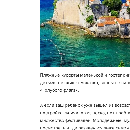
Пляжные курорты маленькой и гостеприи
детьми: не слишком жарко, волны не силь
«Голубого флага».
А если ваш ребенок уже вышел из возрас
постройка куличиков из песка, нет пробл
множество фестивалей. Молодежные, муз
посмотреть и где развлечься даже самом