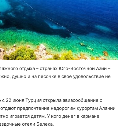
ляжного отдыха – странах Юго-Восточной Азии –
жно, душно и на песочке в свое удовольствие не
то с 22 июня Турция открыла авиасообщение с
 отдают предпочтение недорогим курортам Алании
тно играется детям. У кого денег в кармане
ездочные отели Белека.