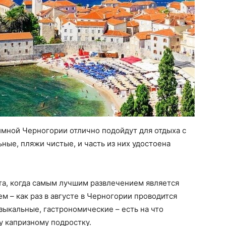
мной Черногории отлично подойдут для отдыха с
ные, пляжи чистые, и часть из них удостоена
та, когда самым лучшим развлечением является
ем – как раз в августе в Черногории проводится
ыкальные, гастрономические – есть на что
у капризному подростку.