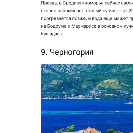
Правда, в Средиземноморье сейчас самая 
скорее напоминает теплый супчик – от 29
прогревается позже, и вода еще может пр
на Бодруме и Мармарисе в основном куч
Кушадасы.
9. Черногория