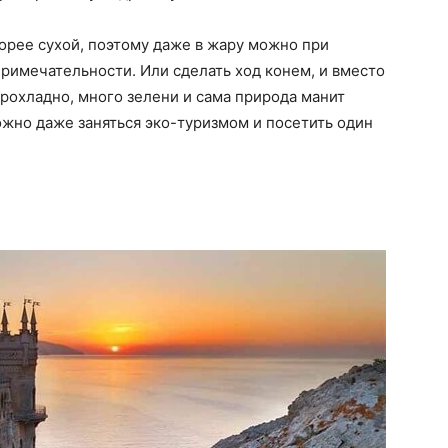
корее сухой, поэтому даже в жару можно при
римечательности. Или сделать ход конем, и вместо
 прохладно, много зелени и сама природа манит
ожно даже заняться эко-туризмом и посетить один