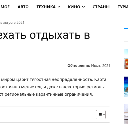
АМОЕ
АВТО
ТЕХНИКА
КИНО
СТРАНЫ
ТУР
 в августе 2021
ехать отдыхать в
Обновлено:
Июль 2021
м миром царит тягостная неопределенность. Карта
постоянно меняется, и даже в некоторые регионы
ют региональные карантинные ограничения.