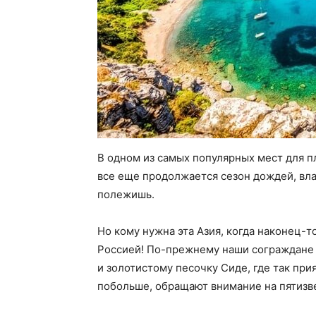
В одном из самых популярных мест для п
все еще продолжается сезон дождей, вла
полежишь.
Но кому нужна эта Азия, когда наконец-
Россией! По-прежнему наши сограждане
и золотистому песочку Сиде, где так прия
побольше, обращают внимание на пятизв