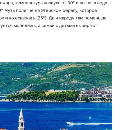
жара, температура воздуха от 30° и выше, а вода
°. Чуть полегче на Эгейском берегу, которое
иятно освежать (26°). Да и народу там поменьше –
куется молодежь, а семьи с детьми выбирают