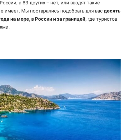
оссии, а 63 других – нет, или вводят такие
не имеет. Мы постарались подобрать для вас
десять
ода на море, в России и за границей,
где туристов
ями.