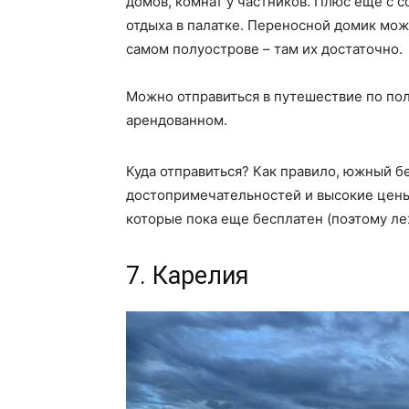
домов, комнат у частников. Плюс еще с с
отдыха в палатке. Переносной домик мож
самом полуострове – там их достаточно.
Можно отправиться в путешествие по пол
арендованном.
Куда отправиться? Как правило, южный бе
достопримечательностей и высокие цены
которые пока еще бесплатен (поэтому леж
7. Карелия