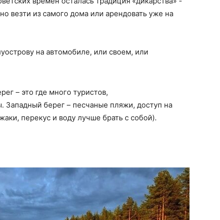
оветских времен осталась традиция «дикарства» -
но везти из самого дома или арендовать уже на
уострову на автомобиле, или своем, или
рег – это где много туристов,
. Западный берег – песчаные пляжи, доступ на
аки, перекус и воду лучше брать с собой).