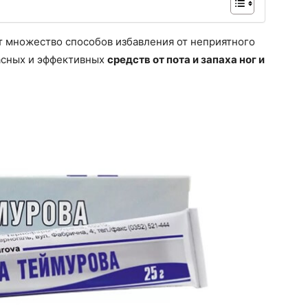
т множество способов избавления от неприятного
пасных и эффективных
средств от пота и запаха ног и