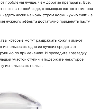
 от проблемы лучше, чем дорогие препараты. Все,
ыть ноги в теплой воде, с помощью ватного тампона
и надеть носки на ночь. Утром носки нужно снять, а
ния нужного эффекта достаточно применять пасту
ства, которые могут раздражать кожу и имеют
к использовать одно из лучших средств от
струкцию по применению. И проведите «разведку
ольшой участок ступни и подержите некоторое
ту использовать нельзя.