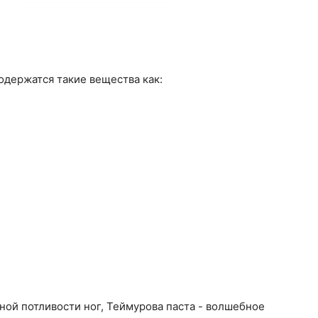
содержатся такие вещества как:
ной потливости ног, Теймурова паста - волшебное