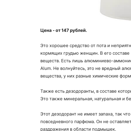
Цена - от 147 рублей.
Это хорошее средство от пота и неприят
кормящих грудью женщин. В его составе 
веществ. Есть лишь алюминиево-аммоние
Alum. Не волнуйтесь, это не вредный ал
вещества, у них разные химические форм
Также есть дезодоранты, в составе кото
Это также минеральная, натуральная и бе
Этот дезодорант не имеет запаха, так что
повседневного парфюма. Он не оставляет
раздражения в области подмышек.