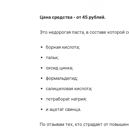
Цена средства - от 45 рублей.
Это недорогая паста, в составе которой 
борная кислота;
тальк;
оксид цинка;
формальдегид;
салициловая кислота;
тетраборат натрия;
и ацетат свинца.
По отзывам тех, кто страдает от повышен