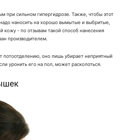
м при сильном гипергидрозе. Также, чтобы этот
 надо наносить на хорошо вымытые и выбритые,
 кожу - по отзывам такой способ нанесения
ван производителем.
ет потоотделению, оно лишь убирает неприятный
сли уронить его на пол, может расколоться.
мышек