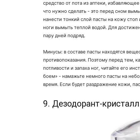
средство от пота из аптеки, избавляющее
что нужно сделать - это перед сном вым
нанести тонкий слой пасты на кожу стоп 
ноги вымыть теплой водой. Для достиже
пару дней подряд.
Минусы: в составе пасты находятся веще
противопоказания. Поэтому перед тем, ка
потливости и запаха ног, читайте его ин
боем» - намажьте немного пасты на неб
время. Если будет раздражение кожи, пас
9. Дезодорант-кристалл