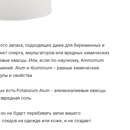
ного запаха, подходящее даже для беременных и
нет спирта, эмульгаторов или вредных химических
вые квасцы. Или, если по-научному, Ammonium
юминий. Alum и Aluminium – разные химические
улы и свойства
рых есть Potassium Alum - алюмокалиевые квасцы.
звредная соль.
 он не будет перебивать запах вашего
 следов на одежде или коже, и не создает