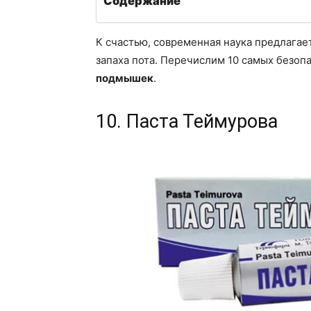
Содержание
К счастью, современная наука предлагае
запаха пота. Перечислим 10 самых безо
подмышек
.
10. Паста Теймурова