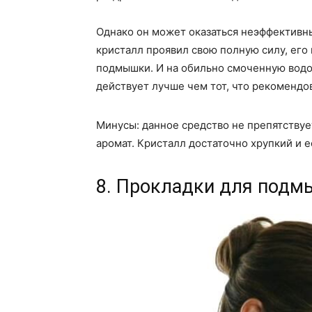
Однако он может оказаться неэффективны
кристалл проявил свою полную силу, его
подмышки. И на обильно смоченную водой
действует лучше чем тот, что рекомендо
Минусы: данное средство не препятству
аромат. Кристалл достаточно хрупкий и е
8. Прокладки для под