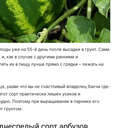
лоды уже на 55-й день после высадки в грунт. Сами
 и, как в случае с другими ранними и
ять их в пищу лучше прямо с грядки – лежать на
це, разве что вы не счастливый владелец бахчи где-
этот сорт практически лишен усиков и
удно. Поэтому при выращивании в парнике его
т грунтом.
еднеспелый сорт арбузов