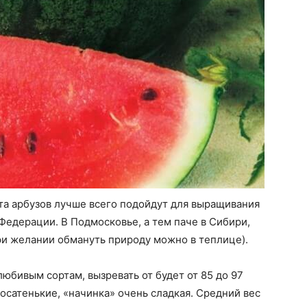
та арбузов лучше всего подойдут для выращивания
едерации. В Подмосковье, а тем паче в Сибири,
при желании обмануть природу можно в теплице).
любивым сортам, вызревать от будет от 85 до 97
осатенькие, «начинка» очень сладкая. Средний вес