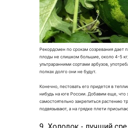
Рекордсмен по срокам созревания дает п
плоды не слишком большие, около 4-5 кг,
ультраранними сортами арбузов, употребл
полках долго они не будут.
Конечно, пестовать его придется в тепли
нибудь на юге России. Добавим еще, что 
самостоятельно закрепиться растению тр
подвязывают, а на грядке плети присыпаю
9. Холодок - лучший ср