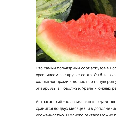
Это самый популярный сорт арбузов в Рос
сравниваем все другие сорта. Он был выв
селекционерами и до сих пор популярен 
эти арбузы в Поволжье, Урале и южных р
Астраханский - классического вида «поло
хранится до двух месяцев, и в дополнен
урожайностью. С одного гектара можно по