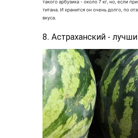
такого арбузика - около 7 кг, но, если 
титана. И хранится он очень долго, по о
вкуса.
8. Астраханский - лучши