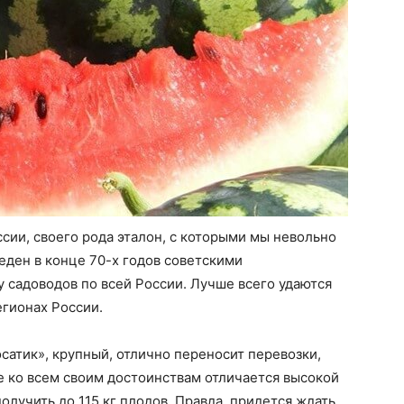
сии, своего рода эталон, с которыми мы невольно
еден в конце 70-х годов советскими
у садоводов по всей России. Лучше всего удаются
егионах России.
сатик», крупный, отлично переносит перевозки,
ие ко всем своим достоинствам отличается высокой
лучить до 115 кг плодов. Правда, придется ждать