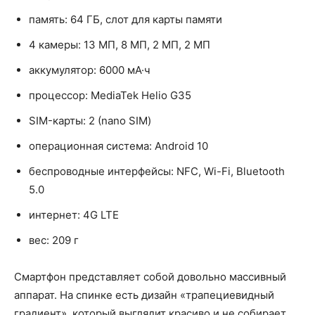
память: 64 ГБ, слот для карты памяти
4 камеры: 13 МП, 8 МП, 2 МП, 2 МП
аккумулятор: 6000 мА·ч
процессор: MediaTek Helio G35
SIM-карты: 2 (nano SIM)
операционная система: Android 10
беспроводные интерфейсы: NFC, Wi-Fi, Bluetooth
5.0
интернет: 4G LTE
вес: 209 г
Смартфон представляет собой довольно массивный
аппарат. На спинке есть дизайн «трапециевидный
градиент», который выглядит красиво и не собирает