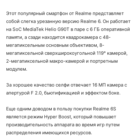
Этот популярный смартфон от Realme представляет
собой слегка урезанную версию Realme 6. Он работает
на SoC MediaTek Helio G90T в паре с 6 ГБ оперативной
памяти, а сзади находится квадрокамера с 48-
мегапиксельным основным объективом, 8-
мегапиксельной сверхширокоугольной 119° камерой,
2-мегапиксельной макро-камерой и портретным
модулем.
За хорошее качество селфи отвечает 16 МП камера с
апертурой F 2.0, бьютификацией и эффектом боке.
Еще одним доводом в пользу покупки Realme 6S
является режим Hyper Boost, который повышает
производительность аппарата во время игр путем
распределения имеющихся ресурсов.