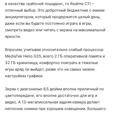
в качестве «рабочей лошадки», то Realme C11 –
отличный выбор. Это добротный бюджетник с емким
аккумулятором, который продержится целый день,
даже если вы будете постоянно играть в игры,
смотреть видео или читать с экрана на максимальной
яркости.
Впрочем, учитывая относительно слабый процессор
MediaTek Helio G35, всего 2 ГБ оперативной памяти и
32 ГБ хранилища, комфортно поиграть в тяжелые
игры вряд ли выйдет, разве что на самых низких
настройках графики.
Экран с диагональю 6,5 дюйма вполне приличный по
цветопередаче, его вполне достаточно для игр и
видео. А 13-мегапиксельная задняя камера делает
неплохие снимки при хорошем освещении. Большего