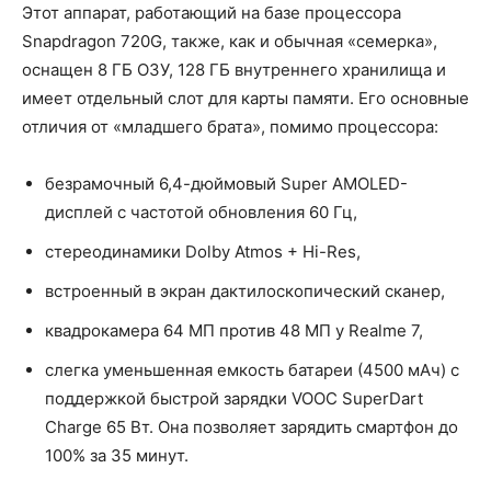
Этот аппарат, работающий на базе процессора
Snapdragon 720G, также, как и обычная «семерка»,
оснащен 8 ГБ ОЗУ, 128 ГБ внутреннего хранилища и
имеет отдельный слот для карты памяти. Его основные
отличия от «младшего брата», помимо процессора:
безрамочный 6,4-дюймовый Super AMOLED-
дисплей с частотой обновления 60 Гц,
стереодинамики Dolby Atmos + Hi-Res,
встроенный в экран дактилоскопический сканер,
квадрокамера 64 МП против 48 МП у Realme 7,
слегка уменьшенная емкость батареи (4500 мАч) с
поддержкой быстрой зарядки VOOC SuperDart
Charge 65 Вт. Она позволяет зарядить смартфон до
100% за 35 минут.