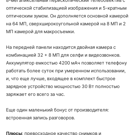
8-мегапиксельный перископический телеобъектив с
оптической стабилизацией изображения и 5-кратным
оптическим зумом. Он дополняется основной камерой
на 64 МП, сверхширокоугольной камерой на 8 МП и 2
МП камерой для макросъемки.
На передней панели находится двойная камера с
комбинацией 32 + 8 МП для селфи и видеозвонков.
Аккумулятор емкостью 4200 мАч позволяет телефону
работать более суток при умеренном использовании,
и, что еще лучше, входящее в комплект быстрое
зарядное устройство мощностью 30 Вт полностью
заряжает его всего за час.
Еще один маленький бонус от производителя:
встроенная запись разговоров.
Плюсы
: превосходное качество снимков и