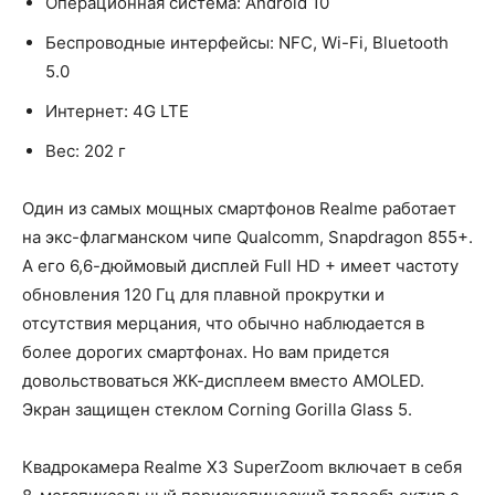
Операционная система: Android 10
Беспроводные интерфейсы: NFC, Wi-Fi, Bluetooth
5.0
Интернет: 4G LTE
Вес: 202 г
Один из самых мощных смартфонов Realme работает
на экс-флагманском чипе Qualcomm, Snapdragon 855+.
А его 6,6-дюймовый дисплей Full HD + имеет частоту
обновления 120 Гц для плавной прокрутки и
отсутствия мерцания, что обычно наблюдается в
более дорогих смартфонах. Но вам придется
довольствоваться ЖК-дисплеем вместо AMOLED.
Экран защищен стеклом Corning Gorilla Glass 5.
Квадрокамера Realme X3 SuperZoom включает в себя