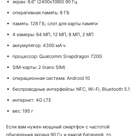
экран: 6.6" (2400x1080) 90 Гц
оперативная память: 8 ГБ
память: 128 ГБ, слот для карты памяти
4 камеры: 64 МП, 12 МП, 8 МП, 2 МП
аккумулятор: 4300 мА·ч
процессор: Qualcomm Snapdragon 720G
SIM-карты: 2 (nano SIM)
операционная система: Android 10
беспроводные интерфейсы: NFC, Wi-Fi, Bluetooth 5.1
интернет: 4G LTE
вес: 195 г
Если вам нужен мощный смартфон с частотой
обновления экрана 90 Гц и емкой батареей, то