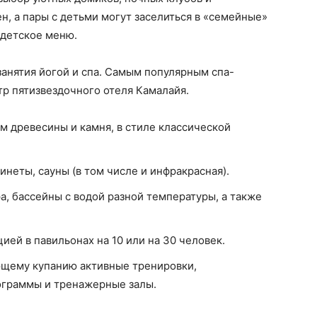
, а пары с детьми могут заселиться в «семейные»
и детское меню.
занятия йогой и спа. Самым популярным спа-
р пятизвездочного отеля Камалайя.
м древесины и камня, в стиле классической
неты, сауны (в том числе и инфракрасная).
а, бассейны с водой разной температуры, а также
ией в павильонах на 10 или на 30 человек.
ющему купанию активные тренировки,
граммы и тренажерные залы.