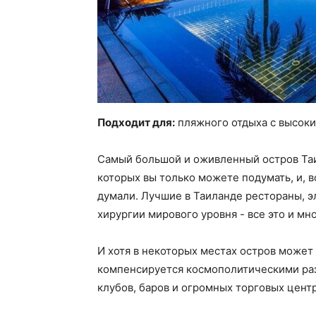
Подходит для:
пляжного отдыха с высоки
Самый большой и оживленный остров Таи
которых вы только можете подумать, и, в
думали. Лучшие в Таиланде рестораны, э
хирургии мирового уровня - все это и мно
И хотя в некоторых местах остров может
компенсируется космополитическими раз
клубов, баров и огромных торговых цент