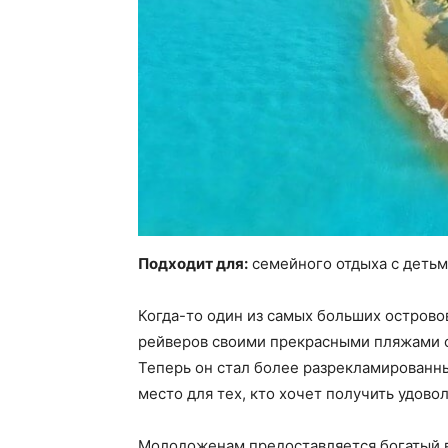
Подходит для:
семейного отдыха с детьм
Когда-то один из самых больших острово
рейверов своими прекрасными пляжами 
Теперь он стал более разрекламированн
место для тех, кто хочет получить удово
Молодоженам предоставляется богатый в