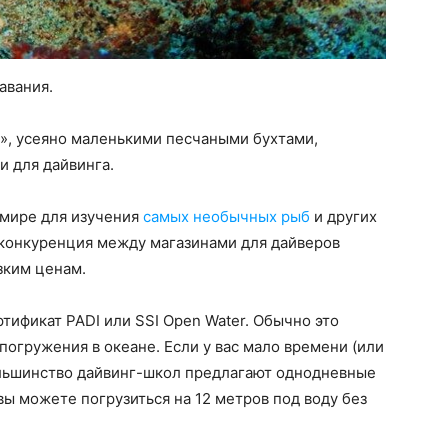
авания.
», усеяно маленькими песчаными бухтами,
 для дайвинга.
 мире для изучения
самых необычных рыб
и других
 конкуренция между магазинами для дайверов
зким ценам.
ртификат PADI или SSI Open Water. Обычно это
погружения в океане. Если у вас мало времени (или
ольшинство дайвинг-школ предлагают однодневные
вы можете погрузиться на 12 метров под воду без