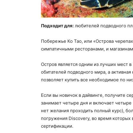
Подходит для:
любителей подводного пл
Побережье Ко Тао, или «Острова черепах
симпатичными ресторанами, и магазинами
Остров является одним из лучших мест в
обитателей подводного мира, а активная
позволяет купить все необходимое по ни
Если вы новичок в дайвинге, получите се
занимает четыре дня и включает четыре 
нет желания проходить полный курс), б
погружения Discovery, во время которых 
сертификации.