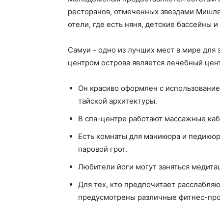
ресторанов, отмеченных звездами Мишлен
отели, где есть няня, детские бассейны 
Самуи - одно из лучших мест в мире для 
центром острова является лечебный цент
Он красиво оформлен с использование
тайской архитектуры.
В спа-центре работают массажные каби
Есть комнаты для маникюра и педикюр
паровой грот.
Любители йоги могут заняться медитац
Для тех, кто предпочитает расслабля
предусмотрены различные фитнес-про