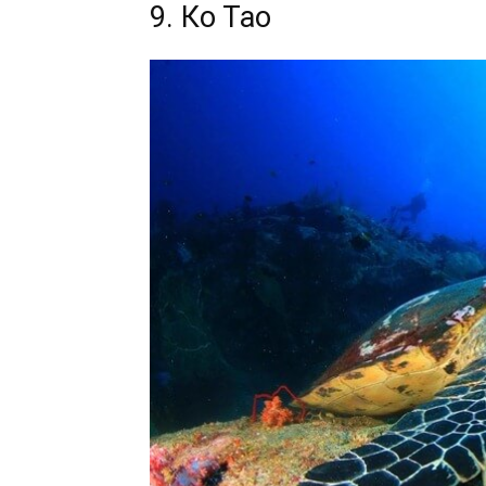
9. Ко Тао