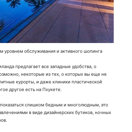
м уровнем обслуживания и активного шопинга
ланда предлагает все западные удобства, о
озможно, некоторые из тех, о которых вы еще не
литные курорты, и даже клиники пластической
гое другое есть на Пхукете.
 показаться слишком бедным и многолюдным, это
влечениями в виде дизайнерских бутиков, ночных
ров.