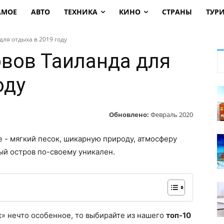
АМОЕ
АВТО
ТЕХНИКА
КИНО
СТРАНЫ
ТУР
для отдыха в 2019 году
овов Таиланда для
оду
Обновлено:
Февраль 2020
 - мягкий песок, шикарную природу, атмосферу
ый остров по-своему уникален.
к» нечто особенное, то выбирайте из нашего
топ-10