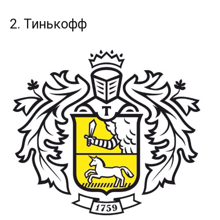
2. Тинькофф