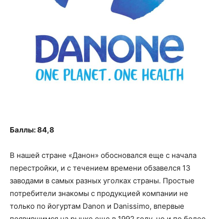
Баллы: 84,8
В нашей стране «Данон» обосновался еще с начала
перестройки, и с течением времени обзавелся 13
заводами в самых разных уголках страны. Простые
потребители знакомы с продукцией компании не
только по йогуртам Danon и Danissimo, впервые
появившимся на рынке еще в 1992 году, но и по более