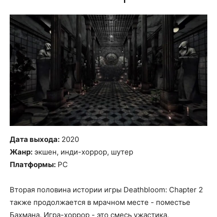
Дата выхода:
2020
Жанр:
экшен, инди-хоррор, шутер
Платформы:
PC
Вторая половина истории игры Deathbloom: Chapter 2
также продолжается в мрачном месте - поместье
Бахмана. Игра-хоррор - это смесь ужастика,