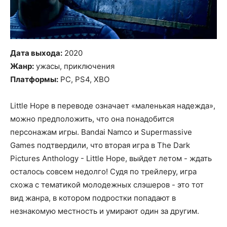
Дата выхода:
2020
Жанр:
ужасы, приключения
Платформы:
PC, PS4, XBO
Little Hope в переводе означает «маленькая надежда»,
можно предположить, что она понадобится
персонажам игры. Bandai Namco и Supermassive
Games подтвердили, что вторая игра в The Dark
Pictures Anthology - Little Hope, выйдет летом - ждать
осталось совсем недолго! Судя по трейлеру, игра
схожа с тематикой молодежных слэшеров - это тот
вид жанра, в котором подростки попадают в
незнакомую местность и умирают один за другим.