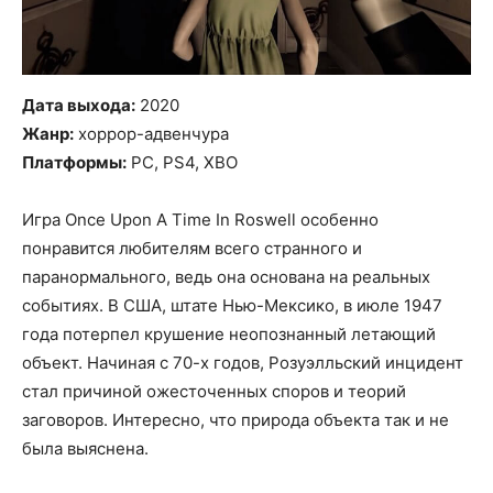
Дата выхода:
2020
Жанр:
хоррор-адвенчура
Платформы:
PC, PS4, XBO
Игра Once Upon A Time In Roswell особенно
понравится любителям всего странного и
паранормального, ведь она основана на реальных
событиях. В США, штате Нью-Мексико, в июле 1947
года потерпел крушение неопознанный летающий
объект. Начиная с 70-х годов, Розуэлльский инцидент
стал причиной ожесточенных споров и теорий
заговоров. Интересно, что природа объекта так и не
была выяснена.