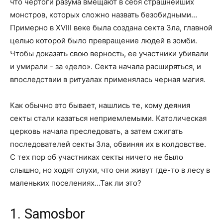
что чертоги разума вмещают в себя страшнейших
монстров, которых сложно назвать безобидными…
Примерно в XVIII веке была создана секта Зла, главной
целью которой было превращение людей в зомби.
Чтобы доказать свою верность, ее участники убивали
и умирали - за «дело». Секта начала расширяться, и
впоследствии в ритуалах применялась черная магия.
Как обычно это бывает, нашлись те, кому деяния
секты стали казаться неприемлемыми. Католическая
церковь начала преследовать, а затем сжигать
последователей секты Зла, обвиняя их в колдовстве.
С тех пор об участниках секты ничего не было
слышно, но ходят слухи, что они живут где-то в лесу в
маленьких поселениях…Так ли это?
1. Samosbor