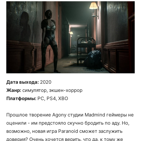
Дата выхода:
2020
Жанр:
симулятор, экшен-хоррор
Платформы:
PC, PS4, XBO
Прошлое творение Agony студии Madmind геймеры не
оценили - им предстояло скучно бродить по аду. Но,
возможно, новая игра Paranoid сможет заслужить
доверия? Очень хочется верить, что да, к тому же