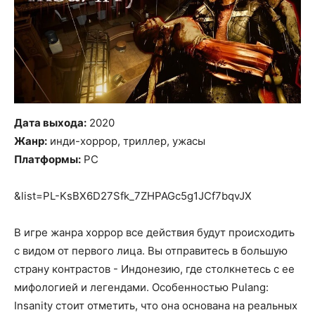
Дата выхода:
2020
Жанр:
инди-хоррор, триллер, ужасы
Платформы:
PC
&list=PL-KsBX6D27Sfk_7ZHPAGc5g1JCf7bqvJX
В игре жанра хоррор все действия будут происходить
с видом от первого лица. Вы отправитесь в большую
страну контрастов - Индонезию, где столкнетесь с ее
мифологией и легендами. Особенностью Pulang:
Insanity стоит отметить, что она основана на реальных