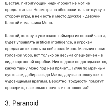
Шестая. Интригующий инди-проект не мог не
продолжиться. Несмотря на обворожительно-жуткую
сторону игры, в ней есть и место дружбе - девочки
Шестой и мальчика Моно.
Шестой, которую уже знают геймеры из первой части,
будет управлять artificial intelligence, а игрокам
предлагается взять на себя роль Моно. Мальчик носит
головной убор, вот только он весьма специфичен - в
виде картонной коробки. Никто даже не догадывается,
какую тайну Моно под ней прячет… Гуляя по мрачным
пустошам, добираясь до Маяка, друзья столкнуться с
чудовищными врагами. Вероятно, трудности помогут
проверить, насколько прочны их отношения?
3. Paranoid