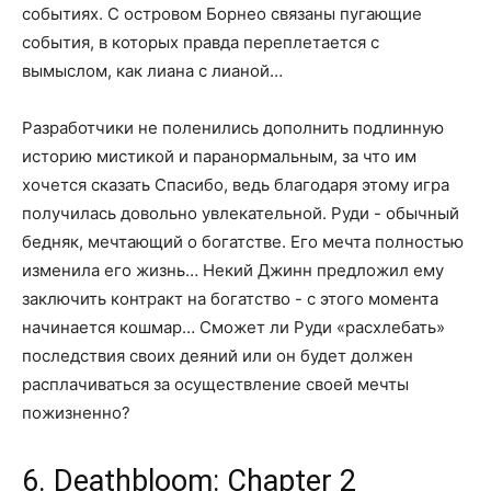
событиях. С островом Борнео связаны пугающие
события, в которых правда переплетается с
вымыслом, как лиана с лианой…
Разработчики не поленились дополнить подлинную
историю мистикой и паранормальным, за что им
хочется сказать Спасибо, ведь благодаря этому игра
получилась довольно увлекательной. Руди - обычный
бедняк, мечтающий о богатстве. Его мечта полностью
изменила его жизнь… Некий Джинн предложил ему
заключить контракт на богатство - с этого момента
начинается кошмар… Сможет ли Руди «расхлебать»
последствия своих деяний или он будет должен
расплачиваться за осуществление своей мечты
пожизненно?
6. Deathbloom: Chapter 2