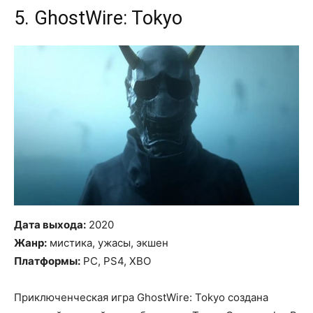
5. GhostWire: Tokyo
Дата выхода:
2020
Жанр:
мистика, ужасы, экшен
Платформы:
PC, PS4, XBO
Приключенческая игра GhostWire: Tokyo создана