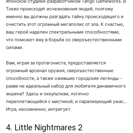
японской студией-разработчиком Tango Gameworks. В
Токио происходят исчезновения людей, поэтому
именно вы должны разгадать тайну происходящего и
очистить этот огромный мегаполис от зла. К счастью,
ваш герой наделен спектральными способностями,
что поможет ему в борьбе со сверхъестественными
силами.
Вам, играя за протагониста, предоставляется
огромный арсенал оружия, сверхъестественные
способности, а также ожившие городские легенды -
разве не идеальный набор для любителя динамичного
экшена? Здесь и оккультизм, логично
переплетающийся с мистикой, и парализующий ужас…
Игра, несомненно, интригует.
4. Little Nightmares 2