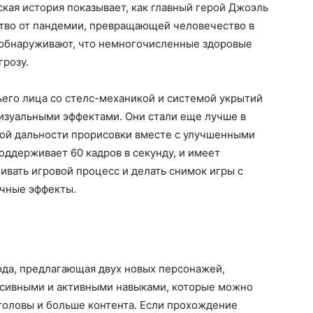
ская история показывает, как главный герой Джоэль
ство от пандемии, превращающей человечество в
 обнаруживают, что немногочисленные здоровые
грозу.
ьего лица со стелс-механикой и системой укрытий
 визуальными эффектами. Они стали еще лучше в
ной дальности прорисовки вместе с улучшенными
оддерживает 60 кадров в секунду, и имеет
вать игровой процесс и делать снимок игры с
ичные эффекты.
ода, предлагающая двух новых персонажей,
ссивными и активными навыками, которые можно
головы и больше контента. Если прохождение