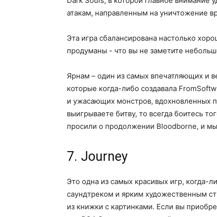
Dark Souls, в которой главное внимание
атакам, направленным на уничтожение в
Эта игра сбалансирована настолько хоро
продуманы - что вы не заметите небольш
Ярнам – один из самых впечатляющих и 
которые когда-либо создавала FromSoftw
и ужасающих монстров, вдохновленных п
выигрываете битву, то всегда боитесь то
просили о продолжении Bloodborne, и мы
7. Journey
Это одна из самых красивых игр, когда-
саундтреком и ярким художественным сти
из книжки с картинками. Если вы приобре