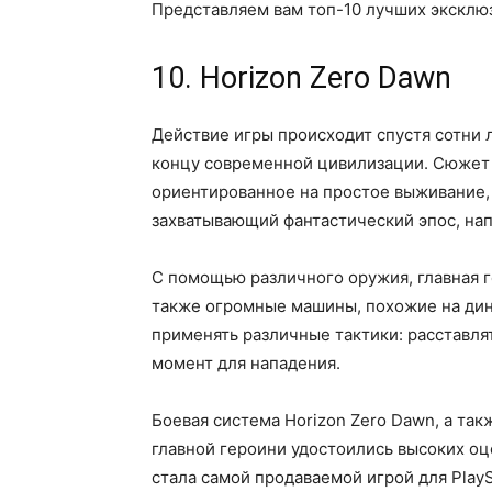
Представляем вам топ-10 лучших эксклюз
10. Horizon Zero Dawn
Действие игры происходит спустя сотни 
концу современной цивилизации. Сюжет
ориентированное на простое выживание, 
захватывающий фантастический эпос, нап
С помощью различного оружия, главная 
также огромные машины, похожие на дино
применять различные тактики: расставля
момент для нападения.
Боевая система Horizon Zero Dawn, а та
главной героини удостоились высоких оце
стала самой продаваемой игрой для PlaySt