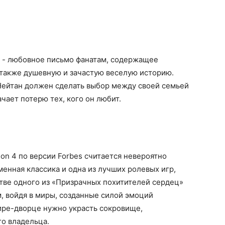
 - любовное письмо фанатам, содержащее
 также душевную и зачастую веселую историю.
Нейтан должен сделать выбор между своей семьей
чает потерю тех, кого он любит.
ion 4 по версии Forbes считается невероятно
менная классика и одна из лучших ролевых игр,
стве одного из «Призрачных похитителей сердец»
м, войдя в миры, созданные силой эмоций
ире-дворце нужно украсть сокровище,
о владельца.