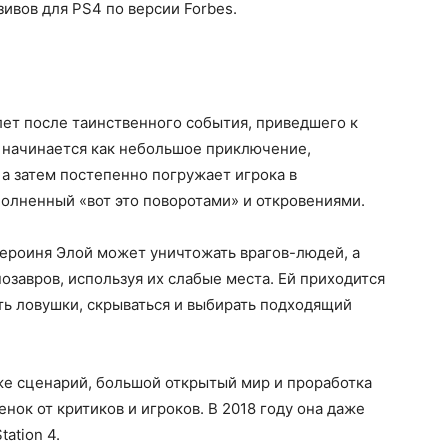
ивов для PS4 по версии Forbes.
лет после таинственного события, приведшего к
 начинается как небольшое приключение,
а затем постепенно погружает игрока в
олненный «вот это поворотами» и откровениями.
героиня Элой может уничтожать врагов-людей, а
завров, используя их слабые места. Ей приходится
ть ловушки, скрываться и выбирать подходящий
кже сценарий, большой открытый мир и проработка
нок от критиков и игроков. В 2018 году она даже
ation 4.