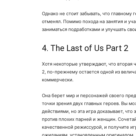
Однако не стоит забывать, что главному г
отменял. Помимо похода на занятия и уча
заниматься подработками и улучшать сво
4. The Last of Us Part 2
Хотя некоторые утверждают, что вторая ча
2, по-прежнему остается одной из велича
коммерчески.
Она берет мир и персонажей своего пре
точки зрения двух главных героев. Вы мо
действиями, но эта игра доказывает, что
против плохих парней и женщин. Сочета
качественной режиссурой, и получите иг
ожиданиям, установленным оригиналом.