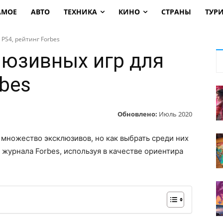
АМОЕ
АВТО
ТЕХНИКА
КИНО
СТРАНЫ
ТУР
PS4, рейтинг Forbes
люзивных игр для
rbes
Обновлено:
Июль 2020
 множество эксклюзивов, но как выбрать среди них
 журнала Forbes, используя в качестве ориентира