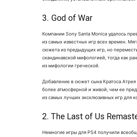
3. God of War
Компании Sony Santa Monica удалось прев
из самых известных игр всех времен. Мяг
сюжета из предыдущих игр, но перемести
скандинавской мифологией, тогда как ра
из мифологии греческой.
Добавление в сюжет сына Кратоса Атрея 
более атмосферной и живой, чем ее пред
из самых лучших эксклюзивных игр для ко
2. The Last of Us Remast
Немногие игры для PS4 получили всеобще