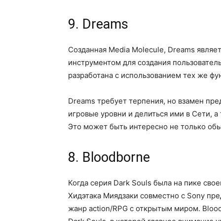
9. Dreams
Созданная Media Molecule, Dreams являе
инструментом для создания пользователь
разработана с использованием тех же фу
Dreams требует терпения, но взамен пре
игровые уровни и делиться ими в Сети, а
Это может быть интересно не только об
8. Bloodborne
Когда серия Dark Souls была на пике сво
Хидэтака Миядзаки совместно с Sony пре
жанр action/RPG с открытым миром. Bloo