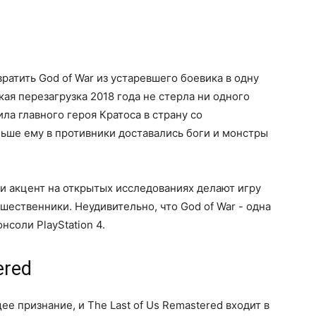
ратить God of War из устаревшего боевика в одну
кая перезагрузка 2018 года не стерла ни одного
ла главного героя Кратоса в страну со
ньше ему в противники доставались боги и монстры
и акцент на открытых исследованиях делают игру
шественники. Неудивительно, что God of War - одна
нсоли PlayStation 4.
ered
е признание, и The Last of Us Remastered входит в