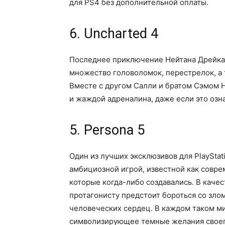
для PS4 без дополнительной оплаты.
6. Uncharted 4
Последнее приключение Нейтана Дрейка
множество головоломок, перестрелок, а
Вместе с другом Салли и братом Сэмом 
и жаждой адреналина, даже если это озна
5. Persona 5
Один из лучших эксклюзивов для PlayStat
амбициозной игрой, известной как совре
которые когда-либо создавались. В каче
протагонисту предстоит бороться со зло
человеческих сердец. В каждом таком м
символизирующее темные желания своег