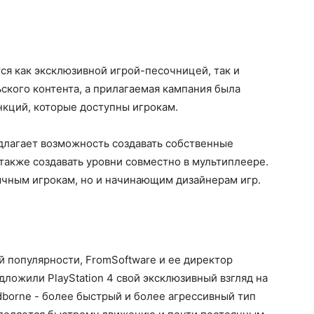
тся как эксклюзивной игрой-песочницей, так и
ского контента, а прилагаемая кампания была
нкций, которые доступны игрокам.
длагает возможность создавать собственные
 также создавать уровни совместно в мультиплеере.
ычным игрокам, но и начинающим дизайнерам игр.
ей популярности, FromSoftware и ее директор
дложили PlayStation 4 свой эксклюзивный взгляд на
dborne - более быстрый и более агрессивный тип