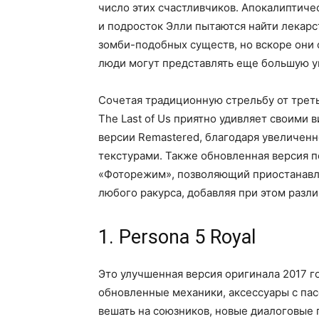
число этих счастливчиков. Апокалиптиче
и подросток Элли пытаются найти лекар
зомби-подобных существ, но вскоре они
люди могут представлять еще большую у
Сочетая традиционную стрельбу от трет
The Last of Us приятно удивляет своими
версии Remastered, благодаря увеличен
текстурами. Также обновленная версия п
«Фоторежим», позволяющий приостанавли
любого ракурса, добавляя при этом разл
1. Persona 5 Royal
Это улучшенная версия оригинала 2017 г
обновленные механики, аксессуары с па
вешать на союзников, новые диалоговые 