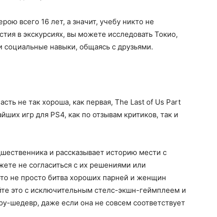
ерою всего 16 лет, а значит, учебу никто не
стия в экскурсиях, вы можете исследовать Токио,
и социальные навыки, общаясь с друзьями.
сть не так хороша, как первая, The Last of Us Part
йших игр для PS4, как по отзывам критиков, так и
дшественника и рассказывает историю мести с
жете не согласиться с их решениями или
 это не просто битва хороших парней и женщин
йте это с исключительным стелс-экшн-геймплеем и
ру-шедевр, даже если она не совсем соответствует